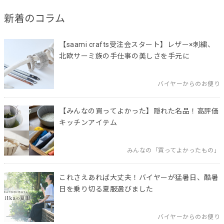
新着のコラム
【saami crafts受注会スタート】レザー×刺繍、
北欧サーミ族の手仕事の美しさを手元に
バイヤーからのお便り
【みんなの買ってよかった】隠れた名品！高評価
キッチンアイテム
みんなの「買ってよかったもの」
これさえあれば大丈夫！バイヤーが猛暑日、酷暑
日を乗り切る夏服選びました
バイヤーからのお便り