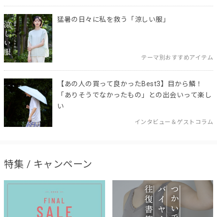
猛暑の日々に私を救う「涼しい服」
テーマ別おすすめアイテム
【あの人の買って良かったBest3】目から鱗！
「ありそうでなかったもの」との出会いって楽し
い
インタビュー＆ゲストコラム
特集 / キャンペーン