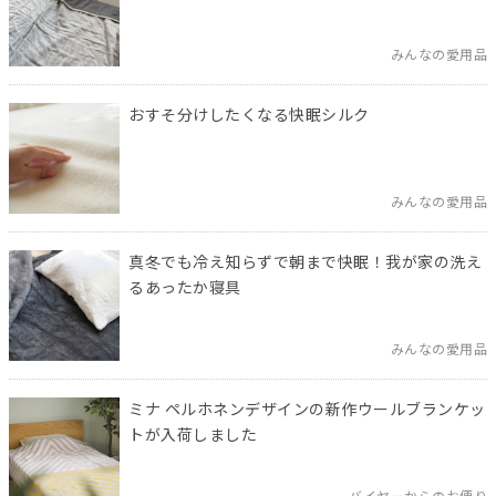
みんなの愛用品
おすそ分けしたくなる快眠シルク
みんなの愛用品
真冬でも冷え知らずで朝まで快眠！我が家の洗え
るあったか寝具
みんなの愛用品
ミナ ペルホネンデザインの新作ウールブランケッ
トが入荷しました