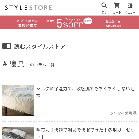
探す
カート
メニュー
読むスタイルストア
# 寝具
のコラム一覧
シルクの保湿力で、敏感肌でもちくちくしない毛
布
みんなの愛用品
毛布より快適で朝まで快眠できた！冬用ガーゼケ
ット