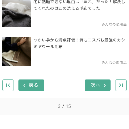
冬に熟睡できない理由は「蒸れ」だった！解決し
てくれたのはこの洗える毛布でした
みんなの愛用品
つかい手から満点評価！質もコスパも最強のカシ
ミヤウール毛布
みんなの愛用品
3 / 15