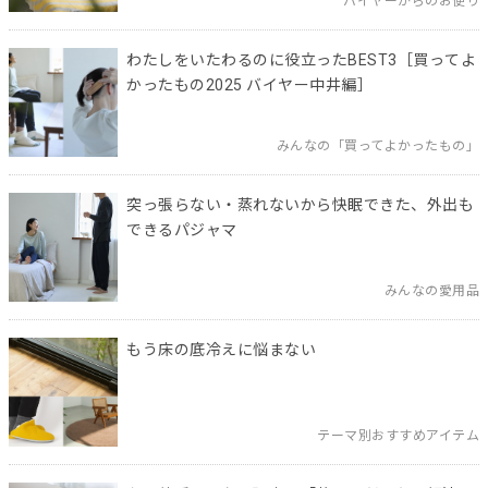
バイヤーからのお便り
わたしをいたわるのに役立ったBEST3［買ってよ
かったもの2025 バイヤー中井編］
みんなの「買ってよかったもの」
突っ張らない・蒸れないから快眠できた、外出も
できるパジャマ
みんなの愛用品
もう床の底冷えに悩まない
テーマ別おすすめアイテム