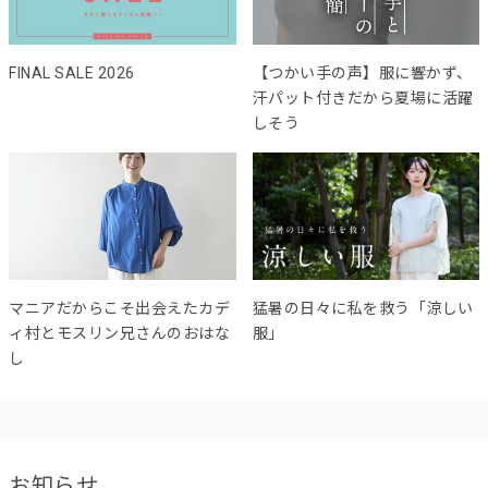
FINAL SALE 2026
【つかい手の声】服に響かず、
汗パット付きだから夏場に活躍
しそう
マニアだからこそ出会えたカデ
猛暑の日々に私を救う「涼しい
ィ村とモスリン兄さんのおはな
服」
し
お知らせ