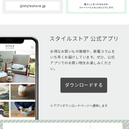
お得なお買いもの情報や、新着コラムを
いち早くお届けしています。ぜひ、公式
アプリでのお買い物をお楽しみくださ
い。
ダウンロードする
アプリダウンロードページへ遷移します