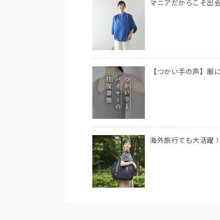
マニアだからこそ出
【つかい手の声】服
海外旅行でも大活躍