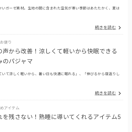
かいガーゼ素材。生地の間に含まれた空気が寒い季節はあたたかく、夏は
続きを読む
お便り
の声から改善！涼しくて軽いから快眠できる
みのパジャマ
ていて涼しく軽いから、暑い日も快適に眠れる」、「伸びるから寝返りし
続きを読む
めアイテム
れを残さない！熟睡に導いてくれるアイテム5