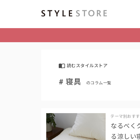
読むスタイルストア
# 寝具
のコラム一覧
テーマ別おすす
なるべく
る涼しい