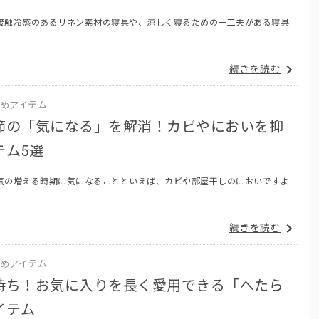
接触冷感のあるリネン素材の寝具や、涼しく寝るための一工夫がある寝具
続きを読む
めアイテム
節の「気になる」を解消！カビやにおいを抑
テム5選
気の増える時期に気になることといえば、カビや部屋干しのにおいですよ
続きを読む
めアイテム
持ち！お気に入りを長く愛用できる「へたら
イテム