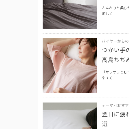
ふんわりと柔ら
涼しく…
バイヤーからの
つかい手
高島ちぢ
「サラサラとし
やすく…
テーマ別おすす
翌日に疲
選