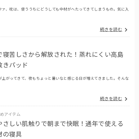
ファ、枕は、使ううちにどうしても中材がへたってきてしまうもの。気に入
続きを読む
で寝苦しさから解放された！蒸れにくい高島
敷きパッド
が上がってきて、夜もちょっと暑いなと感じる日が増えてきました。そんな
続きを読む
めアイテム
やさしい肌触りで朝まで快眠！通年で使える
材の寝具