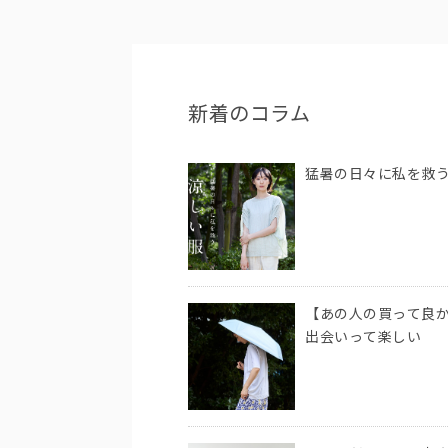
新着のコラム
猛暑の日々に私を救
【あの人の買って良か
出会いって楽しい