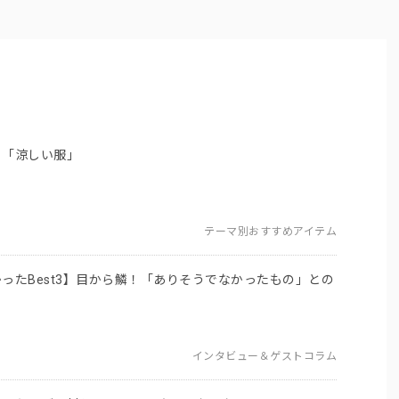
う「涼しい服」
テーマ別おすすめアイテム
ったBest3】目から鱗！「ありそうでなかったもの」との
インタビュー＆ゲストコラム