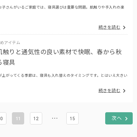
お子さんがいるご家庭では、寝具選びは重要な問題。肌触りや手入れの楽
続きを読む
めアイテム
肌触りと通気性の良い素材で快眠、春から秋
る寝具
が上がってくる季節は、寝具も入れ替えのタイミングです。とはいえ大きい
続きを読む
10
11
12
15