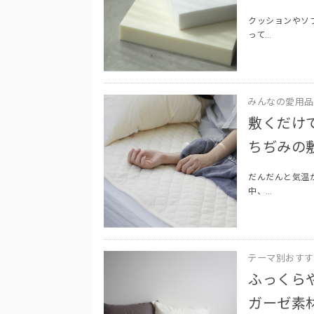
クッションやソ
って…
みんなの愛用品
敷くだけ
ちぢみの
だんだんと気温
中、…
テーマ別おすす
ふっくら
ガーゼ素