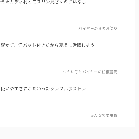
会えたカディ村とモスリン兄さんのおはなし
バイヤーからのお便り
に響かず、汗パット付きだから夏場に活躍しそう
つかい手とバイヤーの往復書簡
！使いやすさにこだわったシンプルボストン
みんなの愛用品