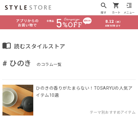
探す
カート
メニュー
読むスタイルストア
# ひのき
のコラム一覧
ひのきの香りがたまらない！TOSARYUの人気ア
イテム10選
テーマ別おすすめアイテム