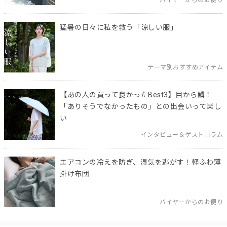
バイヤーからのお便り
猛暑の日々に私を救う「涼しい服」
テーマ別おすすめアイテム
【あの人の買って良かったBest3】目から鱗！
「ありそうでなかったもの」との出会いって楽し
い
インタビュー＆ゲストコラム
エアコンの冷えを防ぎ、湿気を逃がす！軽ふわ薄
掛け布団
バイヤーからのお便り