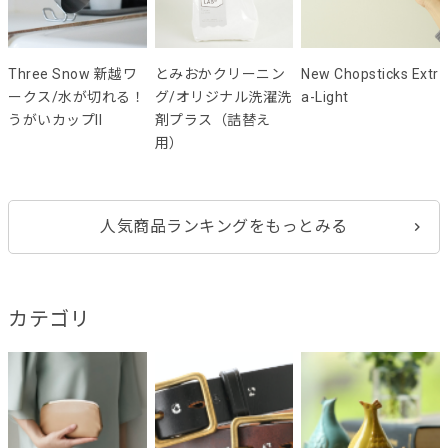
Three Snow 新越ワ
とみおかクリーニン
New Chopsticks Extr
ークス/水が切れる！
グ/オリジナル洗濯洗
a-Light
うがいカップII
剤プラス（詰替え
用）
人気商品ランキングをもっとみる
カテゴリ