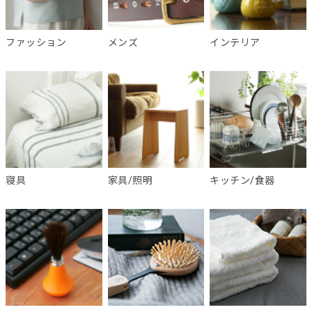
ファッション
メンズ
インテリア
寝具
家具/照明
キッチン/食器