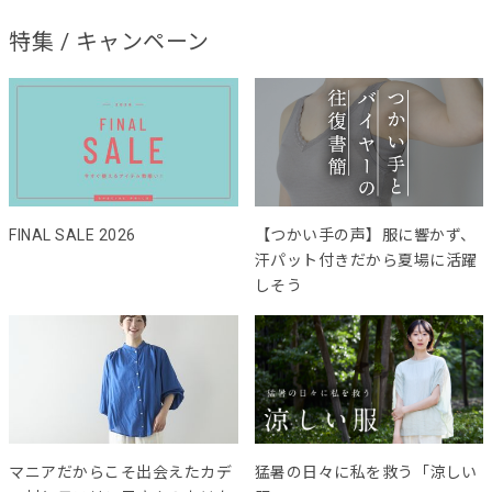
特集 / キャンペーン
FINAL SALE 2026
【つかい手の声】服に響かず、
汗パット付きだから夏場に活躍
しそう
マニアだからこそ出会えたカデ
猛暑の日々に私を救う「涼しい