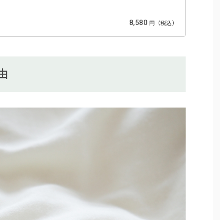
8,580
円（税込）
由