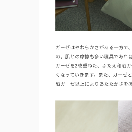
ガーゼはやわらかさがある一方で
の。肌との摩擦も多い寝具であれ
ガーゼを2枚重ねた、ふたえ和晒
くなっていきます。また、ガーゼ
晒ガーゼ以上によりあたたかさを