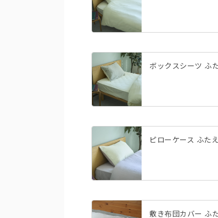
ボックスシーツ ふ
ピローケース ふたえ和
敷き布団カバー ふ