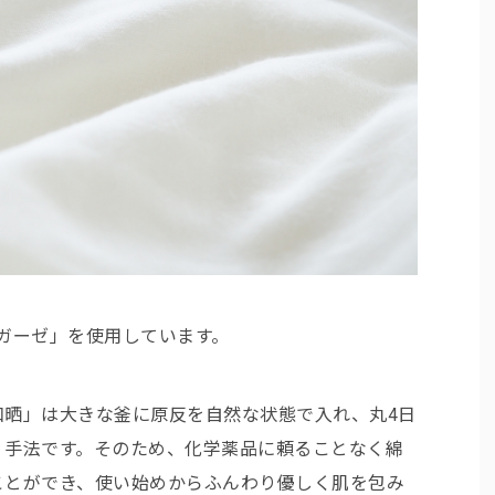
ガーゼ」を使用しています。
和晒」は大きな釜に原反を自然な状態で入れ、丸4日
く手法です。そのため、化学薬品に頼ることなく綿
ことができ、使い始めからふんわり優しく肌を包み