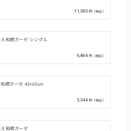
11,000
円（税込）
たえ和晒ガーゼ シングル
6,864
円（税込）
晒ガーゼ 43×63cm
3,344
円（税込）
たえ和晒ガーゼ