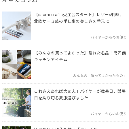
【saami crafts受注会スタート】レザー×刺繍、
北欧サーミ族の手仕事の美しさを手元に
バイヤーからのお便り
【みんなの買ってよかった】隠れた名品！高評価
キッチンアイテム
みんなの「買ってよかったもの」
これさえあれば大丈夫！バイヤーが猛暑日、酷暑
日を乗り切る夏服選びました
バイヤーからのお便り