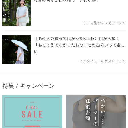
猛暑の日々に私を救う「涼しい服」
テーマ別おすすめアイテム
【あの人の買って良かったBest3】目から鱗！
「ありそうでなかったもの」との出会いって楽し
い
インタビュー＆ゲストコラム
特集 / キャンペーン