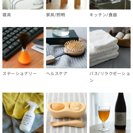
寝具
家具/照明
キッチン/食器
ステーショナリー
ヘルスケア
バス/リラクゼーショ
ン