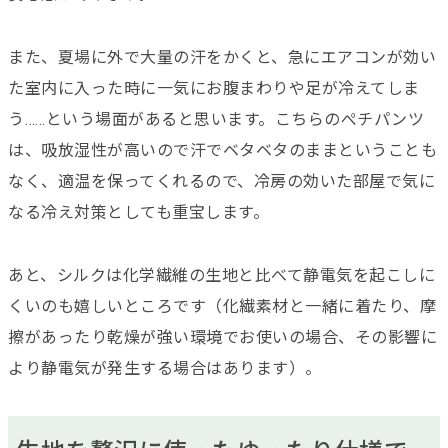
また、夏場に外で大量の汗をかくと、急にエアコンが効い
た室内に入った時に一気にお腹まわりや足が冷えてしま
う……という場面があると思います。こちらのぺチパンツ
は、吸放湿性が高いので汗でベタベタのままということも
なく、適温を保ってくれるので、冷房の効いた部屋で気に
なる冷え対策としても重宝します。
あと、シルクは化学繊維の生地と比べて静電気を起こしに
くいのも嬉しいところです（化繊素材と一緒に着たり、摩
擦があったり乾燥が強い環境でお使いの場合、その影響に
より静電気が発生する場合はあります）。