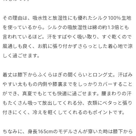
その理由は、吸水性と放湿性にも優れたシルク100％生地
を使っているから。シルクの吸放湿性は綿の約1.3倍とも
言われているほど。汗をすばやく吸い取り、すぐ乾くので
風通しも良く、お肌に張り付かずさらっとした着心地で涼
しく過ごせます。
着丈は膝下からふくらはぎの間くらいとロング丈。汗ばみ
やすい太ももの内側や膝裏までをしっかりカバーすること
ができ、真夏でもとても快適に過ごせます。腰まわりの汗
もたくさん吸って放出してくれる分、衣類にベタっと張り
付きにくく、冷えを軽くしてくれるのもポイントです。
ちなみに、身長165cmのモデルさんが穿いた時は膝下から