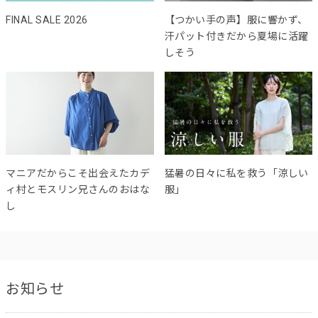
FINAL SALE 2026
【つかい手の声】服に響かず、
汗パット付きだから夏場に活躍
しそう
マニアだからこそ出会えたカデ
猛暑の日々に私を救う「涼しい
ィ村とモスリン兄さんのおはな
服」
し
お知らせ