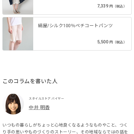
7,339
円（税込）
絹屋/シルク100％ペチコートパンツ
5,500
円（税込）
このコラムを書いた人
スタイルストア バイヤー
中井 明香
いつもの暮らしがちょっと心地良くなるようなものやこと、つく
り手の思いやものづくりのストーリー、その地域ならではの話を