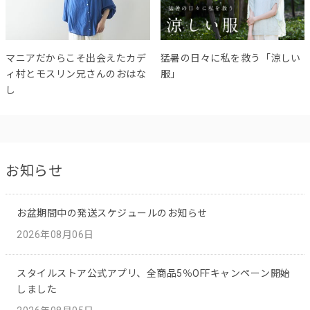
マニアだからこそ出会えたカデ
猛暑の日々に私を救う「涼しい
ィ村とモスリン兄さんのおはな
服」
し
お知らせ
お盆期間中の発送スケジュールのお知らせ
2026年08月06日
スタイルストア公式アプリ、全商品5％OFFキャンペーン開始
しました