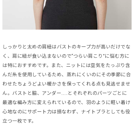
しっかりと太めの肩紐はバストのキープ力が高いだけでな
く、肩に紐が食い込まないので“つらい肩こり”に悩む方に
は特におすすめです。また、ニットには空気をたっぷり含
んだ糸を使用しているため、蒸れにくいのにその季節に合
わせたちょうどよい暖かさを保ってくれる点も見逃せませ
ん。バストと脇、アンダー……とそれぞれのパーツごとに
最適な編み方に変えられているので、羽のように軽い着け
心地なのにサポート力は損なわず、ナイトブラとしても役
立つ一枚です。