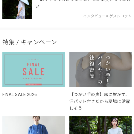
い
インタビュー＆ゲストコラム
特集 / キャンペーン
FINAL SALE 2026
【つかい手の声】服に響かず、
汗パット付きだから夏場に活躍
しそう