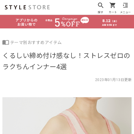
探す
カート
メニュー
テーマ別おすすめアイテム
くるしい締め付け感なし！ストレスゼロの
ラクちんインナー4選
2023年01月13日更新