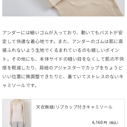
アンダーには細いゴムが入っており、動いてもバストが安
定して快適な着心地です。また、アンダーのゴムは肌に直
接ふれないよう生地でくるまれているのも嬉しいポイン
ト。その他にも、本体サイドの縫い目をなくして肌の不快
感を軽減したり、肩紐のアジャスターでカップをちょうど
いい位置に微調整できたりと、着ていてストレスのないキ
ャミソールです。
天衣無縫/リブカップ付きキャミソール
6,160
円（税込）