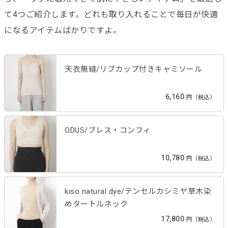
て4つご紹介します。どれも取り入れることで毎日が快適
になるアイテムばかりですよ。
天衣無縫/リブカップ付きキャミソール
6,160
円（税込）
ODUS/ブレス・コンフィ
10,780
円（税込）
kiso natural dye/テンセルカシミヤ草木染
めタートルネック
17,800
円（税込）