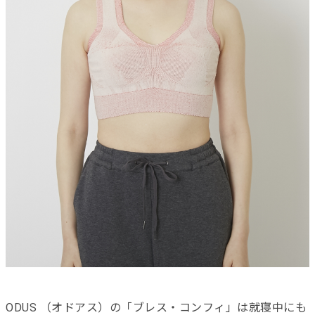
ODUS （オドアス）の「ブレス・コンフィ」は就寝中にも