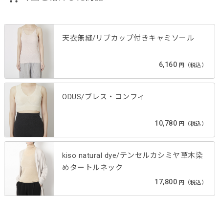
天衣無縫/リブカップ付きキャミソール
6,160
円（税込）
ODUS/ブレス・コンフィ
10,780
円（税込）
kiso natural dye/テンセルカシミヤ草木染
めタートルネック
17,800
円（税込）