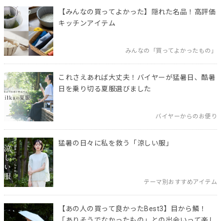
【みんなの買ってよかった】隠れた名品！高評価
キッチンアイテム
みんなの「買ってよかったもの」
これさえあれば大丈夫！バイヤーが猛暑日、酷暑
日を乗り切る夏服選びました
バイヤーからのお便り
猛暑の日々に私を救う「涼しい服」
テーマ別おすすめアイテム
【あの人の買って良かったBest3】目から鱗！
「ありそうでなかったもの」との出会いって楽し