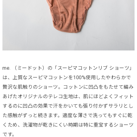
me. （ミードット）の「スーピマコットンリブ ショーツ」
は、上質なスーピマコットンを100%使用したやわらかで
贅沢な肌触りのショーツ。コットンに凹凸をもたせて編み
あげたオリジナルのテレコ生地は、肌にほどよくフィット
するのに凹凸の効果で汗をかいても張り付かずサラリとし
た感触がずっと続きます。適度な薄さで洗ってもすぐに乾
くため、洗濯物が乾きにくい時期は特に重宝するショーツ
です。