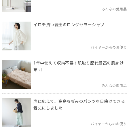
みんなの愛用品
イロチ買い続出のロングセラーシャツ
バイヤーからのお便り
1年中使えて収納不要！肌触り歴代最高の肌掛け
布団
みんなの愛用品
声に応えて、高島ちぢみのパンツを日除けできる
着丈にしました
バイヤーからのお便り