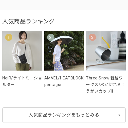
人気商品ランキング
1
2
3
NoiR/ライトミニショ
AMVEL/HEATBLOCK
Three Snow 新越ワ
ルダー
pentagon
ークス/水が切れる！
うがいカップII
人気商品ランキングをもっとみる