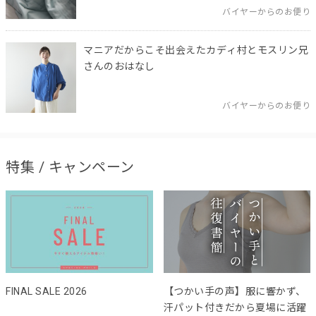
バイヤーからのお便り
マニアだからこそ出会えたカディ村とモスリン兄
さんのおはなし
バイヤーからのお便り
特集 / キャンペーン
FINAL SALE 2026
【つかい手の声】服に響かず、
汗パット付きだから夏場に活躍