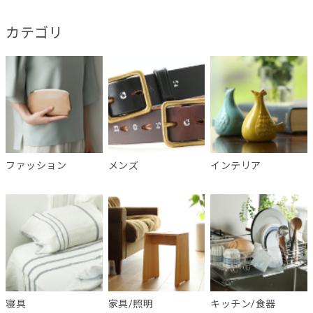
カテゴリ
ファッション
メンズ
インテリア
寝具
家具/照明
キッチン/食器