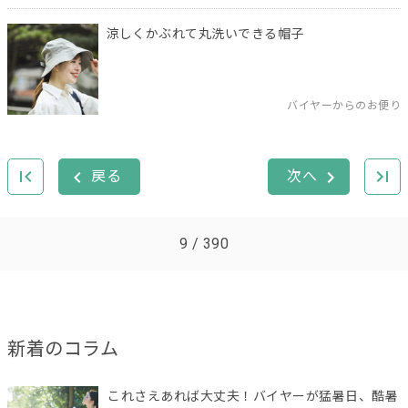
涼しくかぶれて丸洗いできる帽子
バイヤーからのお便り
9 / 390
新着のコラム
これさえあれば大丈夫！バイヤーが猛暑日、酷暑