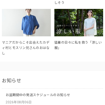
しそう
マニアだからこそ出会えたカデ
猛暑の日々に私を救う「涼しい
ィ村とモスリン兄さんのおはな
服」
し
お知らせ
お盆期間中の発送スケジュールのお知らせ
2026年08月06日