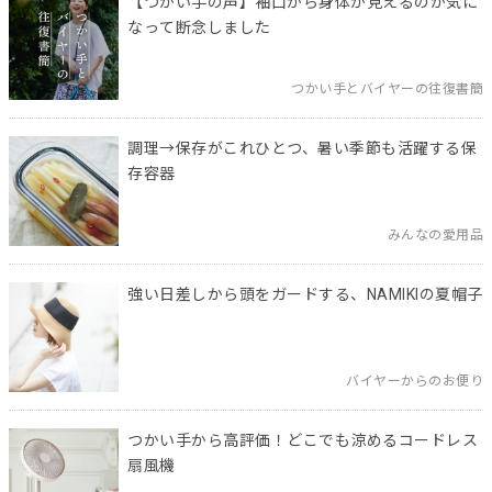
【つかい手の声】袖口から身体が見えるのが気に
なって断念しました
つかい手とバイヤーの往復書簡
調理→保存がこれひとつ、暑い季節も活躍する保
存容器
みんなの愛用品
強い日差しから頭をガードする、NAMIKIの夏帽子
バイヤーからのお便り
つかい手から高評価！どこでも涼めるコードレス
扇風機