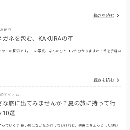
続きを読む
お便り
ガネを包む、KAKURAの革
イヤーの柳沼です。この写真、なんのひとコマか分かりますか？革を手縫い
続きを読む
めアイテム
さな旅に出てみませんか？夏の旅に持って行
10選
持っていく？ 長い旅はなかなか行けないけれど、週末にちょっとした短い