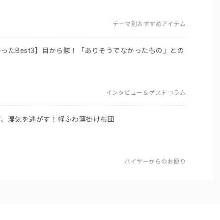
テーマ別おすすめアイテム
ったBest3】目から鱗！「ありそうでなかったもの」との
インタビュー＆ゲストコラム
ぎ、湿気を逃がす！軽ふわ薄掛け布団
バイヤーからのお便り