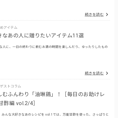
続きを読む
めアイテム
きなあの人に贈りたいアイテム11選
な人に、一日の終わりに飲むお酒の時間を楽しんだり、ゆったりしたもの
続きを読む
ゲストコラム
しむふんわり「油琳鶏」！［毎日のお助けレ
酢編 vol.2/4］
みんな大好きなあのレシピを vol.1では、万能甘酢を使った、さっぱりと