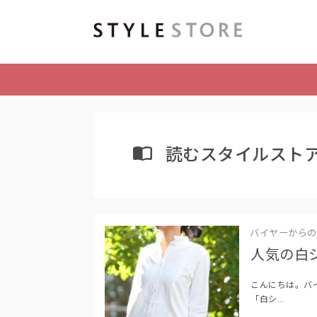
読むスタイルスト
バイヤーからの
人気の白
こんにちは。バ
「白シ…