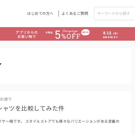
はじめての方へ
よくあるご質問
ア
お便り
シャツを比較してみた件
イヤー楠です。 スタイルストアでも様々なバリエーションがある定番の