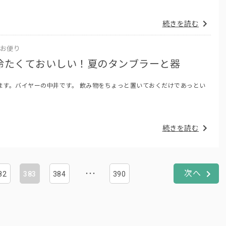
続きを読む
お便り
冷たくておいしい！夏のタンブラーと器
ます。バイヤーの中井です。 飲み物をちょっと置いておくだけであっとい
続きを読む
82
383
384
390