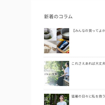
新着のコラム
【みんなの買ってよ
これさえあれば大丈
猛暑の日々に私を救