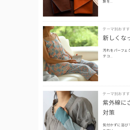
旅を…
テーマ別おすす
新しくな
汚れをパーフェ
テコ…
テーマ別おすす
紫外線に
対策
気付かずに浴び