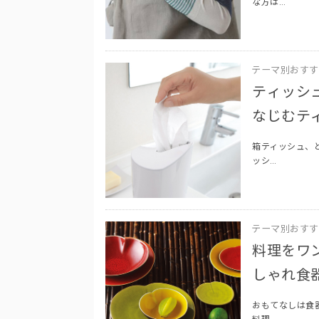
な方は…
テーマ別おすす
ティッシ
なじむテ
箱ティッシュ、
ッシ…
テーマ別おすす
料理をワ
しゃれ食器
おもてなしは食