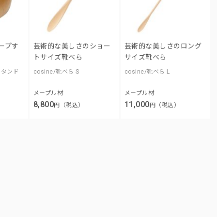
ープす
芸術的な美しさのショー
芸術的な美しさのロング
トサイズ靴べら
サイズ靴べら
スタンド
cosine/靴べら S
cosine/靴べら L
メープル材
メープル材
8,800
11,000
円（税込）
円（税込）