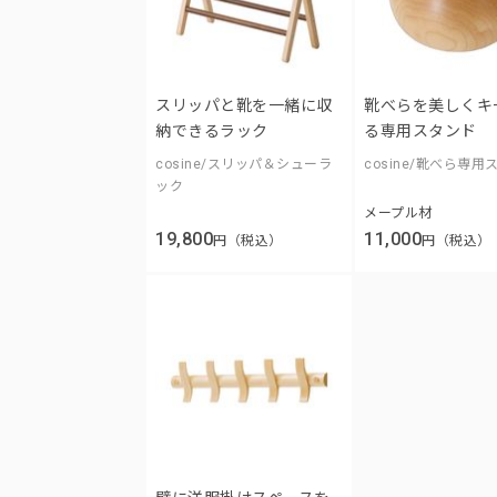
スリッパと靴を一緒に収
靴べらを美しくキ
納できるラック
る専用スタンド
cosine/スリッパ＆シューラ
cosine/靴べら専用
ック
メープル材
19,800
11,000
円（税込）
円（税込）