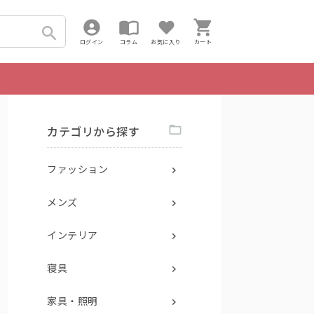
ログイン
コラム
お気に入り
カート
カテゴリから探す
ファッション
メンズ
インテリア
寝具
家具・照明