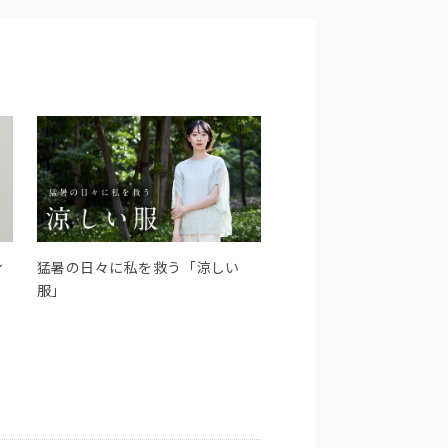
ィ
猛暑の日々に私を救う「涼しい
服」