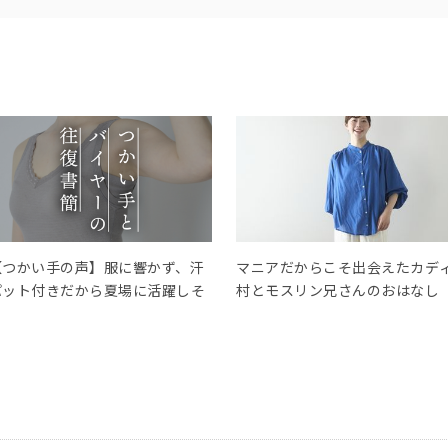
【つかい手の声】服に響かず、汗
マニアだからこそ出会えたカデ
パット付きだから夏場に活躍しそ
村とモスリン兄さんのおはなし
う