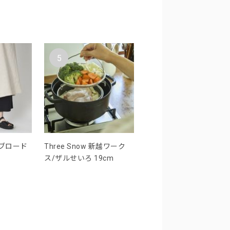
5
ンブロード
Three Snow 新越ワーク
ス/ザルせいろ 19cm