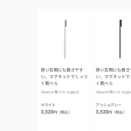
狭い玄関にも置きやす
狭い玄関にも置き
い、マグネットでくっつ
い、マグネットで
く靴べら
く靴べら
ideaco/靴べら noppo2
ideaco/靴べら nopp
ホワイト
アッシュグレー
3,520
3,520
円（税込）
円（税込）