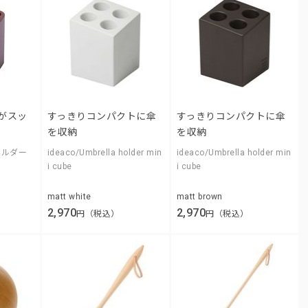
がスッ
すっきりコンパクトに傘
すっきりコンパクトに傘
を収納
を収納
ホルダー
ideaco/Umbrella holder min
ideaco/Umbrella holder min
i cube
i cube
matt white
matt brown
2,970
2,970
円（税込）
円（税込）