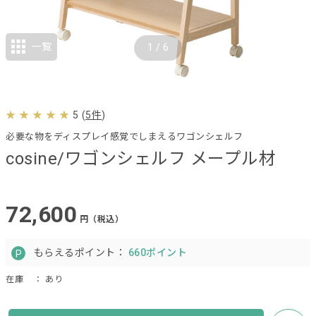
一覧
1
/
6
5
(
5件
)
必要な物をディスプレイ感覚でしまえるワゴンシェルフ
cosine/ワゴンシェルフ メープル材
72,600
円（税込）
もらえるポイント：
660ポイント
在庫
： あり