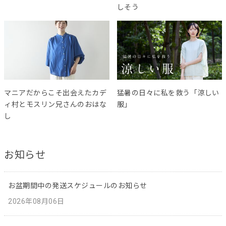
しそう
マニアだからこそ出会えたカデ
猛暑の日々に私を救う「涼しい
ィ村とモスリン兄さんのおはな
服」
し
お知らせ
お盆期間中の発送スケジュールのお知らせ
2026年08月06日