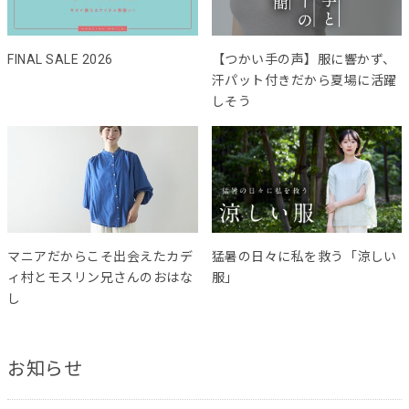
FINAL SALE 2026
【つかい手の声】服に響かず、
汗パット付きだから夏場に活躍
しそう
マニアだからこそ出会えたカデ
猛暑の日々に私を救う「涼しい
ィ村とモスリン兄さんのおはな
服」
し
お知らせ