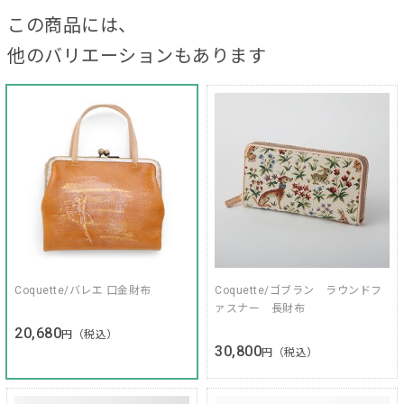
この商品には、
他のバリエーションもあります
Coquette/バレエ 口金財布
Coquette/ゴブラン ラウンドフ
ァスナー 長財布
20,680
円（税込）
30,800
円（税込）