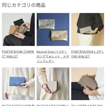
同じカテゴリの商品
POMTATA/HAK COMPA
Neutral Gray/ハスキー
POMTATA/DRIA L-ZIP L
CT WALLET
ロングウォレット メタ
ONG WALLET
リックレザー