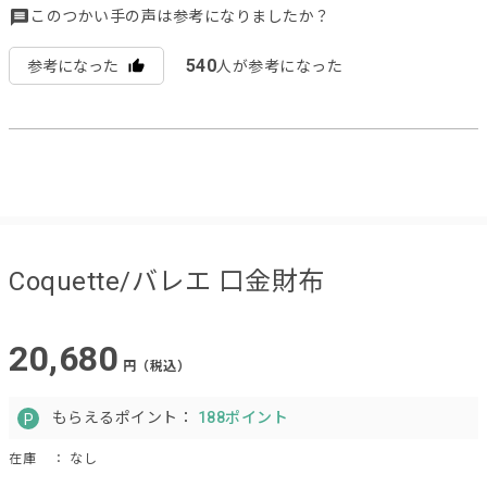
このつかい手の声は参考になりましたか？
540
参考になった
人が参考になった
Coquette/バレエ 口金財布
20,680
円（税込）
もらえるポイント：
188ポイント
在庫
： なし