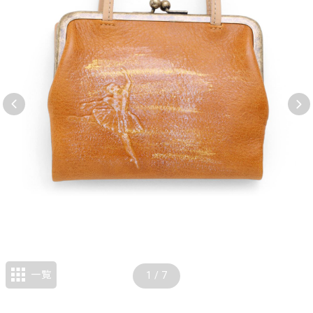
一覧
1
/
7