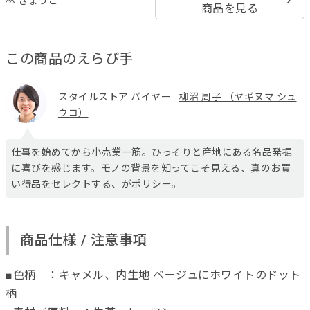
林 きょうこ
商品を見る
この商品のえらび手
スタイルストア バイヤー
柳沼 周子 （ヤギヌマ シュ
ウコ）
仕事を始めてから小売業一筋。ひっそりと産地にある名品発掘
に喜びを感じます。モノの背景を知ってこそ見える、真のお買
い得品をセレクトする、がポリシー。
商品仕様 / 注意事項
■色柄 ：キャメル、内生地 ベージュにホワイトのドット
柄