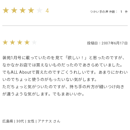
4
つかい手の声 件数：
1
件
投稿日：2007年6月17日
装苑1月号に載っていたのを見て「欲しい！」と思ったのですが、
なかなかお店では買えないものだったのであきらめていました。
でもALL Aboutで買えたのですごくうれしいです。あまりにかわい
いのでちょっと使うのがもったいない気がします。
ただちょっと気がついたのですが、持ち手の片方が縫いつけ向き
が違うような気がします。でもまあいいか。
広島県 | 30代 | 女性 | アナナス さん