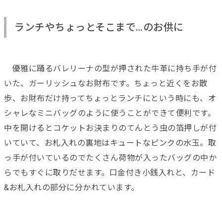
ランチやちょっとそこまで…のお供に
優雅に踊るバレリーナの型が押された牛革に持ち手が付
いた、ガーリッシュなお財布です。ちょっと近くをお散
歩、お財布だけ持ってちょっとランチにという時にも、オ
シャレなミニバッグのように使うことができて便利です。
中を開けるとコケットお決まりのてんとう虫の箔押しが付
いていて、お札入れの裏地はキュートなピンクの水玉。取
っ手が付いているのでたくさん荷物が入ったバッグの中か
らでもすぐに取りだせます。口金付き小銭入れと、カード
&お札入れの部分に分かれています。