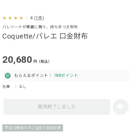
4
(
1件
)
バレリーナが華麗に舞う、持ち手つき財布
Coquette/バレエ 口金財布
20,680
円（税込）
もらえるポイント：
188ポイント
在庫
： なし
販売終了しました
平日12時までのご注文で当日出荷