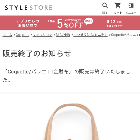
探す
カート
メニュー
ホーム
Coquette
ファッション
財布/小物
二つ折り財布/ミニ財布
Coquette/バレエ
販売終了のお知らせ
「Coquette/バレエ 口金財布」の販売は終了いたしまし
た。