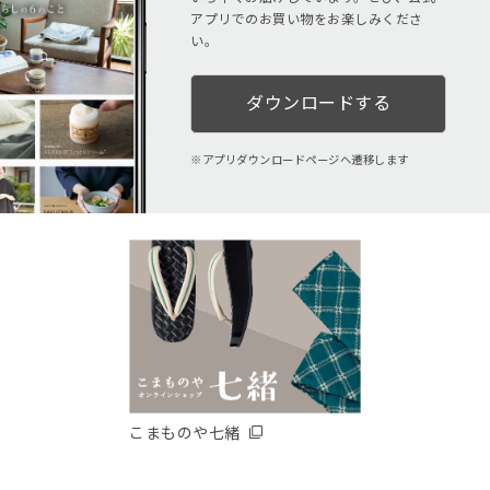
アプリでのお買い物をお楽しみくださ
い。
ダウンロードする
アプリダウンロードページへ遷移します
こまものや七緒