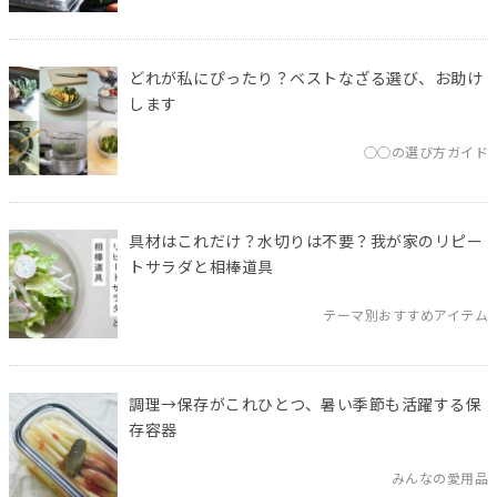
どれが私にぴったり？ベストなざる選び、お助け
します
◯◯の選び方ガイド
具材はこれだけ？水切りは不要？我が家のリピー
トサラダと相棒道具
テーマ別おすすめアイテム
調理→保存がこれひとつ、暑い季節も活躍する保
存容器
みんなの愛用品