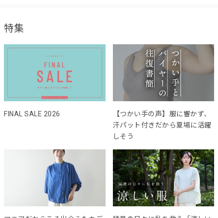
特集
FINAL SALE 2026
【つかい手の声】服に響かず、
汗パット付きだから夏場に活躍
しそう