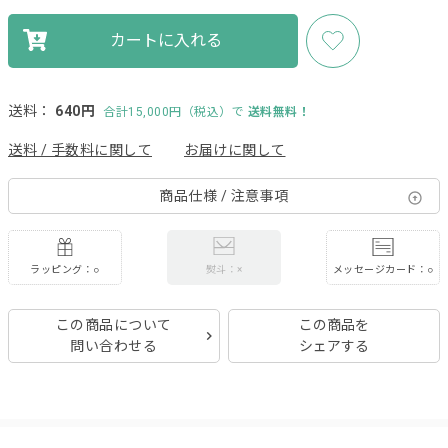
カートに入れる
送料：
640円
合計15,000円（税込）で
送料無料！
送料 / 手数料に関して
お届けに関して
商品仕様 / 注意事項
ラッピング：○
メッセージカード：○
熨斗：×
この商品について
この商品を
問い合わせる
シェアする