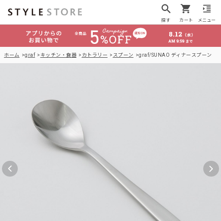
探す
カート
メニュー
ホーム
graf
キッチン・食器
カトラリー
スプーン
graf/SUNAO ディナースプーン