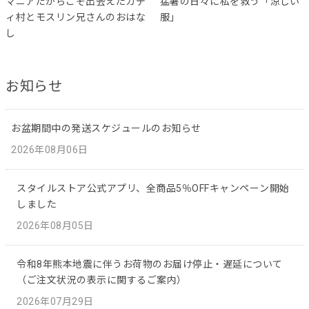
マニアだからこそ出会えたカデ
猛暑の日々に私を救う「涼しい
ィ村とモスリン兄さんのおはな
服」
し
お知らせ
お盆期間中の発送スケジュールのお知らせ
2026年08月06日
スタイルストア公式アプリ、全商品5％OFFキャンペーン開始
しました
2026年08月05日
令和8年熊本地震に伴うお荷物のお届け停止・遅延について
（ご注文状況の表示に関するご案内）
2026年07月29日