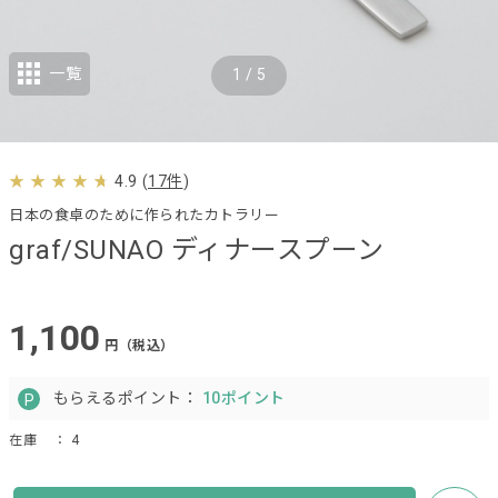
一覧
1
/
5
4.9
(
17件
)
日本の食卓のために作られたカトラリー
graf/SUNAO ディナースプーン
1,100
円（税込）
もらえるポイント：
10ポイント
在庫
： 4