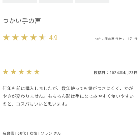
つかい手の声
4.9
つかい手の声 件数：
17
件
投稿日：2024年4月23日
何年も前に購入しましたが、数年使っても傷がつきにくく、かが
やきが変わりません。もちろん形は手になじみやすく使いやすい
のと、コスパもいいと思います。
奈良県 | 60代 | 女性 | ソラン さん