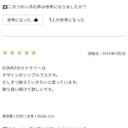
このつかい手の声は参考になりましたか？
1
参考になった
人が参考になった
投稿日：2023年1月2日
SUNAOのカトラリーは
デザインがシンプルでステキ。
少しずつ揃えていきたいと思っています。
取り扱い続けて欲しいです。
東京都 | 50代 | 女性 | shida さん