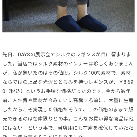
先日、DAYSの展示会でシルクのレギンスが目に留まりま
した。当店ではシルク素材のインナーは珍しくありません
が、私が驚いたのはその値段。シルク100%素材で、素材
ならではの上品な光沢ととろみを持つレギンスが、￥8,69
0（税込）というお手頃な価格だったのです。今から数年
前、人件費や素材が今みたいに高騰する前に、大量に生産
したからこそ実現した価格だそうで、この価格のままで販
売できるのは在庫限りとの事。こんなお買い得な商品は他
にはない！という事で、当店用にも在庫を確保していただ