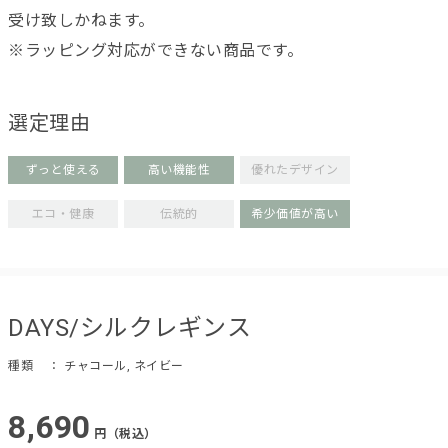
受け致しかねます。
※ラッピング対応ができない商品です。
選定理由
ずっと使える
高い機能性
優れたデザイン
エコ・健康
伝統的
希少価値が高い
DAYS/シルクレギンス
種類
： チャコール, ネイビー
8,690
円（税込）