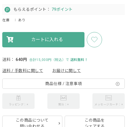
もらえるポイント：
79ポイント
在庫
： あり
カートに入れる
送料：
640円
合計15,000円（税込）で
送料無料！
送料 / 手数料に関して
お届けに関して
商品仕様 / 注意事項
ラッピング：×
熨斗：×
メッセージカード：×
この商品について
この商品を
問い合わせる
シェアする