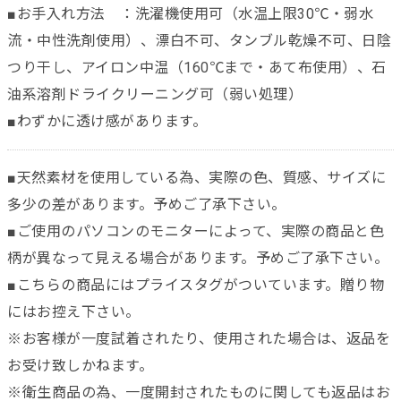
■お手入れ方法 ：洗濯機使用可（水温上限30℃・弱水
流・中性洗剤使用）、漂白不可、タンブル乾燥不可、日陰
つり干し、アイロン中温（160℃まで・あて布使用）、石
油系溶剤ドライクリーニング可（弱い処理）
■わずかに透け感があります。
■天然素材を使用している為、実際の色、質感、サイズに
多少の差があります。予めご了承下さい。
■ご使用のパソコンのモニターによって、実際の商品と色
柄が異なって見える場合があります。予めご了承下さい。
■こちらの商品にはプライスタグがついています。贈り物
にはお控え下さい。
※お客様が一度試着されたり、使用された場合は、返品を
お受け致しかねます。
※衛生商品の為、一度開封されたものに関しても返品はお