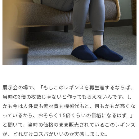
展示会の場で、「もしこのレギンスを再生産するならば、
当時の3倍の枚数じゃないと作ってもらえないんです。し
かも今は人件費も素材費も機械代もと、何もかもが高くな
っているから、おそらく1.5倍くらいの価格になるはず…」
と聞いて、当時の価格のまま販売されているこのレギンス
が、どれだけコスパがいいのか実感しました。