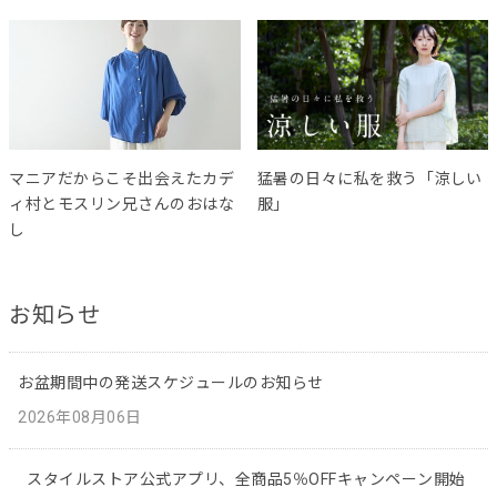
マニアだからこそ出会えたカデ
猛暑の日々に私を救う「涼しい
ィ村とモスリン兄さんのおはな
服」
し
お知らせ
お盆期間中の発送スケジュールのお知らせ
2026年08月06日
スタイルストア公式アプリ、全商品5％OFFキャンペーン開始