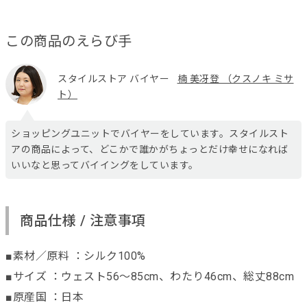
この商品のえらび手
スタイルストア バイヤー
楠 美冴登 （クスノキ ミサ
ト）
ショッピングユニットでバイヤーをしています。スタイルスト
アの商品によって、どこかで誰かがちょっとだけ幸せになれば
いいなと思ってバイイングをしています。
商品仕様 / 注意事項
■素材／原料 ：シルク100%
■サイズ ：ウェスト56～85cm、わたり46cm、総丈88cm
■原産国 ：日本