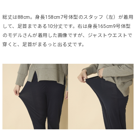
総丈は88cm。身長158cm7号体型のスタッフ（左）が着用
して、足首まである10分丈です。右は身長165cm9号体型
のモデルさんが着用した画像ですが、ジャストウエストで
穿くと、足首がまるっと出る丈です。