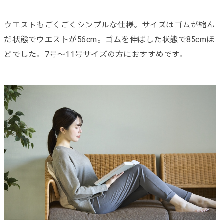
ウエストもごくごくシンプルな仕様。サイズはゴムが縮ん
だ状態でウエストが56cm。ゴムを伸ばした状態で85cmほ
どでした。7号〜11号サイズの方におすすめです。