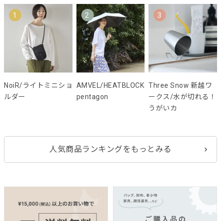
1
2
3
NoiR/ライトミニショ
AMVEL/HEATBLOCK
Three Snow 新越ワ
ルダー
pentagon
ークス/水が切れる！
うがいカ
人気商品ランキングをもっとみる