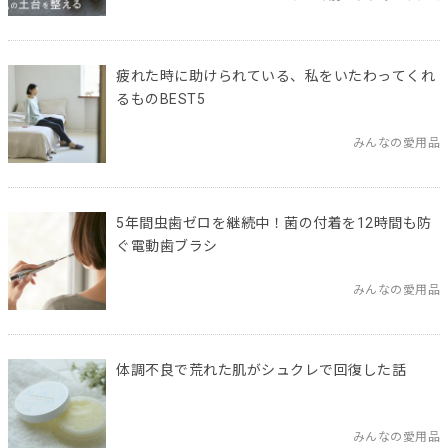
疲れた時に助けられている、私をいたわってくれ
るものBEST5
みんなの愛用品
5年間虫歯ゼロを継続中！菌の付着を12時間も防
ぐ電動歯ブラシ
みんなの愛用品
体調不良で荒れた肌がシュクレで回復した話
みんなの愛用品