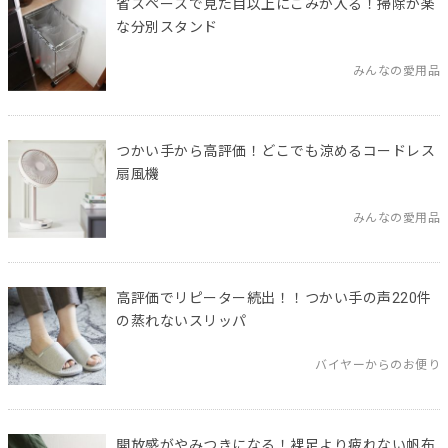
省スペースで見た目以上にごみが入る！掃除が楽
な分別スタンド
みんなの愛用品
つかい手から高評価！どこでも涼めるコードレス
扇風機
みんなの愛用品
高評価でリピーター続出！！つかい手の声220件
の蒸れないスリッパ
バイヤーからのお便り
開放感がやみつきになる！裸足より疲れない帆布