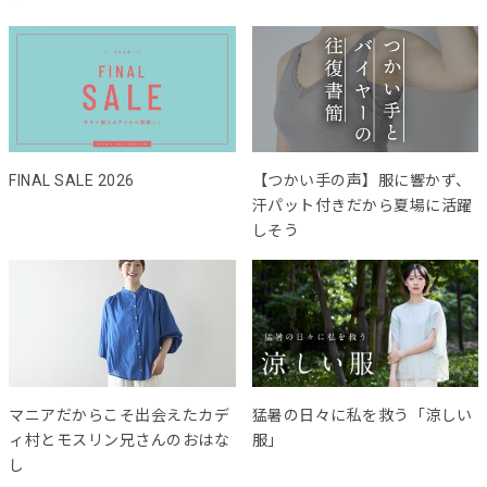
FINAL SALE 2026
【つかい手の声】服に響かず、
汗パット付きだから夏場に活躍
しそう
マニアだからこそ出会えたカデ
猛暑の日々に私を救う「涼しい
ィ村とモスリン兄さんのおはな
服」
し