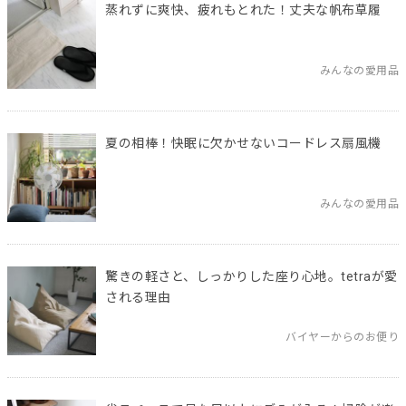
蒸れずに爽快、疲れもとれた！丈夫な帆布草履
みんなの愛用品
夏の相棒！快眠に欠かせないコードレス扇風機
みんなの愛用品
驚きの軽さと、しっかりした座り心地。tetraが愛
される理由
バイヤーからのお便り