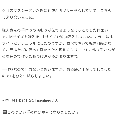
クリスマスシーズン以外にも使えるツリーを探していて、こちら
に巡り会いました。
職人さんの手作りの温もりが伝わるようなほっこりした佇まい
で、Mサイズを購入後にLサイズを追加購入しました。カラーはホ
ワイトとナチュラルにしたのですが、並べて置いても違和感がな
く、見るたびに買って良かったと思えるツリーです。作り手さんが
心を込めて作ったものは温かみがありますね。
手作りなので仕方ないと思いますが、お値段が上がってしまった
ので⭐︎をひとつ減らしました。
神奈川県 | 40代 | 女性 | naoringo さん
このつかい手の声は参考になりましたか？