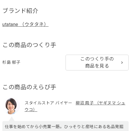
ブランド紹介
utatane （ウタタネ）
この商品のつくり手
このつくり手の
杉島 郁子
商品を見る
この商品のえらび手
スタイルストア バイヤー
柳沼 周子 （ヤギヌマ シュ
ウコ）
仕事を始めてから小売業一筋。ひっそりと産地にある名品発掘