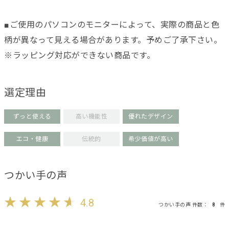
■ご使用のパソコンのモニターによって、実際の商品と色
柄が異なって見える場合があります。予めご了承下さい。
※ラッピング対応ができない商品です。
選定理由
ずっと使える
高い機能性
優れたデザイン
エコ・健康
伝統的
希少価値が高い
つかい手の声
4.8
つかい手の声 件数：
8
件