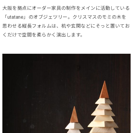
大阪を拠点にオーダー家具の制作をメインに活動している
「utatane」のオブジェツリー。クリスマスのモミの木を
思わせる縦長フォルムは、机や玄関などにそっと置いてお
くだけで空間を柔らかく演出します。