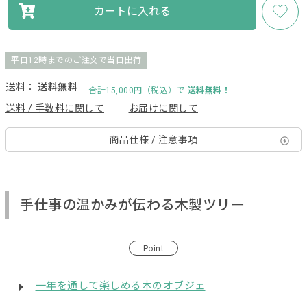
カートに入れる
平日12時までのご注文で当日出荷
送料：
送料無料
合計15,000円（税込）で
送料無料！
送料 / 手数料に関して
お届けに関して
商品仕様 / 注意事項
手仕事の温かみが伝わる木製ツリー
Point
一年を通して楽しめる木のオブジェ