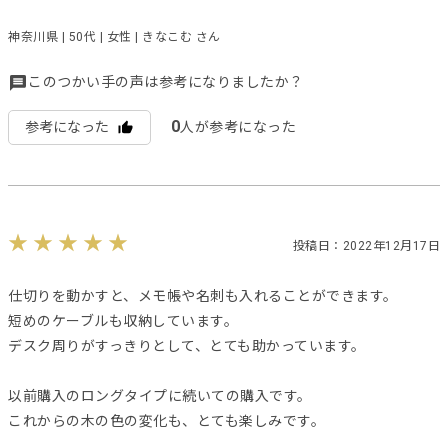
神奈川県 | 50代 | 女性 | きなこむ さん
このつかい手の声は参考になりましたか？
0
参考になった
人が参考になった
投稿日：2022年12月17日
仕切りを動かすと、メモ帳や名刺も入れることができます。
短めのケーブルも収納しています。
デスク周りがすっきりとして、とても助かっています。
以前購入のロングタイプに続いての購入です。
これからの木の色の変化も、とても楽しみです。