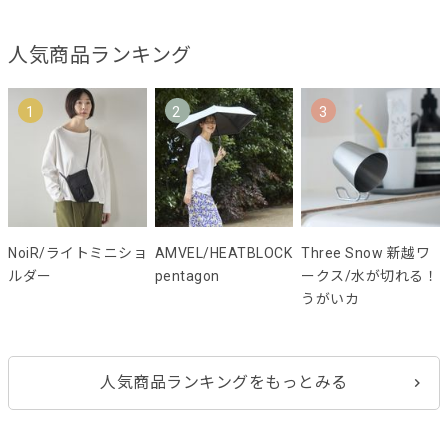
人気商品ランキング
1
2
3
NoiR/ライトミニショ
AMVEL/HEATBLOCK
Three Snow 新越ワ
ルダー
pentagon
ークス/水が切れる！
うがいカ
人気商品ランキングをもっとみる