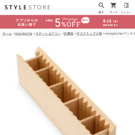
探す
カート
メニュー
ホーム
margherita
ステーショナリー
文房具
デスクトップ小物
margherita/ペ