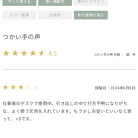
ずっと使える
高い機能性
優れたデザイン
エコ・健康
伝統的
希少価値が高い
つかい手の声
4.5
つかい手の声 件数：
23
件
投稿日：2024年6月6日
仕事場のデスクで使用中。引き出しの中で行方不明になりがち
な、よく使う文具を入れています。もう少しお安いといいなと思
って、⭐️3です。