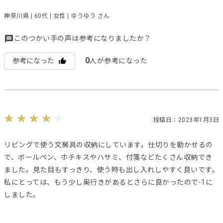
神奈川県 | 60代 | 女性 | ゆうゆう さん
このつかい手の声は参考になりましたか？
0
参考になった
人が参考になった
投稿日：2023年1月3日
リビングで使う文房具の収納にしています。仕切りを動かせるの
で、ボールペン、ホチキスやハサミ、付箋などたくさん収納でき
ました。見た目もすっきり、使う時も出し入れしやすく良いです。
私にとっては、もう少し奥行きがあるとさらに良かったので-1に
しました。