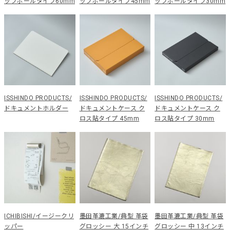
ップボールタイプ60mm
ップボールタイプ45mm
ップボールタイプ30mm
ISSHINDO PRODUCTS/
ISSHINDO PRODUCTS/
ISSHINDO PRODUCTS/
ドキュメントホルダー
ドキュメントケース ク
ドキュメントケース ク
ロス貼タイプ 45mm
ロス貼タイプ 30mm
ICHIBISHI/イージークリ
墨田革漉工業/典型 革袋
墨田革漉工業/典型 革袋
ッパー
グロッシー 大 15インチ
グロッシー 中 13インチ