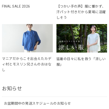
FINAL SALE 2026
【つかい手の声】服に響かず、
汗パット付きだから夏場に活躍
しそう
マニアだからこそ出会えたカデ
猛暑の日々に私を救う「涼しい
ィ村とモスリン兄さんのおはな
服」
し
お知らせ
お盆期間中の発送スケジュールのお知らせ