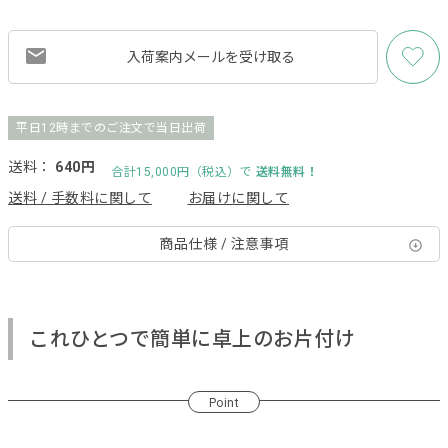
入荷案内メールを
受け取る
平日12時までのご注文で当日出荷
送料：
640円
合計15,000円（税込）で
送料無料！
送料 / 手数料に関して
お届けに関して
商品仕様 / 注意事項
これひとつで簡単に卓上のお片付け
Point