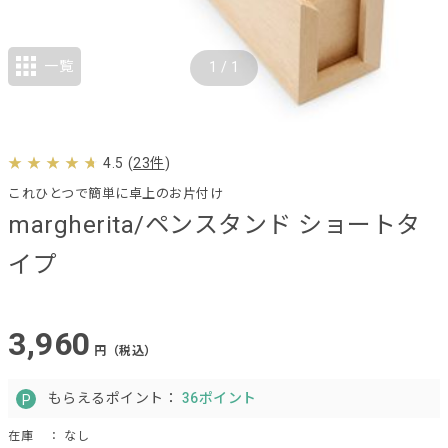
一覧
1
/
1
4.5
(
23件
)
これひとつで簡単に卓上のお片付け
margherita/ペンスタンド ショートタ
イプ
3,960
円（税込）
もらえるポイント：
36ポイント
在庫
： なし