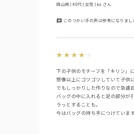
岡山県 | 40代 | 女性 | ko さん
このつかい手の声は参考になりまし
下の子供のモチーフを「キリン」
想像以上にゴツゴツしていて子供
でもしっかりした作りなので急遽
バッグの中に入れると足の部分が
ラっとすることも。
今はバッグの持ち手につけていま