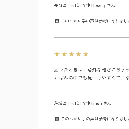
長野県 | 40代 | 女性 | hearty さん
このつかい手の声は参考になりまし
届いたときは、意外な軽さにちょ
かばんの中でも見つけやすくて、
茨城県 | 40代 | 女性 | mon さん
このつかい手の声は参考になりまし