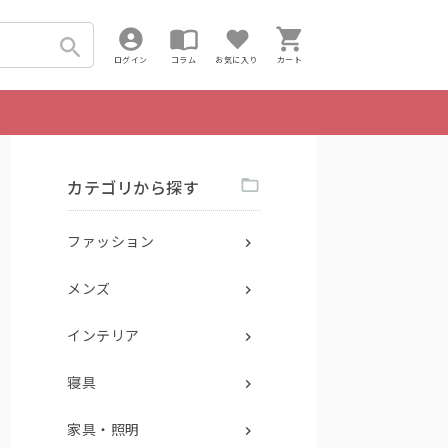
ログイン
コラム
お気に入り
カート
カテゴリから探す
ファッション
メンズ
インテリア
寝具
家具・照明