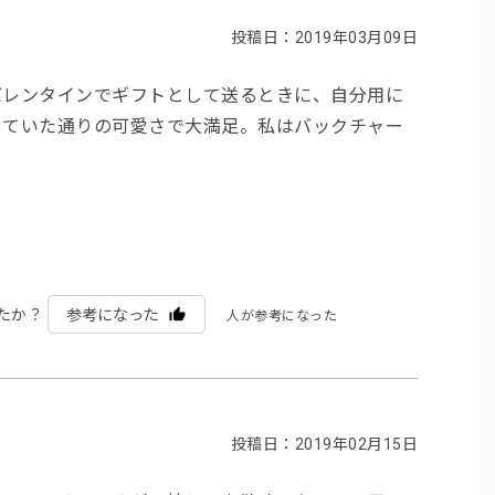
投稿日：2019年03月09日
バレンタインでギフトとして送るときに、自分用に
っていた通りの可愛さで大満足。私はバックチャー
たか？
参考になった
人が参考になった
投稿日：2019年02月15日