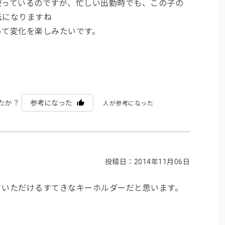
使っているのですが、忙しい出勤時でも、この子の
転になりますね
って変化を楽しみたいです。
たか？
参考になった
人が参考になった
投稿日：2014年11月06日
ていただけるすてきなキーホルダーだと思います。