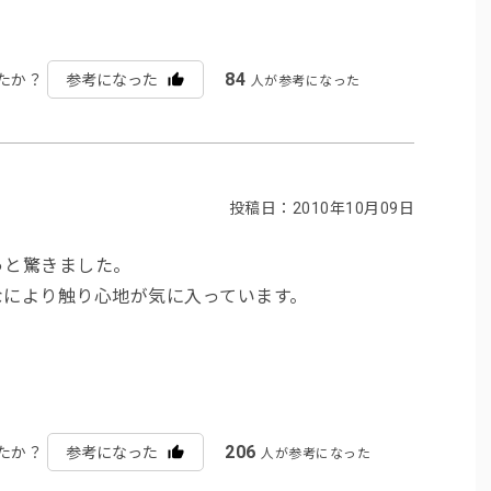
84
たか？
参考になった
人が参考になった
投稿日：2010年10月09日
っと驚きました。
なにより触り心地が気に入っています。
206
たか？
参考になった
人が参考になった