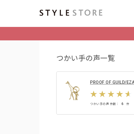
つかい手の声一覧
PROOF OF GUILD/EZ
6
つかい手の声 件数：
件