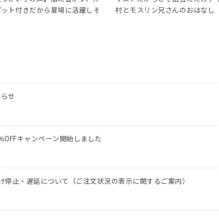
パット付きだから夏場に活躍しそ
村とモスリン兄さんのおはなし
う
知らせ
％OFFキャンペーン開始しました
け停止・遅延について（ご注文状況の表示に関するご案内）