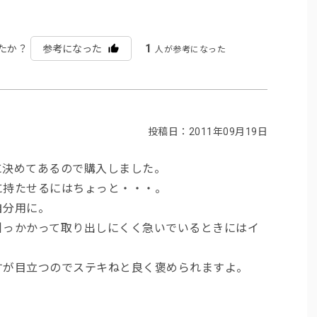
1
たか？
参考になった
人が参考になった
投稿日：2011年09月19日
に決めてあるので購入しました。
に持たせるにはちょっと・・・。
自分用に。
引っかかって取り出しにくく急いでいるときにはイ
すが目立つのでステキねと良く褒められますよ。