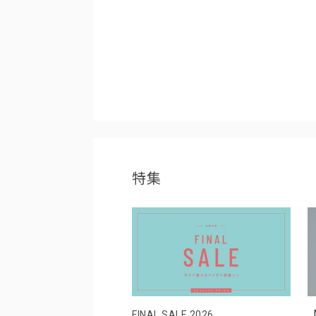
特集
FINAL SALE 2026