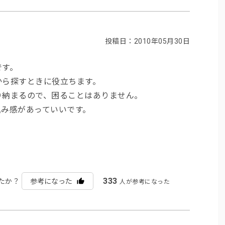
投稿日：2010年05月30日
です。
から探すときに役立ちます。
り納まるので、困ることはありません。
込み感があっていいです。
333
たか？
参考になった
人が参考になった