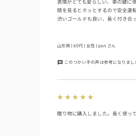
表情がとても愛らしい、車の鍵に
顔を見るとホッとするので安全運
渋いゴールドも良い、長く付き合
山形県 | 60代 | 女性 | pon さん
このつかい手の声は参考になりまし
贈り物に購入しました。長く使っ