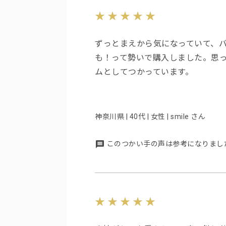
ずっとまえから気になっていて、
も！って勢いで購入しました。思
ムとしてつかっています。
神奈川県 | 40代 | 女性 | smile さん
このつかい手の声は参考になりまし