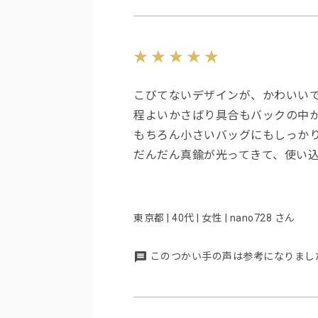
こびてないデザインが、かわいい
程よいかさばり具合もバックの中
もちろん小さいバッグにもしっか
だんだん真鍮が光ってきて、使い
東京都 | 40代 | 女性 | nano728 さん
このつかい手の声は参考になりまし