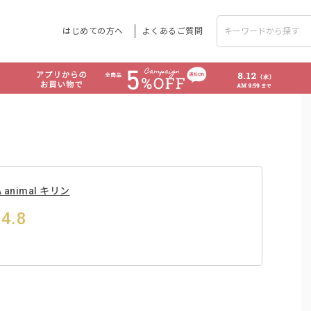
はじめての方へ
よくあるご質問
A animal キリン
4.8