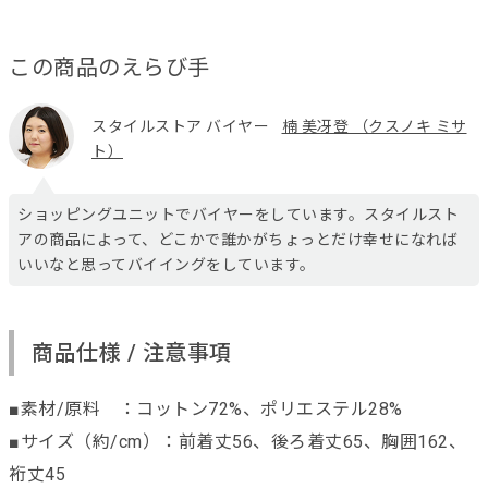
この商品のえらび手
スタイルストア バイヤー
楠 美冴登 （クスノキ ミサ
ト）
ショッピングユニットでバイヤーをしています。スタイルスト
アの商品によって、どこかで誰かがちょっとだけ幸せになれば
いいなと思ってバイイングをしています。
商品仕様 / 注意事項
■素材/原料 ：コットン72%、ポリエステル28%
■サイズ（約/cm）：前着丈56、後ろ着丈65、胸囲162、
裄丈45