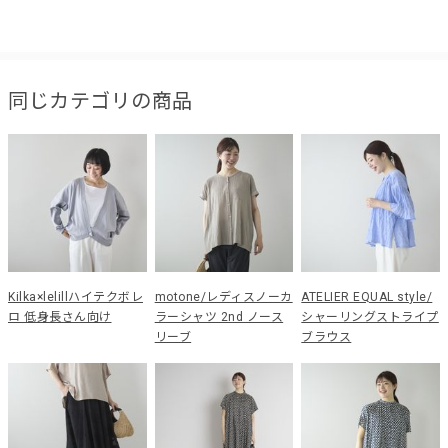
同じカテゴリの商品
Kilka×lelillハイテクボレ
motone/レディスノーカ
ATELIER EQUAL style/
ロ 低身長さん向け
ラーシャツ 2nd ノース
シャーリングストライプ
リーブ
ブラウス