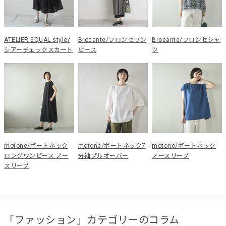
ATELIER EQUAL style/
Brocante/フロンセワン
Brocante/フロンセシャ
シアーチェックスカート
ピース
ツ
motone/ボートネック
motone/ボートネック7
motone/ボートネック
ロングワンピース ノー
分袖プルオーバー
ノースリーブ
スリーブ
「ファッション」カテゴリーのコラム