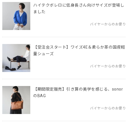
ハイテクボレロに低身長さん向けサイズが登場し
ました
バイヤーからのお便り
【受注会スタート】ワイズ4E＆柔らか革の国産軽
量シューズ
バイヤーからのお便り
【期間限定販売】引き算の美学を感じる、sonor
のBAG
バイヤーからのお便り