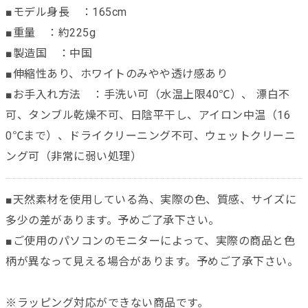
■モデル身長 ：165cm
■重量 ：約225g
■製造国 ：中国
■伸縮性あり、ホワイトのみやや透け感あり
■お手入れ方法 ：手洗い可（水温上限40℃）、 漂白不
可、タンブル乾燥不可、日陰平干し、アイロン中温（16
0℃まで）、ドライクリーニング不可、ウェットクリーニ
ング可（非常に弱い処理）
■天然素材を使用している為、実際の色、質感、サイズに
多少の差があります。予めご了承下さい。
■ご使用のパソコンのモニターによって、実際の商品と色
柄が異なって見える場合があります。予めご了承下さい。
※ラッピング対応ができない商品です。