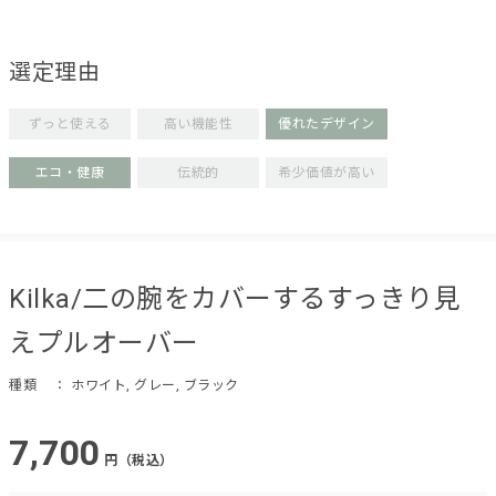
選定理由
ずっと使える
高い機能性
優れたデザイン
エコ・健康
伝統的
希少価値が高い
Kilka/二の腕をカバーするすっきり見
えプルオーバー
種類
： ホワイト, グレー, ブラック
7,700
円（税込）