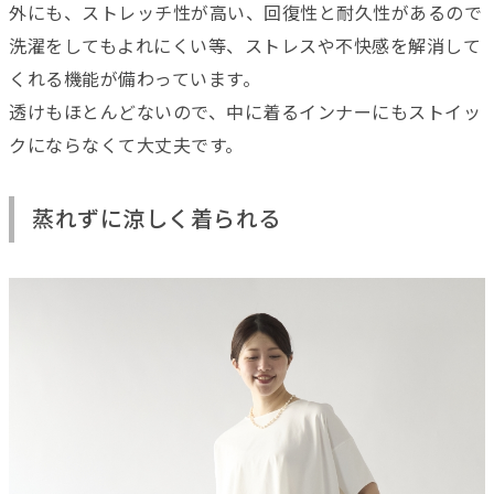
外にも、ストレッチ性が高い、回復性と耐久性があるので
洗濯をしてもよれにくい等、ストレスや不快感を解消して
くれる機能が備わっています。
透けもほとんどないので、中に着るインナーにもストイッ
クにならなくて大丈夫です。
蒸れずに涼しく着られる