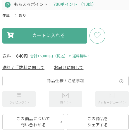
もらえるポイント：
700ポイント （10倍）
在庫
： あり
カートに入れる
送料：
640円
合計15,000円（税込）で
送料無料！
送料 / 手数料に関して
お届けに関して
商品仕様 / 注意事項
ラッピング：×
熨斗：×
メッセージカード：×
この商品について
この商品を
問い合わせる
シェアする