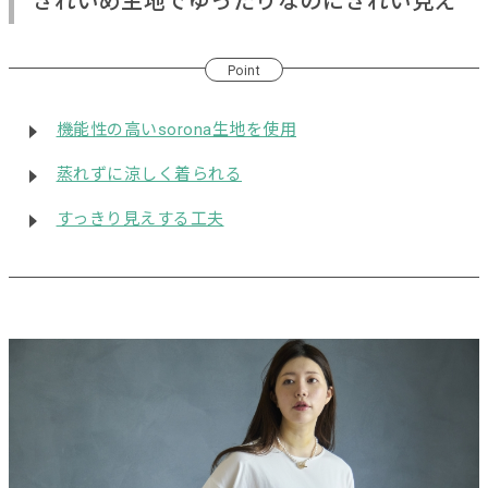
きれいめ生地でゆったりなのにきれい見え
Point
機能性の高いsorona生地を使用
蒸れずに涼しく着られる
すっきり見えする工夫