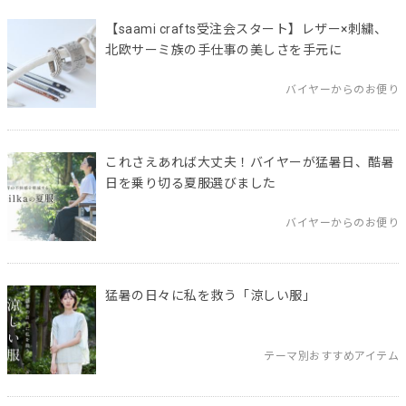
【saami crafts受注会スタート】レザー×刺繍、
北欧サーミ族の手仕事の美しさを手元に
バイヤーからのお便り
これさえあれば大丈夫！バイヤーが猛暑日、酷暑
日を乗り切る夏服選びました
バイヤーからのお便り
猛暑の日々に私を救う「涼しい服」
テーマ別おすすめアイテム