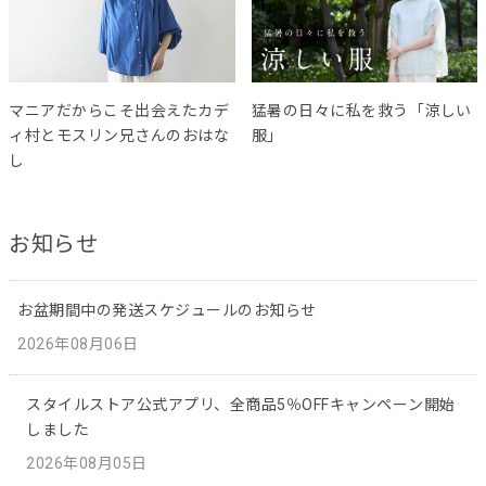
マニアだからこそ出会えたカデ
猛暑の日々に私を救う「涼しい
ィ村とモスリン兄さんのおはな
服」
し
お知らせ
お盆期間中の発送スケジュールのお知らせ
2026年08月06日
スタイルストア公式アプリ、全商品5％OFFキャンペーン開始
しました
2026年08月05日