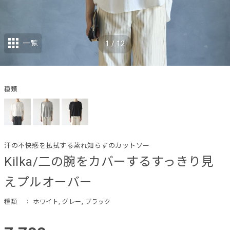
一覧
1
/
12
種類
汗の不快感を払拭する蒸れ知らずのカットソー
Kilka/二の腕をカバーするすっきり見
えプルオーバー
種類
： ホワイト, グレー, ブラック