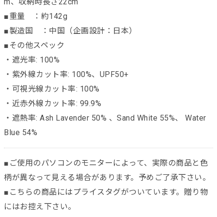
m、収納時長さ22cm
■重量 ：約142g
■製造国 ：中国（企画設計：日本）
■その他スペック
・遮光率: 100%
・紫外線カット率: 100%、UPF50+
・可視光線カット率: 100%
・近赤外線カット率: 99.9%
・遮熱率: Ash Lavender 50% 、Sand White 55%、 Water
Blue 54%
■ご使用のパソコンのモニターによって、実際の商品と色
柄が異なって見える場合があります。予めご了承下さい。
■こちらの商品にはプライスタグがついています。贈り物
にはお控え下さい。