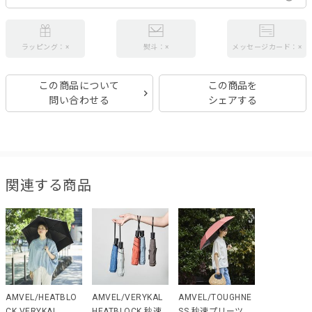
ラッピング：×
熨斗：×
メッセージカード：×
この商品について
この商品を
問い合わせる
シェアする
関連する商品
AMVEL/HEATBLO
AMVEL/VERYKAL
AMVEL/TOUGHNE
CK VERYKAL
HEATBLOCK 秒速
SS 秒速プリーツ