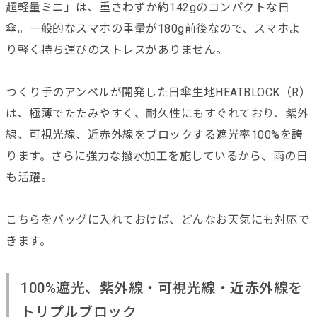
超軽量ミニ」は、重さわずか約142gのコンパクトな日
傘。一般的なスマホの重量が180g前後なので、スマホよ
り軽く持ち運びのストレスがありません。
つくり手のアンベルが開発した日傘生地HEATBLOCK（R）
は、極薄でたたみやすく、耐久性にもすぐれており、紫外
線、可視光線、近赤外線をブロックする遮光率100%を誇
ります。さらに強力な撥水加工を施しているから、雨の日
も活躍。
こちらをバッグに入れておけば、どんなお天気にも対応で
きます。
100%遮光、紫外線・可視光線・近赤外線を
トリプルブロック