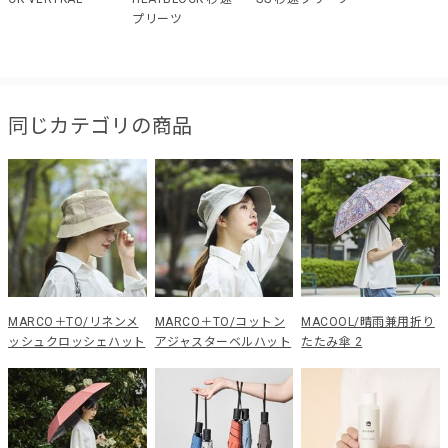
プリーツ
同じカテゴリの商品
MARCO＋TO/リネンメ
MARCO＋TO/コットン
MACOOL/晴雨兼用折り
ッシュクロッシェハット
アジャスターベルハット
たたみ傘 2