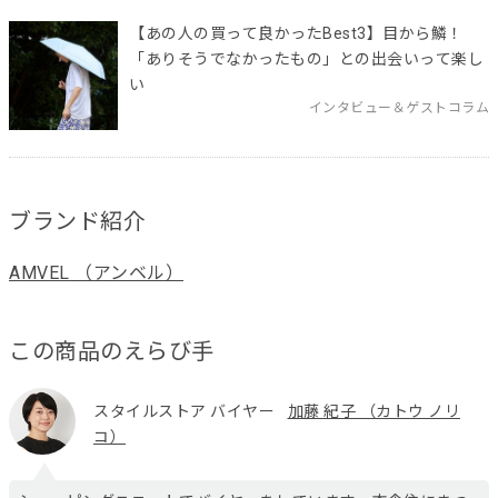
【あの人の買って良かったBest3】目から鱗！
「ありそうでなかったもの」との出会いって楽し
い
インタビュー＆ゲストコラム
ブランド紹介
AMVEL （アンベル）
この商品のえらび手
スタイルストア バイヤー
加藤 紀子 （カトウ ノリ
コ）