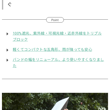
ぐ
Point
100%遮光、紫外線・可視光線・近赤外線をトリプル
ブロック
軽くてコンパクトな五角形、雨が降っても安心
バンドの幅をリニューアル、より使いやすくなりまし
た