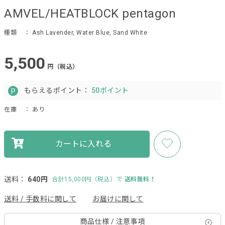
AMVEL/HEATBLOCK pentagon
種類
： Ash Lavender, Water Blue, Sand White
5,500
円（税込）
もらえるポイント：
50ポイント
在庫
： あり
カートに入れる
送料：
640円
合計15,000円（税込）で
送料無料！
送料 / 手数料に関して
お届けに関して
商品仕様 / 注意事項