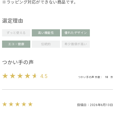
※ラッピング対応ができない商品です。
選定理由
ずっと使える
高い機能性
優れたデザイン
エコ・健康
伝統的
希少価値が高い
つかい手の声
4.5
つかい手の声 件数：
10
件
投稿日：2026年6月13日