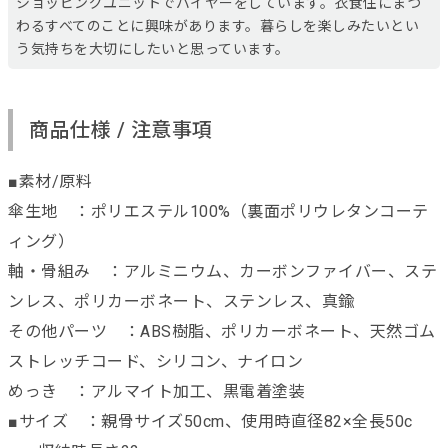
ショッピングユニットでバイヤーをしています。衣食住にまつ
わるすべてのことに興味があります。暮らしを楽しみたいとい
う気持ちを大切にしたいと思っています。
商品仕様 / 注意事項
■素材/原料
傘生地 ：ポリエステル100%（裏面ポリウレタンコーテ
ィング）
軸・骨組み ：アルミニウム、カーボンファイバー、ステ
ンレス、ポリカーボネート、ステンレス、真鍮
その他パーツ ：ABS樹脂、ポリカーボネート、天然ゴム
ストレッチコード、シリコン、ナイロン
めっき ：アルマイト加工、黒電着塗装
■サイズ ：親骨サイズ50cm、使用時直径82×全長50c