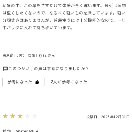
猛暑の中、この傘をさすだけで体感が全く違います。最近は荷物
は重くしたくないので、なるべく軽いものを探しています。軽い
分頑丈さはありませんが、普段使うには十分機能的なので、一年
中バッグに入れて持ち歩いています。
東京都 | 50代 | 女性 | aya2 さん
このつかい手の声は参考になりましたか？
2
参考になった
人が参考になった
投稿日：2025年12月31日
種類：
Water Blue