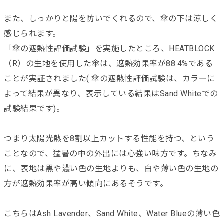
また、しっかりと陽を防いでくれるので、傘の下は涼しく
感じられます。
「傘の遮熱性評価試験」を実施したところ、HEATBLOCK
（R）の生地を使用した傘は、遮熱効果率が88.4%である
ことが実証されました( 傘の遮熱性評価試験は、カラーに
よって結果が異なり、表示している結果はSand Whiteでの
試験結果です)。
つまり太陽光熱を8割以上カットする性能を持つ、という
ことなので、猛暑の中の外出には心強い味方です。ちなみ
に、表地は黒や濃い色の生地よりも、白や薄い色の生地の
方が遮熱効果率が高い傾向にあるそうです。
こちらはAsh Lavender、Sand White、Water Blueの薄い色