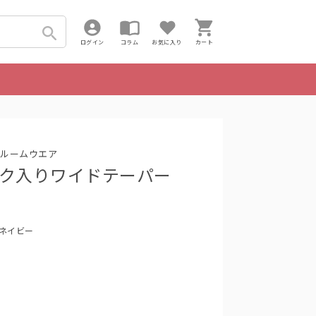
ログイン
コラム
お気に入り
カート
ルームウエア
/タック入りワイドテーパー
 ネイビー