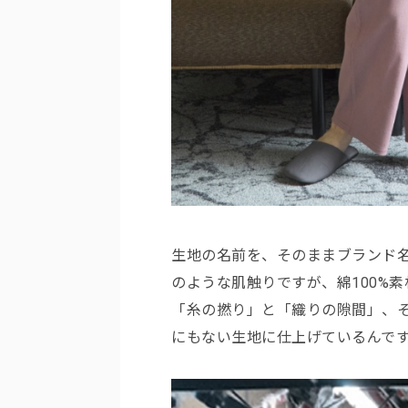
生地の名前を、そのままブランド
のような肌触りですが、綿100%
「糸の撚り」と「織りの隙間」、
にもない生地に仕上げているんで