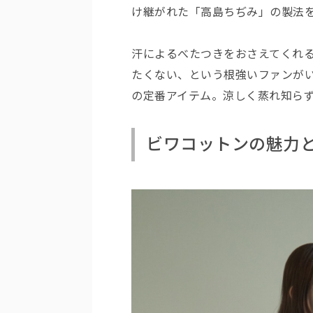
け継がれた「高島ちぢみ」の製法
汗によるべたつきをおさえてくれ
たくない、という根強いファンが
の定番アイテム。涼しく蒸れ知ら
ビワコットンの魅力