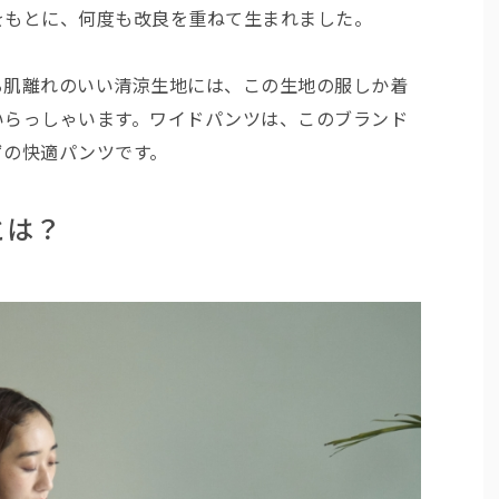
をもとに、何度も改良を重ねて生まれました。
る肌離れのいい清涼生地には、この生地の服しか着
いらっしゃいます。ワイドパンツは、このブランド
ずの快適パンツです。
とは？