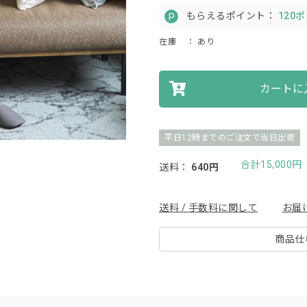
もらえるポイント：
120
在庫
： あり
カートに
平日12時までのご注文で当日出荷
合計15,000
送料：
640円
送料 / 手数料に関して
お届
商品仕