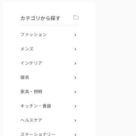
カテゴリから探す
ファッション
メンズ
インテリア
寝具
家具・照明
キッチン・食器
ヘルスケア
ステーショナリー