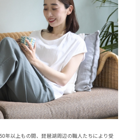
は、150年以上もの間、琵琶湖周辺の職人たちにより受