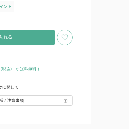
ポイント
入れる
円（税込）で
送料無料！
けに関して
様 / 注意事項