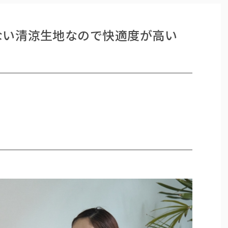
ない清涼生地なので快適度が高い