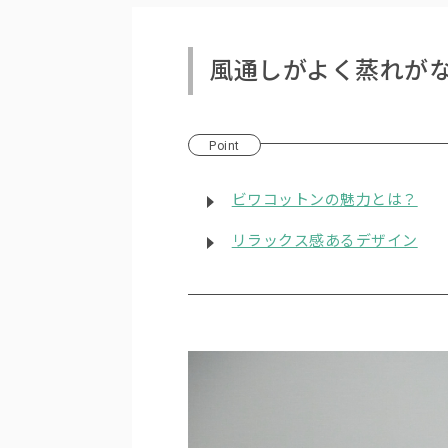
風通しがよく蒸れが
Point
ビワコットンの魅力とは？
リラックス感あるデザイン