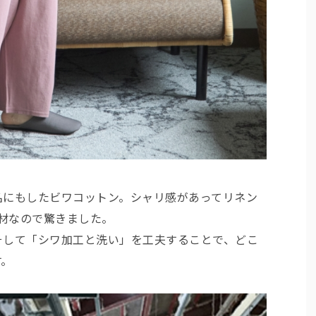
名にもしたビワコットン。シャリ感があってリネン
素材なので驚きました。
そして「シワ加工と洗い」を工夫することで、どこ
す。