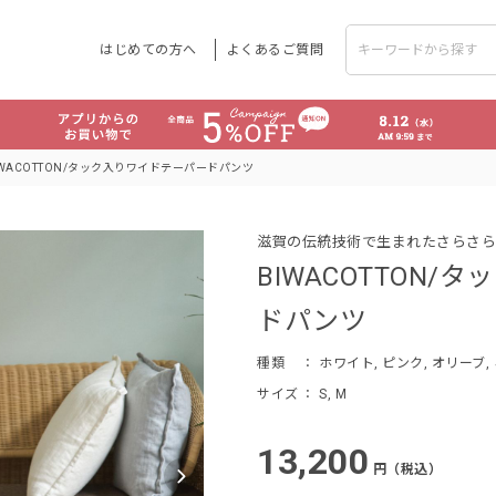
はじめての方へ
よくあるご質問
IWACOTTON/タック入りワイドテーパードパンツ
滋賀の伝統技術で生まれたさらさら
BIWACOTTON
ドパンツ
種類
： ホワイト, ピンク, オリーブ,
サイズ
： S, M
13,200
円（税込）