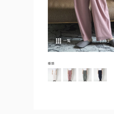
一覧
1
/
12
種類