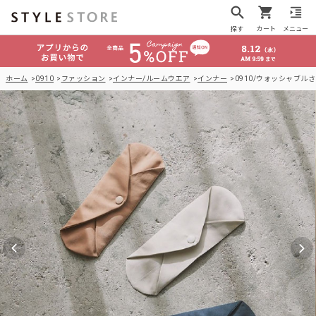
探す
カート
メニュー
ホーム
0910
ファッション
インナー/ルームウエア
インナー
0910/ウォッシャブル