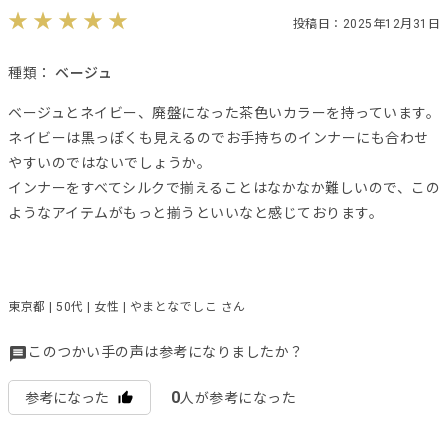
投稿日：2025年12月31日
種類：
ベージュ
ベージュとネイビー、廃盤になった茶色いカラーを持っています。
ネイビーは黒っぽくも見えるのでお手持ちのインナーにも合わせ
やすいのではないでしょうか。
インナーをすべてシルクで揃えることはなかなか難しいので、この
ようなアイテムがもっと揃うといいなと感じております。
東京都 | 50代 | 女性 | やまとなでしこ さん
このつかい手の声は参考になりましたか？
0
参考になった
人が参考になった