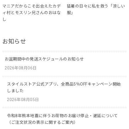
マニアだからこそ出会えたカデ
猛暑の日々に私を救う「涼しい
ィ村とモスリン兄さんのおはな
服」
し
お知らせ
お盆期間中の発送スケジュールのお知らせ
2026年08月06日
スタイルストア公式アプリ、全商品5％OFFキャンペーン開始
しました
2026年08月05日
令和8年熊本地震に伴うお荷物のお届け停止・遅延について
（ご注文状況の表示に関するご案内）