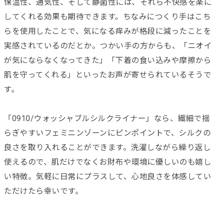
保温性、通気性、そして静菌性には、それら不快感を楽に
してくれる効果も期待できます。ちなみにつくり手はこち
らを使用したことで、気になる痒みが格段に減ったことを
実感されているのだとか。つかい手の方からも、「ニオイ
が気にならなくなってきた」「下着の食い込みや摩擦から
肌を守ってくれる」といったお声が寄せられているそうで
す。
「0910/ウォッシャブルシルクライナー」なら、繊細で揺
らぎやすいフェミニンゾーンにピンポイントで、シルクの
良さを取り入れることができます。洗濯しながら繰り返し
使えるので、肌だけでなくお財布や環境に優しいのも嬉し
い特徴。気軽に日常にプラスして、心地良さを体感してい
ただけたら幸いです。