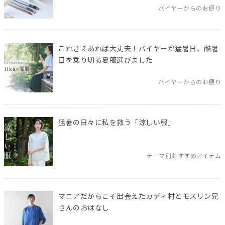
バイヤーからのお便り
これさえあれば大丈夫！バイヤーが猛暑日、酷暑
日を乗り切る夏服選びました
バイヤーからのお便り
猛暑の日々に私を救う「涼しい服」
テーマ別おすすめアイテム
マニアだからこそ出会えたカディ村とモスリン兄
さんのおはなし