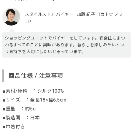
スタイルストア バイヤー
加藤 紀子 （カトウ ノリ
コ）
ショッピングユニットでバイヤーをしています。衣食住にまつ
わるすべてのことに興味があります。暮らしを楽しみたいとい
う気持ちを大切にしたいと思っています。
商品仕様 / 注意事項
■素材/原料 ：シルク100%
■サイズ ：全長18×幅6.5cm
■重量 ：約5g
■製造国 ：日本
■巾着付き