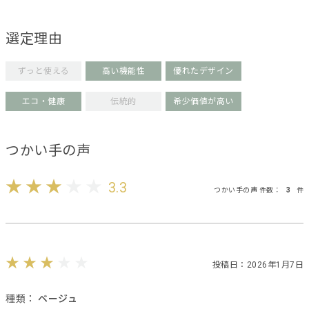
選定理由
ずっと使える
高い機能性
優れたデザイン
エコ・健康
伝統的
希少価値が高い
つかい手の声
3.3
つかい手の声 件数：
3
件
投稿日：2026年1月7日
種類：
ベージュ