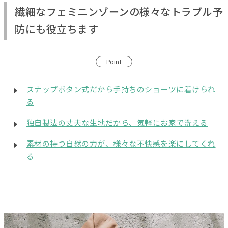
繊細なフェミニンゾーンの様々なトラブル予
防にも役立ちます
Point
スナップボタン式だから手持ちのショーツに着けられ
る
独自製法の丈夫な生地だから、気軽にお家で洗える
素材の持つ自然の力が、様々な不快感を楽にしてくれ
る