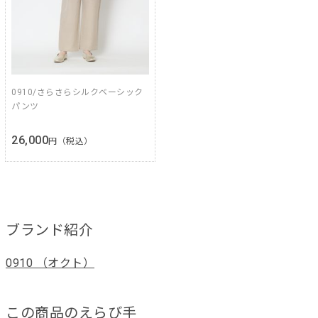
0910/さらさらシルクベーシック
パンツ
26,000
円（税込）
ブランド紹介
0910 （オクト）
この商品のえらび手