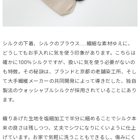
シルクの下着、シルクのブラウス……繊細な素材ゆえに、
どうしてもお手入れに気を使う印象があります。こちらは
確かに100％シルクですが、扱いに気を使う必要がないの
も特徴。その秘訣は、ブランドと京都の老舗染工所、そし
て大手繊維メーカーの共同開発によって導きだした、独自
製法のウォッシャブルシルクが採用されていることにあり
ます。
織りあげた生地を塩縮加工で半分に縮めることでシルク本
来の良さは残しつつ、丈夫でシワになりにくいように仕上
げています。お家で気軽に洗うこともできるし、傷みにく