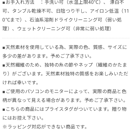
■お手入れ方法 ：手洗い可（水温上限40℃）、 漂白不
可、タンブル乾燥不可、日陰つり干し、アイロン低温（11
0℃まで）、石油系溶剤ドライクリーニング可（弱い処
理）、ウェットクリーニング可（非常に弱い処理）
■天然素材を使用している為、実際の色、質感、サイズに
多少の差があります。予めご了承下さい。
■天然繊維のため、独特の糸の節やネップ（繊維のかたま
り）がございます。天然素材独特の質感をお楽しみいただ
ければ幸いです。
■ご使用のパソコンのモニターによって、実際の商品と色
柄が異なって見える場合があります。予めご了承下さい。
■こちらの商品にはプライスタグがついています。贈り物
にはお控え下さい。
※ラッピング対応ができない商品です。