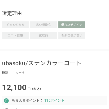
選定理由
ずっと使える
高い機能性
優れたデザイン
エコ・健康
伝統的
希少価値が高い
ubasoku/ステンカラーコート
種類
： カーキ
12,100
円（税込）
もらえるポイント：
110ポイント