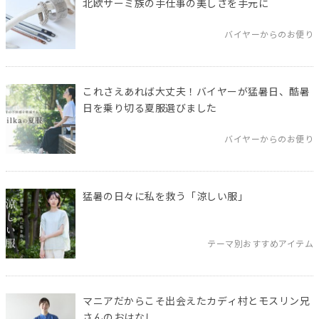
北欧サーミ族の手仕事の美しさを手元に
バイヤーからのお便り
これさえあれば大丈夫！バイヤーが猛暑日、酷暑
日を乗り切る夏服選びました
バイヤーからのお便り
猛暑の日々に私を救う「涼しい服」
テーマ別おすすめアイテム
マニアだからこそ出会えたカディ村とモスリン兄
さんのおはなし