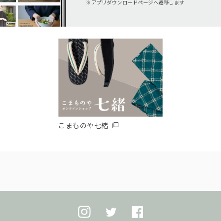
アプリダウンロードページへ遷移します
こまものや七緒