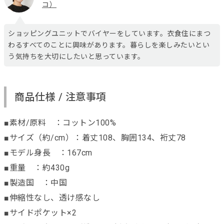
コ）
ショッピングユニットでバイヤーをしています。衣食住にまつ
わるすべてのことに興味があります。暮らしを楽しみたいとい
う気持ちを大切にしたいと思っています。
商品仕様 / 注意事項
■素材/原料 ：コットン100%
■サイズ（約/cm）：着丈108、胸囲134、裄丈78
■モデル身長 ：167cm
■重量 ：約430g
■製造国 ：中国
■伸縮性なし、透け感なし
■サイドポケット×2