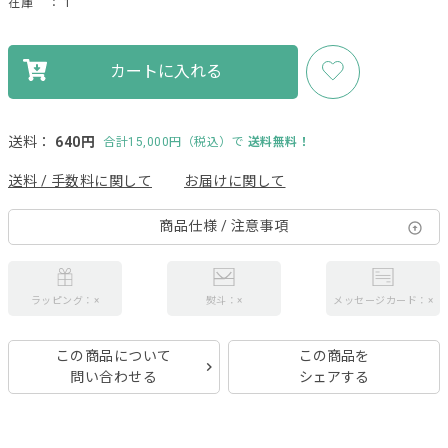
在庫
： 1
カートに入れる
送料：
640円
合計15,000円（税込）で
送料無料！
送料 / 手数料に関して
お届けに関して
商品仕様 / 注意事項
ラッピング：×
熨斗：×
メッセージカード：×
この商品について
この商品を
問い合わせる
シェアする