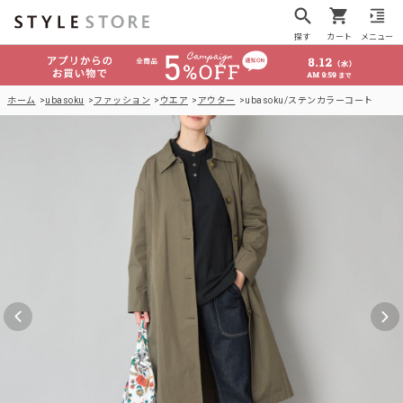
探す
カート
メニュー
ホーム
ubasoku
ファッション
ウエア
アウター
ubasoku/ステンカラーコート