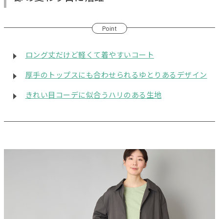
Point
ロング丈だけど軽くて着やすいコート
厚手のトップスにも合わせられるゆとりあるデザイン
きれい目コーデに似合うハリのある生地