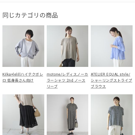
同じカテゴリの商品
Kilka×lelillハイテクボレ
motone/レディスノーカ
ATELIER EQUAL style/
ロ 低身長さん向け
ラーシャツ 2nd ノース
シャーリングストライプ
リーブ
ブラウス