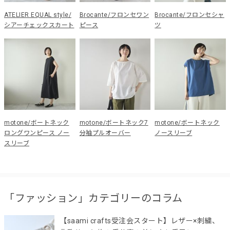
ATELIER EQUAL style/
Brocante/フロンセワン
Brocante/フロンセシャ
シアーチェックスカート
ピース
ツ
motone/ボートネック
motone/ボートネック7
motone/ボートネック
ロングワンピース ノー
分袖プルオーバー
ノースリーブ
スリーブ
「ファッション」カテゴリーのコラム
【saami crafts受注会スタート】レザー×刺繍、