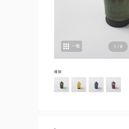
一覧
1
/
8
種類