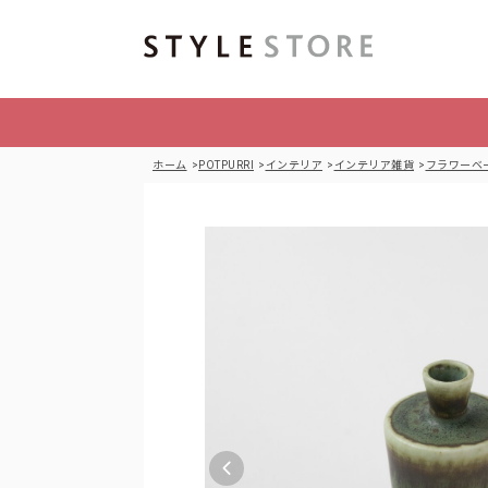
ホーム
POTPURRI
インテリア
インテリア雑貨
フラワーベ