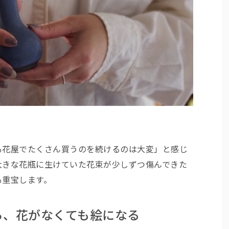
も花屋でたくさん買うのを続けるのは大変」と感じ
大きな花瓶に生けていた花束が少しずつ傷んできた
も重宝します。
ら、花がなくても絵になる