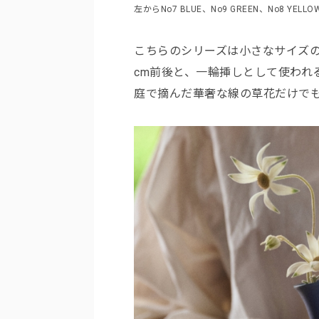
左からNo7 BLUE、No9 GREEN、No8 YELLO
こちらのシリーズは小さなサイズの
cm前後と、一輪挿しとして使われ
庭で摘んだ華奢な線の草花だけで