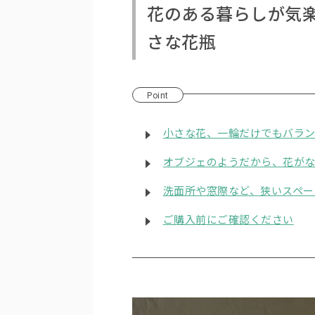
花のある暮らしが気
さな花瓶
Point
小さな花、一輪だけでもバラ
オブジェのようだから、花が
洗面所や窓際など、狭いスペー
ご購入前にご確認ください