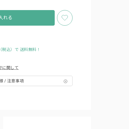
入れる
円（税込）で
送料無料！
けに関して
様 / 注意事項