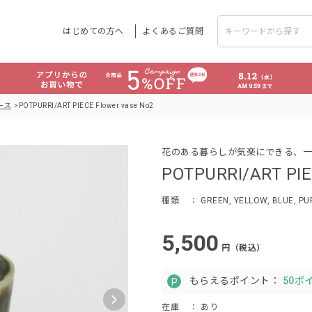
はじめての方へ
よくあるご質問
ース
POTPURRI/ART PIECE Flower vase No2
花のある暮らしが気楽にできる、一
POTPURRI/ART PIE
種類
： GREEN, YELLOW, BLUE, PU
5,500
円（税込）
もらえるポイント：
50ポ
在庫
： あり