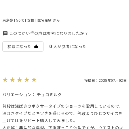
東京都 | 50代 | 女性 | 匿名希望 さん
このつかい手の声は参考になりましたか？
0
参考になった
人が参考になった
投稿日：2025年07月02日
バリエーション：
チョコミルク
普段は浅ばきのボクサータイプのショーツを愛用しているので、
深ばきタイプだとキツさを感じるので、普段よりひとつサイズを
上げてLLをリピート購入してみました。
大正解！典型的な洋梨、下腹ぽっこり体型ですが、ウエストのキ