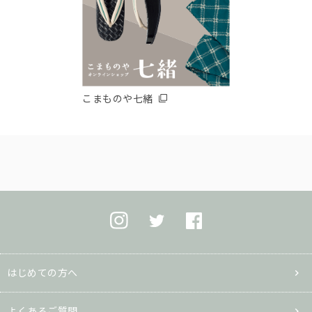
こまものや七緒
はじめての方へ
よくあるご質問