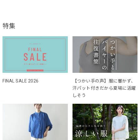
特集
FINAL SALE 2026
【つかい手の声】服に響かず、
汗パット付きだから夏場に活躍
しそう