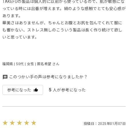
TAKEFUの製品は個人的に以前から使っているので、肌が敏感にな
っている時には出番が増えます。絹のような感触でとても安心感が
あります。
華美さはありませんが、ちゃんとお腹とお尻を包んでくれて服に
も響かない、ストレス無しのこういう製品は長く作り続けて欲し
いと思っています。
福岡県 | 50代 | 女性 | 匿名希望 さん
このつかい手の声は参考になりましたか？
5
参考になった
人が参考になった
投稿日：2025年01月07日