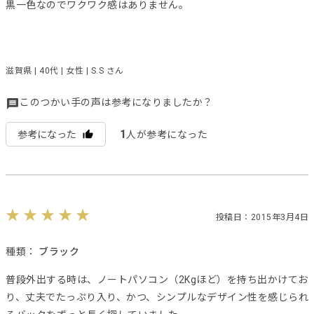
黒一色なのでワクワク感はありません。
滋賀県 | 40代 | 女性 | S.S さん
このつかい手の声は参考になりましたか？
1
参考になった
人が参考になった
投稿日：2015年3月4日
種類：
ブラック
普段外出する時は、ノートパソコン（2Kgほど）を持ち出かけてお
り、丈夫でたっぷり入り、かつ、シンプルなデザイン性を感じられ