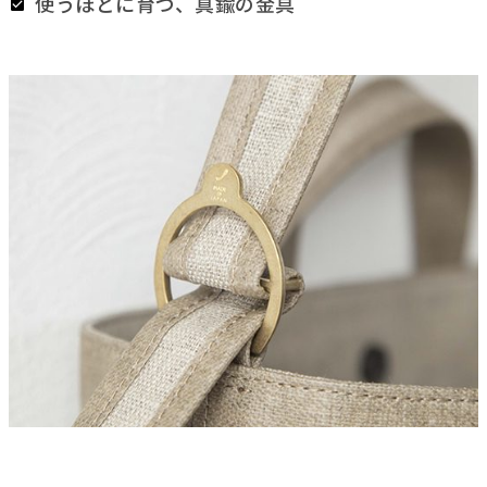
使うほどに育つ、真鍮の金具