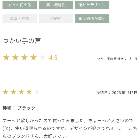
ずっと使える
高い機能性
優れたデザイン
エコ・健康
伝統的
希少価値が高い
つかい手の声
4.3
つかい手の声 件数：
3
件
投稿日：2023年1月2日
種類：
ブラック
ずーっと欲しかったので買ってみました。ちょーっと大きいので
(笑)、使い道限られるのですが、デザインが好きでねぇ。。。こち
らのブランドさん、大好きです。