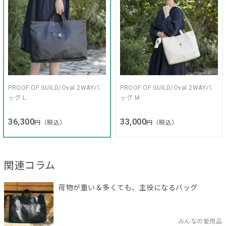
PROOF OF GUILD/Oval 2WAYバ
PROOF OF GUILD/Oval 2WAYバ
ッグ L
ッグ M
36,300
33,000
円（税込）
円（税込）
関連コラム
荷物が重い＆多くても、主役になるバッグ
みんなの愛用品