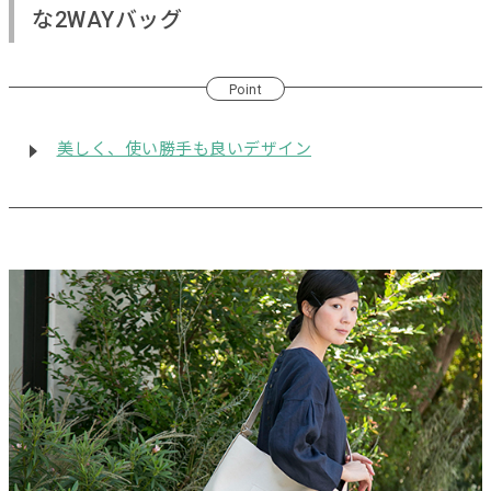
な2WAYバッグ
Point
美しく、使い勝手も良いデザイン