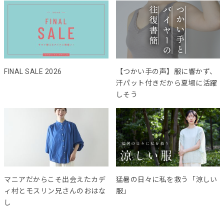
FINAL SALE 2026
【つかい手の声】服に響かず、
汗パット付きだから夏場に活躍
しそう
マニアだからこそ出会えたカデ
猛暑の日々に私を救う「涼しい
ィ村とモスリン兄さんのおはな
服」
し