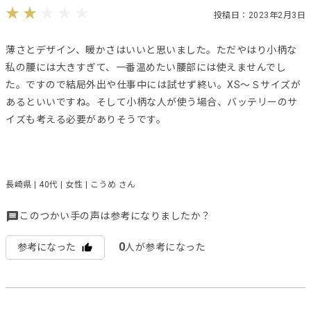
投稿日：2023年2月3日
薄さとデザイン、暖かさはいいと思いました。ただやはり小柄な
私の腰には大きすぎて、一番温めたい腰部には使えませんでし
た。ですので結局外出や仕事中には試せず終い。XS〜Ｓサイズが
あるといいですね。そして小柄な人が使う場合、バッテリーのサ
イズも考える必要がありそうです。
長崎県 | 40代 | 女性 | こうめ さん
このつかい手の声は参考になりましたか？
0
参考になった
人が参考になった