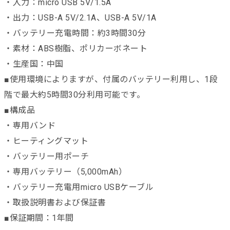
・入力：micro USB 5V/1.5A
・出力：USB-A 5V/2.1A、USB-A 5V/1A
・バッテリー充電時間：約3時間30分
・素材：ABS樹脂、ポリカーボネート
・生産国：中国
■使用環境によりますが、付属のバッテリー利用し、1段
階で最大約5時間30分利用可能です。
■構成品
・専用バンド
・ヒーティングマット
・バッテリー用ポーチ
・専用バッテリー（5,000mAh）
・バッテリー充電用micro USBケーブル
・取扱説明書および保証書
■保証期間：1年間