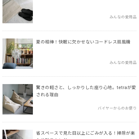
みんなの愛用品
夏の相棒！快眠に欠かせないコードレス扇風機
みんなの愛用品
驚きの軽さと、しっかりした座り心地。tetraが愛
される理由
バイヤーからのお便り
省スペースで見た目以上にごみが入る！掃除が楽