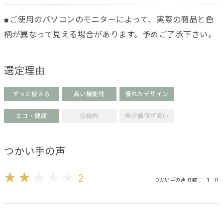
■ご使用のパソコンのモニターによって、実際の商品と色
柄が異なって見える場合があります。予めご了承下さい。
選定理由
ずっと使える
高い機能性
優れたデザイン
エコ・健康
伝統的
希少価値が高い
つかい手の声
2
つかい手の声 件数：
1
件