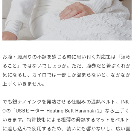
お腹・腰周りの不調を感じる時に思い付く対応策は「温め
ること」ではないでしょうか。ただ、腹巻だと着ぶくれが
気になるし、カイロでは一部しか温まらないと、なかなか
上手くいきません。
でも銀ナノインクを発熱させる仕組みの温熱ベルト、INK
Oの「USBヒーター Heating Belt Haramaki 2」なら上手く
いきます。特許技術による極薄の発熱するマットをベルト
に差し込んで使用するため、装いにも響かないし、広い面