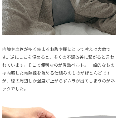
内臓や血管が多く集まるお腹や腰にとって冷えは大敵で
す。逆にここを温めると、多くの不調改善に繋がると言わ
れています。そこで便利なのが温熱ベルト。一般的なもの
は内臓した電熱線を温める仕組みのものがほとんどです
が、線の周辺しか温度が上がらずムラが出てしまうのがネ
ックでした。