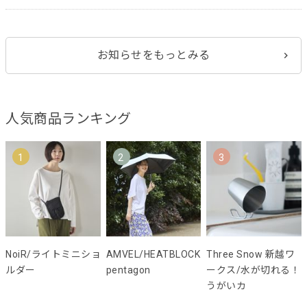
お知らせをもっとみる
人気商品ランキング
1
2
3
NoiR/ライトミニショ
AMVEL/HEATBLOCK
Three Snow 新越ワ
ルダー
pentagon
ークス/水が切れる！
うがいカ