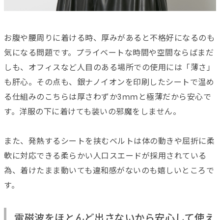
お腹や腰周りに着ける時、厚みがあると不格好になるのも
気になる問題です。プライベートな時間や空間ならばまだ
しも、オフィスなど人目のある場所での使用には「薄さ」
も肝心。その点も、銀ナノイオンを印刷したシートで温め
る仕組みのこちらは厚さわずか3ｍｍと極薄だから安心で
す。洋服の下に着けても装いの邪魔をしません。
また、発熱するシートを挟むベルトは体の動きや屈折に柔
軟に対応できる柔らかい人口スエードが採用されている
為、着けたまま動いても違和感がないのも嬉しいところで
す。
電磁波をほとんど出さないから安心して使え