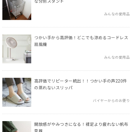
な分別スタンド
みんなの愛用品
つかい手から高評価！どこでも涼めるコードレス
扇風機
みんなの愛用品
高評価でリピーター続出！！つかい手の声220件
の蒸れないスリッパ
バイヤーからのお便り
開放感がやみつきになる！裸足より疲れない帆布
草履