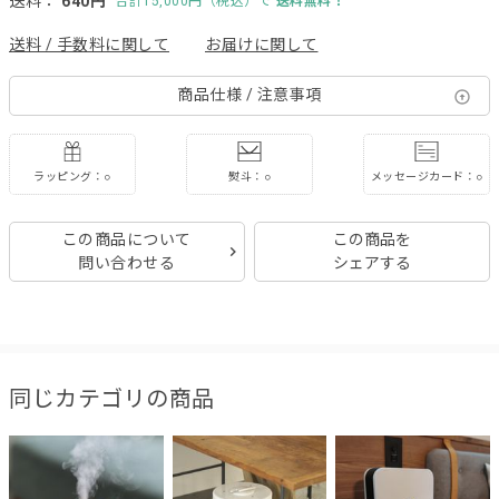
送料：
640円
合計15,000円（税込）で
送料無料！
送料 / 手数料に関して
お届けに関して
商品仕様 / 注意事項
ラッピング：○
熨斗：○
メッセージカード：○
この商品について
この商品を
問い合わせる
シェアする
同じカテゴリの商品