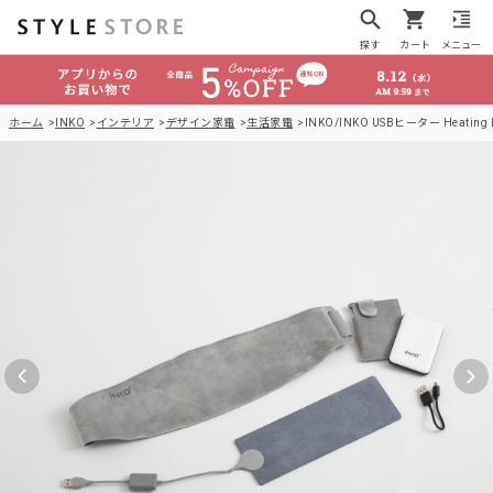
探す
カート
メニュー
ホーム
INKO
インテリア
デザイン家電
生活家電
INKO/INKO USBヒーター Heating B