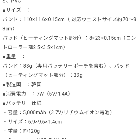
S、PVC
■サイズ ：
バンド：110×11.6×0.15cm（ 対応ウェストサイズ約70～8
8cm）
パッド（ヒーティングマット部分）：8×23×0.15cm（コン
トローラー部2.5×3.5×1cm）
■重量 ：
バンド：83g（専用バッテリーポーチを含む）、パッド
（ヒーティングマット部分）：32g
■製造国 ：韓国
■消費電力 ：7W（5V/1.4A）
■バッテリー仕様
・容量：5,000mAh（3.7V/リチウムイオン電池）
・サイズ：6.9×9.6×1.4cm
・重量：約120g