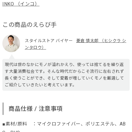
INKO （インコ）
この商品のえらび手
スタイルストア バイヤー
菱倉 慎太郎 （ヒシクラ シ
ンタロウ）
現代は世のなかにモノが溢れかえり、使っては捨てるを繰り返
す大量消費社会です。そんな時代だからこそ流行に左右されず
長く使うことができ、そして愛着が増していくモノを厳選して
ご紹介していきたいと考えています。
商品仕様 / 注意事項
■素材/原料 ：マイクロファイバー、ポリエステル、AB