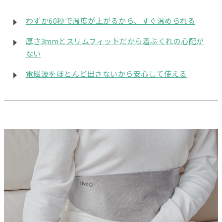
わずか60秒で温度が上がるから、すぐ温められる
厚さ3mmとスリムフィットだから着ぶくれの心配が
ない
電磁波をほとんど出さないから安心して使える