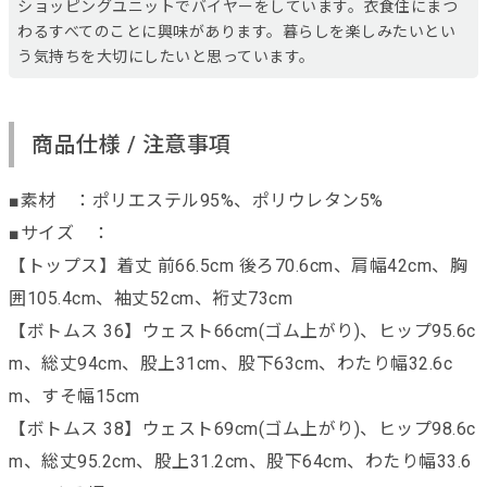
ショッピングユニットでバイヤーをしています。衣食住にまつ
わるすべてのことに興味があります。暮らしを楽しみたいとい
う気持ちを大切にしたいと思っています。
商品仕様 / 注意事項
■素材 ：ポリエステル95%、ポリウレタン5%
■サイズ ：
【トップス】着丈 前66.5cm 後ろ70.6cm、肩幅42cm、胸
囲105.4cm、袖丈52cm、裄丈73cm
【ボトムス 36】ウェスト66cm(ゴム上がり)、ヒップ95.6c
m、総丈94cm、股上31cm、股下63cm、わたり幅32.6c
m、すそ幅15cm
【ボトムス 38】ウェスト69cm(ゴム上がり)、ヒップ98.6c
m、総丈95.2cm、股上31.2cm、股下64cm、わたり幅33.6