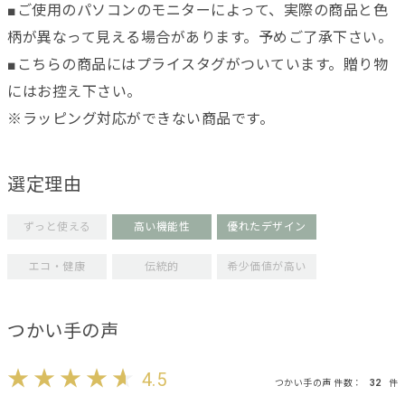
■ご使用のパソコンのモニターによって、実際の商品と色
柄が異なって見える場合があります。予めご了承下さい。
■こちらの商品にはプライスタグがついています。贈り物
にはお控え下さい。
※ラッピング対応ができない商品です。
選定理由
ずっと使える
高い機能性
優れたデザイン
エコ・健康
伝統的
希少価値が高い
つかい手の声
4.5
つかい手の声 件数：
32
件