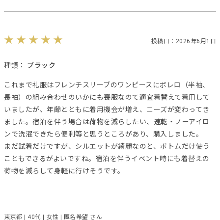
投稿日：2026年6月1日
種類：
ブラック
これまで礼服はフレンチスリーブのワンピースにボレロ（半袖、
長袖）の組み合わせのいかにも喪服なのて適宜着替えて着用して
いましたが、年齢とともに着用機会が増え、ニーズが変わってき
ました。宿泊を伴う場合は荷物を減らしたい、速乾・ノーアイロ
ンで洗濯できたら便利等と思うところがあり、購入しました。
まだ試着だけですが、シルエットが綺麗なのと、ボトムだけ使う
こともできるがよいですね。宿泊を伴うイベント時にも着替えの
荷物を減らして身軽に行けそうです。
東京都 | 40代 | 女性 | 匿名希望 さん