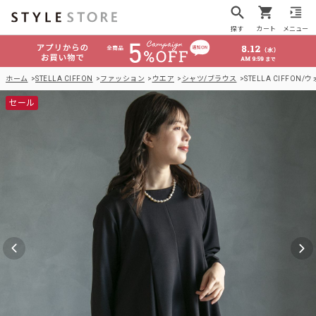
探す
カート
メニュー
ホーム
STELLA CIFFON
ファッション
ウエア
シャツ/ブラウス
STELLA CIFF
セール