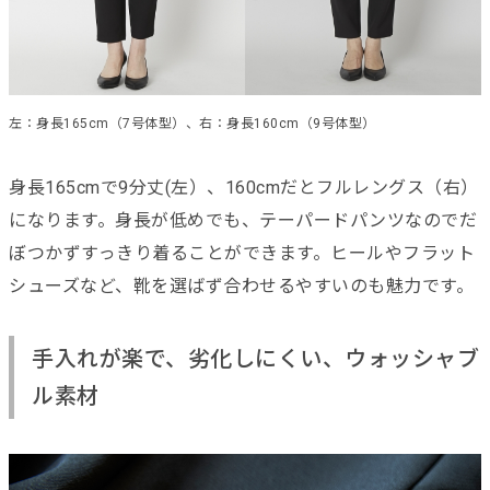
左：身長165cm（7号体型）、右：身長160cm（9号体型）
身長165cmで9分丈(左）、160cmだとフルレングス（右）
になります。身長が低めでも、テーパードパンツなのでだ
ぼつかずすっきり着ることができます。ヒールやフラット
シューズなど、靴を選ばず合わせるやすいのも魅力です。
手入れが楽で、劣化しにくい、ウォッシャブ
ル素材