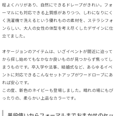
程よくハリがあり、自然にできるドレープがきれい。フォ
ーマルにも対応できる上質感がありつつ、しわになりにく
く洗濯機で洗えるという優れものの素材を、ステラシフォ
ンらしい、大人の女性の体型を考え尽くしたデザインに仕
立てました。
オケージョンのアイテムは、いざイベントが間近に迫って
から探し始めてもなかなか良いものが見つからず焦ってし
まうものです。卒入学や法事、結婚式など、あらゆるイベ
ントに対応できるこんなセットアップがワードローブにあ
れば安心です。
この度、新色のネイビーも登場しました。晴れの場にもぴ
ったりの、柔らかい上品なカラーです。
普段使いからフォーマルまでおまかせのセッ