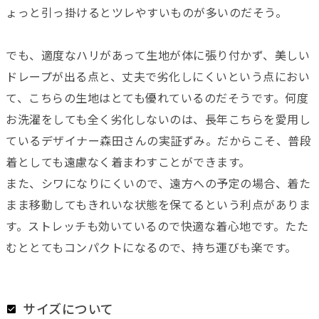
ょっと引っ掛けるとツレやすいものが多いのだそう。
でも、適度なハリがあって生地が体に張り付かず、美しい
ドレープが出る点と、丈夫で劣化しにくいという点におい
て、こちらの生地はとても優れているのだそうです。何度
お洗濯をしても全く劣化しないのは、長年こちらを愛用し
ているデザイナー森田さんの実証ずみ。だからこそ、普段
着としても遠慮なく着まわすことができます。
また、シワになりにくいので、遠方への予定の場合、着た
まま移動してもきれいな状態を保てるという利点がありま
す。ストレッチも効いているので快適な着心地です。たた
むととてもコンパクトになるので、持ち運びも楽です。
サイズについて