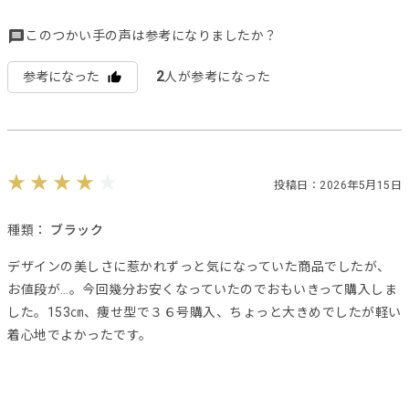
このつかい手の声は参考になりましたか？
2
参考になった
人が参考になった
投稿日：2026年5月15日
種類：
ブラック
デザインの美しさに惹かれずっと気になっていた商品でしたが、
お値段が…。今回幾分お安くなっていたのでおもいきって購入しま
した。153㎝、痩せ型で３６号購入、ちょっと大きめでしたが軽い
着心地でよかったです。