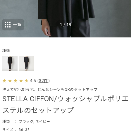
一覧
1
/
18
種類
4.5
(
32件
)
洗えて劣化知らず。どんなシーンもOKのセットアップ
STELLA CIFFON/ウォッシャブルポリエ
ステルのセットアップ
種類
： ブラック, ネイビー
サイズ
： 36, 38