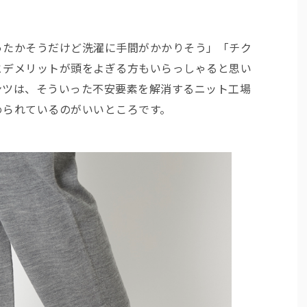
ったかそうだけど洗濯に手間がかかりそう」「チク
とデメリットが頭をよぎる方もいらっしゃると思い
ンツは、そういった不安要素を解消するニット工場
められているのがいいところです。