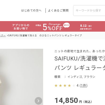
はじめての方へ
よくあるご質問
ンナー
SAIFUKU/洗濯機で洗える のびるニットパンツ レギュラータイプ
ニットの産地で生まれた、あった
SAIFUKU/洗濯
パンツ レギュラー
種類
： インディゴ, ブラウン
4
(
1件
)
14,850
円（税込）