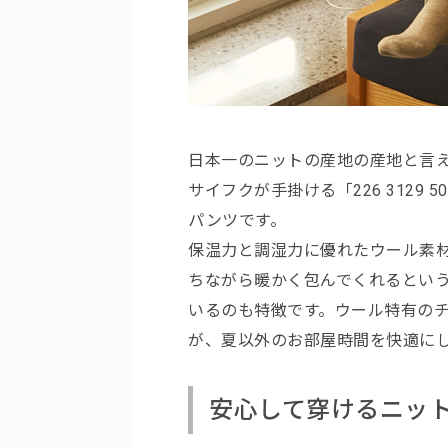
日本一のニットの産地の産地と言
サイフクが手掛ける「226 3129
パンツです。
保温力と調湿力に優れたウール素
ちながら暖かく包んでくれるとい
いるのも特徴です。ウール特有の
が、夏以外のお部屋時間を快適に
安心して穿けるニッ