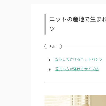
ニットの産地で生ま
ツ
Point
安心して穿けるニットパンツ
幅広い方が穿けるサイズ感