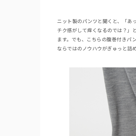
ニット製のパンツと聞くと、「あ
チク感がして痒くなるのでは？」
ます。でも、こちらの腹巻付きパ
ならではのノウハウがぎゅっと詰