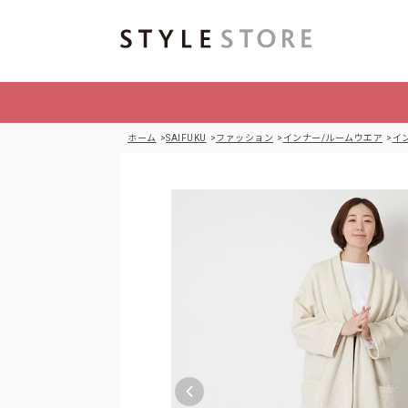
ホーム
SAIFUKU
ファッション
インナー/ルームウエア
イ