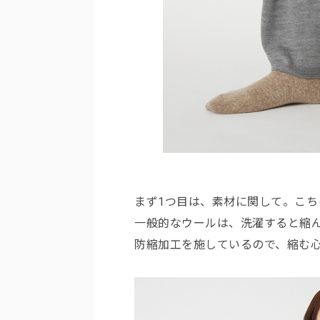
まず1つ目は、素材に関して。こ
一般的なウールは、洗濯すると縮
防縮加工を施しているので、縮む