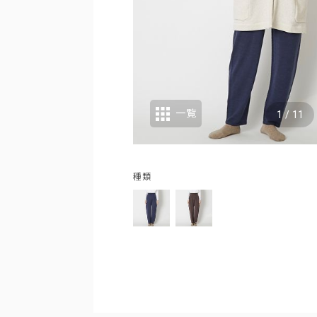
一覧
1
/
11
種類