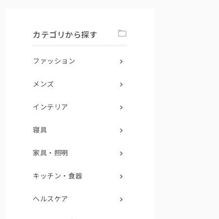
カテゴリから探す
ファッション
メンズ
インテリア
寝具
家具・照明
キッチン・食器
ヘルスケア