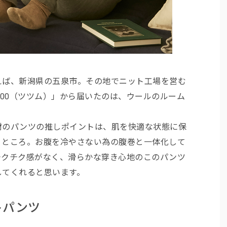
えば、新潟県の五泉市。その地でニット工場を営む
 5000（ツツム）」から届いたのは、ウールのルーム
材のパンツの推しポイントは、肌を快適な状態に保
うところ。お腹を冷やさない為の腹巻と一体化して
チクチク感がなく、滑らかな穿き心地のこのパンツ
してくれると思います。
トパンツ