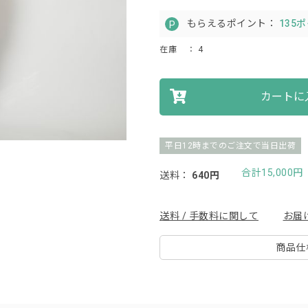
もらえるポイント：
135
在庫
： 4
カートに
平日12時までのご注文で当日出荷
合計15,000
送料：
640円
送料 / 手数料に関して
お届
商品仕