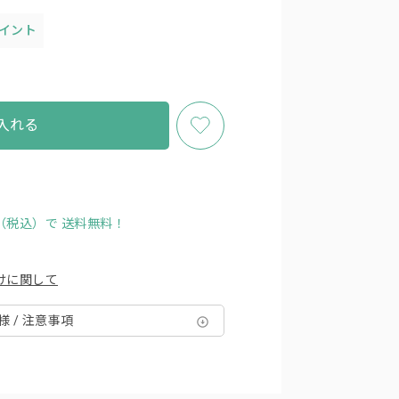
ポイント
入れる
円（税込）で
送料無料！
けに関して
様 / 注意事項