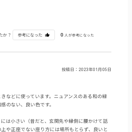
0
たか？
参考になった
人が参考になった
投稿日：2023年01月05日
ときなどに使っています。ニュアンスのある和の緑
和感のない、良い色です。
くには小さい（昔だと、玄関先や縁側に腰かけて話
の上や正座でない座り方には場所もとらず、良いと