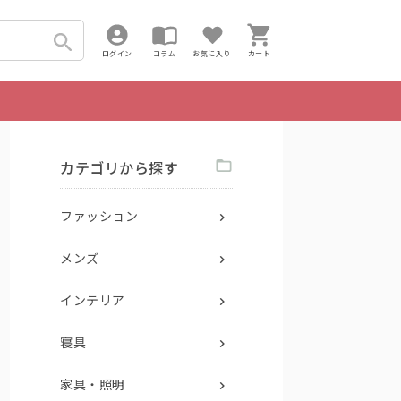
ログイン
コラム
お気に入り
カート
カテゴリから探す
ファッション
メンズ
インテリア
寝具
家具・照明