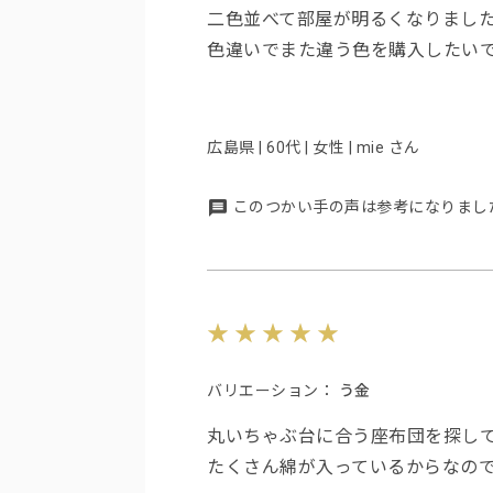
二色並べて部屋が明るくなりまし
色違いでまた違う色を購入したい
広島県 | 60代 | 女性 | mie さん
このつかい手の声は参考になりまし
バリエーション：
う金
丸いちゃぶ台に合う座布団を探し
たくさん綿が入っているからなの