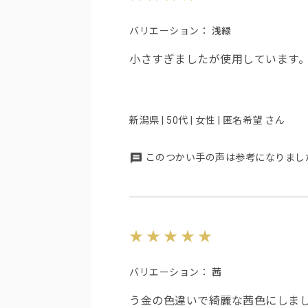
バリエーション：
浅緑
小さすぎましたが使用しています
新潟県 | 50代 | 女性 | 匿名希望 さん
このつかい手の声は参考になりまし
バリエーション：
茜
う金の色違いで綺麗な茜色にしま