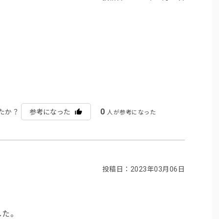
。
0
たか？
参考になった
人が参考になった
投稿日：2023年03月06日
した。