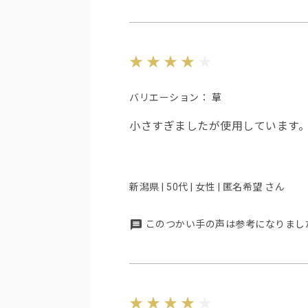
バリエーション：
草
小さすぎましたが使用しています
新潟県 | 50代 | 女性 | 匿名希望 さん
このつかい手の声は参考になりまし