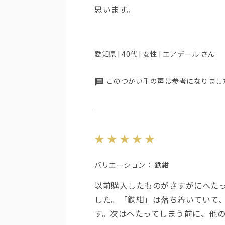
思います。
愛知県 | 40代 | 女性 | エアデール さん
このつかい手の声は参考になりまし
バリエーション：
鉄紺
以前購入したものがさすがにへた
した。「鉄紺」は落ち着いていて
す。次はへたってしまう前に、他