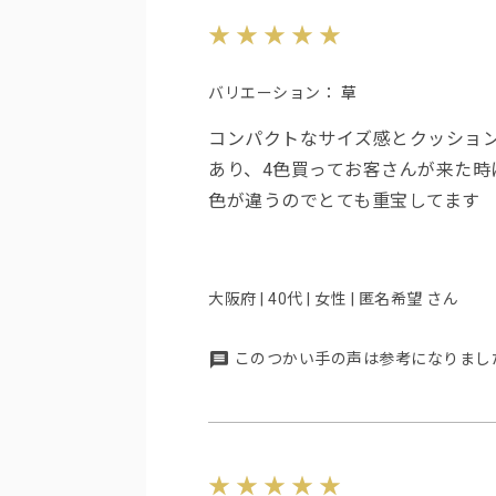
バリエーション：
草
コンパクトなサイズ感とクッショ
あり、4色買ってお客さんが来た時
色が違うのでとても重宝してます
大阪府 | 40代 | 女性 | 匿名希望 さん
このつかい手の声は参考になりまし