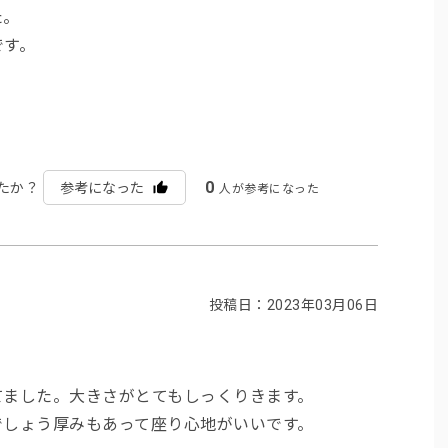
た。
です。
0
たか？
参考になった
人が参考になった
投稿日：2023年03月06日
てました。大きさがとてもしっくりきます。
でしょう厚みもあって座り心地がいいです。