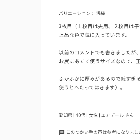
バリエーション：
浅緑
3枚目（１枚目は夫用、２枚目は
上品な色で気に入っています。
以前のコメントでも書きましたが
お尻にあてて使うサイズなので、
ふかふかに厚みがあるので低すぎ
使うとへたってはきます）。
愛知県 | 40代 | 女性 | エアデール さん
このつかい手の声は参考になりまし