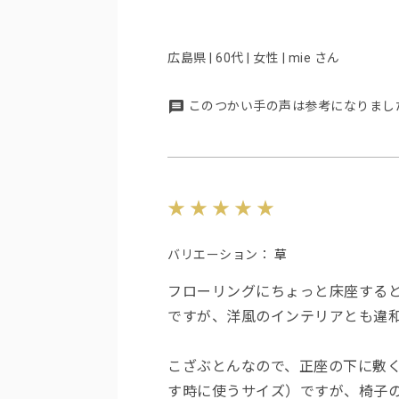
広島県 | 60代 | 女性 | mie さん
このつかい手の声は参考になりまし
バリエーション：
草
フローリングにちょっと床座する
ですが、洋風のインテリアとも違
こざぶとんなので、正座の下に敷
す時に使うサイズ）ですが、椅子