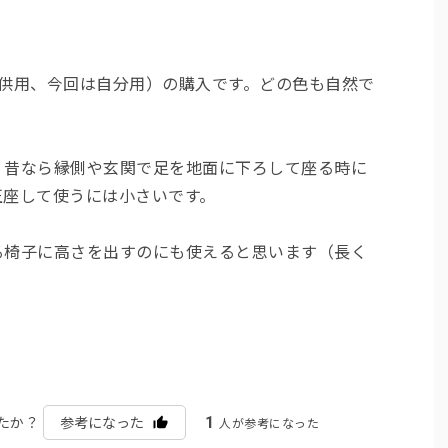
子供用、今回は自分用）の購入です。どの色も自然で
、昔なら縁側や玄関で足を地面に下ろして座る時に
正座して使うには小さいです。
る椅子に高さを出すのにも使えると思います（長く
1
たか？
参考になった
人が参考になった