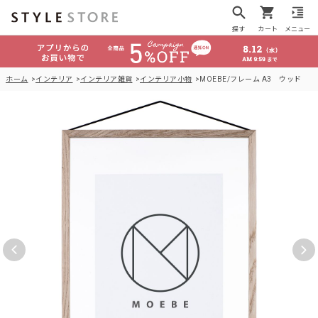
探す
カート
メニュー
ホーム
インテリア
インテリア雑貨
インテリア小物
MOEBE/フレーム A3 ウッド