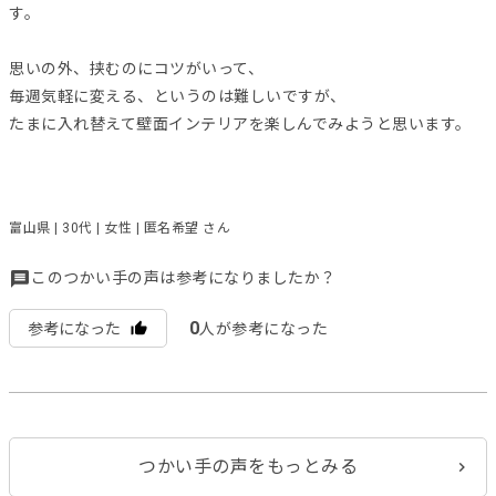
す。
思いの外、挟むのにコツがいって、
毎週気軽に変える、というのは難しいですが、
たまに入れ替えて壁面インテリアを楽しんでみようと思います。
富山県 | 30代 | 女性 | 匿名希望 さん
このつかい手の声は参考になりましたか？
0
参考になった
人が参考になった
つかい手の声をもっとみる