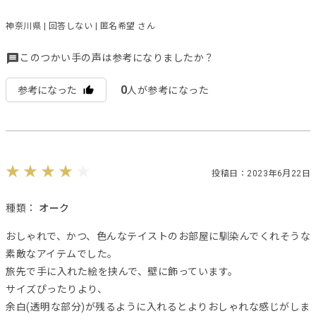
神奈川県 | 回答しない | 匿名希望 さん
このつかい手の声は参考になりましたか？
0
参考になった
人が参考になった
投稿日：2023年6月22日
種類：
オーク
おしゃれで、かつ、色んなテイストのお部屋に馴染んでくれそうな
素敵なアイテムでした。
旅先で手に入れた絵を挟んで、壁に飾っています。
サイズぴったりより、
余白(透明な部分)が残るように入れるとよりおしゃれな感じがしま