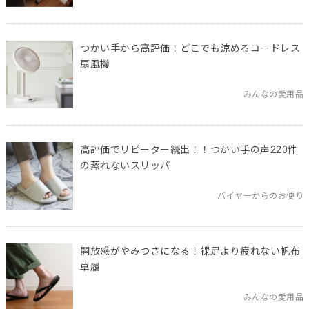
つかい手から高評価！どこでも涼めるコードレス
扇風機
みんなの愛用品
高評価でリピーター続出！！つかい手の声220件
の蒸れないスリッパ
バイヤーからのお便り
開放感がやみつきになる！裸足より疲れない帆布
草履
みんなの愛用品