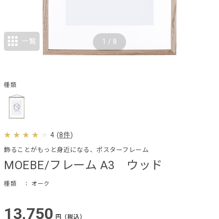
一覧
1
/
8
種類
4
(
8件
)
飾ることがもっと身近になる、ポスターフレーム
MOEBE/フレーム A3 ウッド
種類
： オーク
13,750
円（税込）