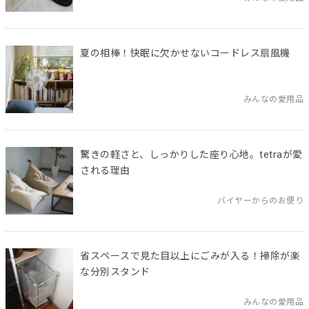
夏の相棒！快眠に欠かせないコードレス扇風機
みんなの愛用品
驚きの軽さと、しっかりした座り心地。tetraが愛
される理由
バイヤーからのお便り
省スペースで見た目以上にごみが入る！掃除が楽
な分別スタンド
みんなの愛用品