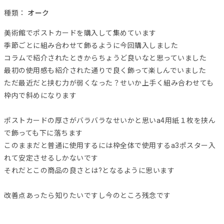
種類：
オーク
美術館でポストカードを購入して集めています
季節ごとに組み合わせて飾るように今回購入しました
コラムで紹介されたときからちょうど良いなと思っていました
最初の使用感も紹介された通りで良く飾って楽しんでいました
ただ最近だと挟む力が弱くなった？せいか上手く組み合わせても
枠内で斜めになります
ポストカードの厚さがバラバラなせいかと思いa4用紙１枚を挟ん
で飾っても下に落ちます
このままだと普通に使用するには枠全体で使用するa3ポスター入
れて安定させるしかないです
それだとこの商品の良さとは?となるように思います
改善点あったら知りたいですし今のところ残念です