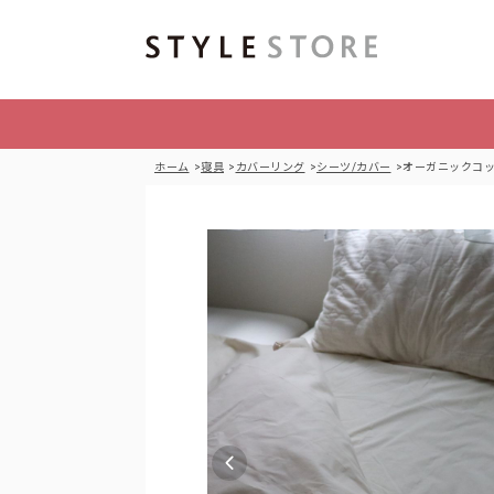
ホーム
寝具
カバーリング
シーツ/カバー
オーガニックコッ