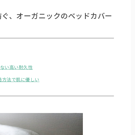
防ぐ、オーガニックのベッドカバー
さない高い耐久性
製造方法で肌に優しい