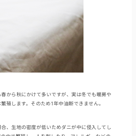
る春から秋にかけて多いですが、実は冬でも暖房や
は繁殖します。そのため1年中油断できません。
場合、生地の密度が低いためダニが中に侵入してし