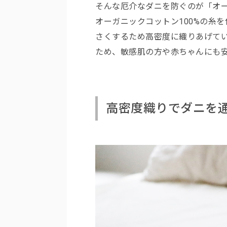
そんな厄介なダニを防ぐのが「オ
オーガニックコットン100%の糸
さくするため高密度に織りあげて
ため、敏感肌の方や赤ちゃんにも
高密度織りでダニを