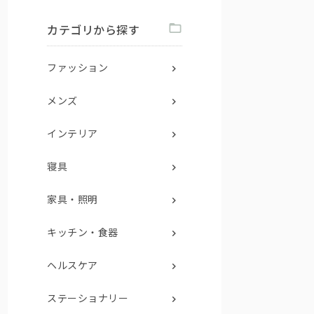
カテゴリから探す
ファッション
メンズ
インテリア
寝具
家具・照明
キッチン・食器
ヘルスケア
ステーショナリー