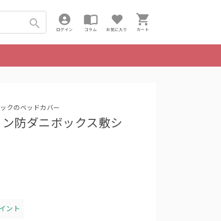
ログイン
コラム
お気に入り
カート
ックのベッドカバー
トン防ダニボックス敷シ
ポイント