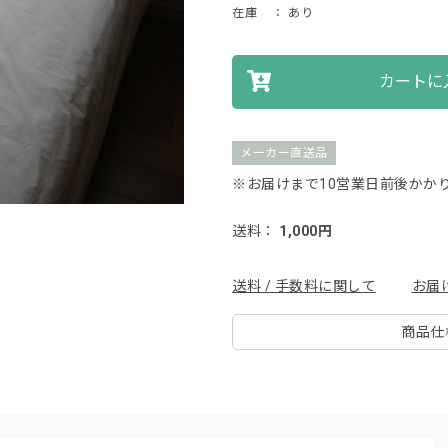
在庫
： あり
カートに
メーカー直送品
※お届けまで10営業日前後かか
送料：
1,000円
送料 / 手数料に関して
お届
商品仕