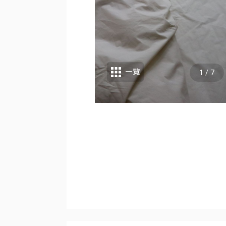
一覧
1
/
7