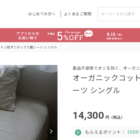
はじめての方へ
よくあるご質問
トン防ダニボックス敷シーツ シングル
薬品不使用でダニを防ぐ、オーガニ
オーガニックコッ
ーツ シングル
14,300
円（税込）
もらえるポイント：
130