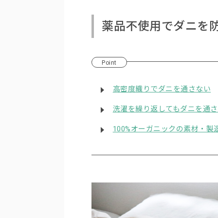
薬品不使用でダニを
Point
高密度織りでダニを通さない
洗濯を繰り返してもダニを通
100%オーガニックの素材・