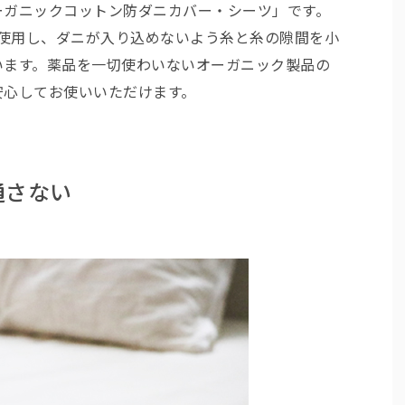
ーガニックコットン防ダニカバー・シーツ」です。
を使用し、ダニが入り込めないよう糸と糸の隙間を小
います。薬品を一切使わいないオーガニック製品の
安心してお使いいただけます。
通さない