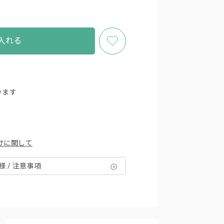
入れる
ります
けに関して
様 / 注意事項