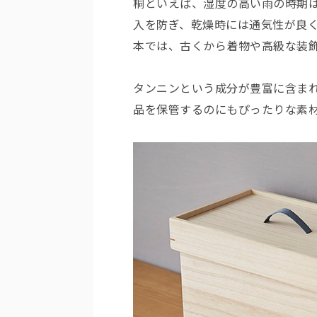
桐といえば、湿度の高い雨の時期
入を防ぎ、乾燥時には通気性が良
本では、古くから着物や高級な装
タンニンという成分が豊富に含ま
品を保管するのにもぴったりな素