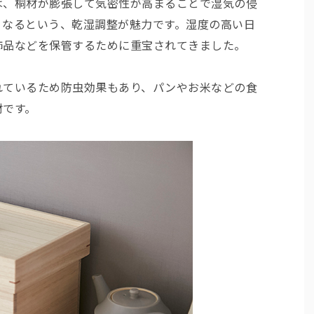
は、桐材が膨張して気密性が高まることで湿気の侵
くなるという、乾湿調整が魅力です。湿度の高い日
飾品などを保管するために重宝されてきました。
れているため防虫効果もあり、パンやお米などの食
材です。