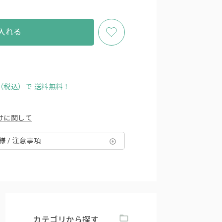
入れる
円（税込）で
送料無料！
けに関して
様 / 注意事項
カテゴリから探す