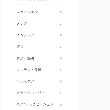
ファッション
メンズ
インテリア
寝具
家具・照明
キッチン・食器
ヘルスケア
ステーショナリー
バス/リラクゼーション