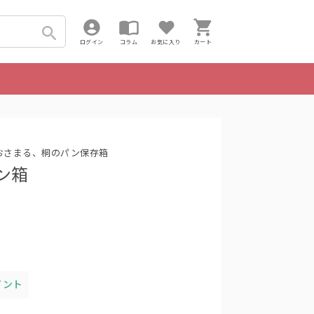
ログイン
コラム
お気に入り
カート
りおさまる、桐のパン保存箱
ン箱
イント