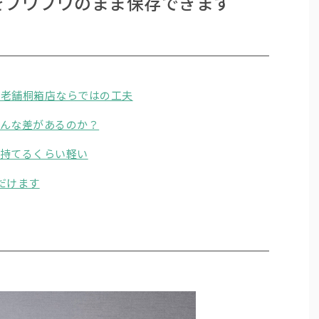
をフワフワのまま保存できます
、老舗桐箱店ならではの工夫
どんな差があるのか？
が持てるくらい軽い
だけます