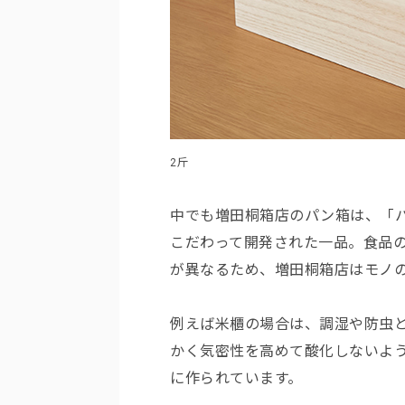
2斤
中でも増田桐箱店のパン箱は、「
こだわって開発された一品。食品
が異なるため、増田桐箱店はモノ
例えば米櫃の場合は、調湿や防虫
かく気密性を高めて酸化しないよ
に作られています。