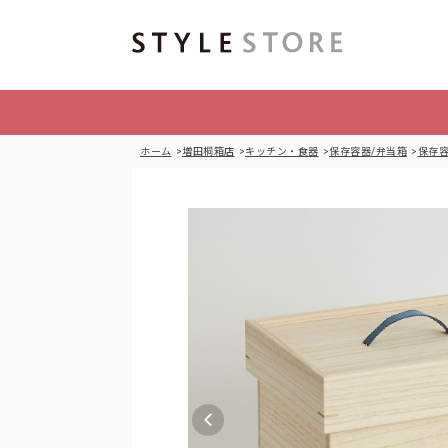
ホーム
増田桐箱店
キッチン・食器
保存容器/弁当箱
保存