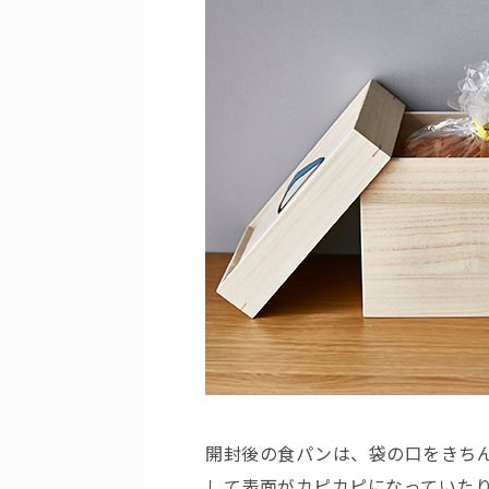
開封後の食パンは、袋の口をきち
して表面がカピカピになっていた