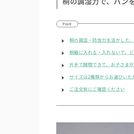
桐の調湿力で、パン
Point
桐の調湿・防虫力を活かした
桐箱に入れる・入れないで、
片手で開閉できて、お子さま
サイズは2種類からお選びいた
ご注文前にご確認ください