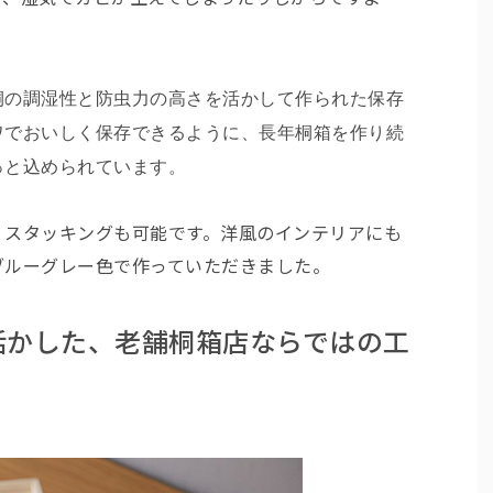
桐の調湿性と防虫力の高さを活かして作られた保存
ワでおいしく保存できるように、長年桐箱を作り続
っと込められています。
。スタッキングも可能です。洋風のインテリアにも
ブルーグレー色で作っていただきました。
活かした、老舗桐箱店ならではの工