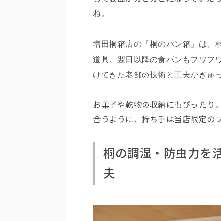
ね。
増田桐箱店の「桐のパン箱」は、
道具。翌日以降の食パンもフワフ
けてきた老舗の技術と工夫がぎゅ
お菓子や乾物の収納にもぴったり
合うように、持ち手は当店限定の
桐の調湿・防虫力を
夫