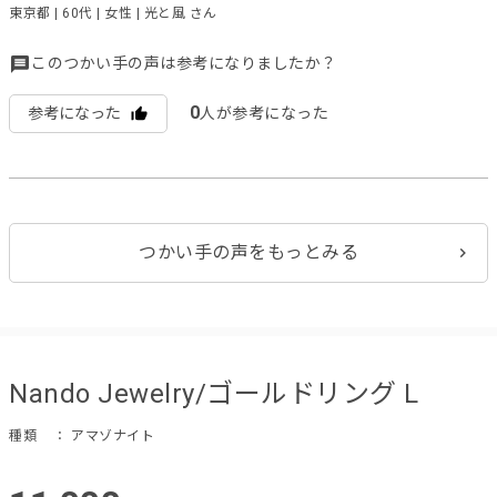
東京都 | 60代 | 女性 | 光と風 さん
このつかい手の声は参考になりましたか？
0
参考になった
人が参考になった
つかい手の声をもっとみる
Nando Jewelry/ゴールドリング L
種類
： アマゾナイト