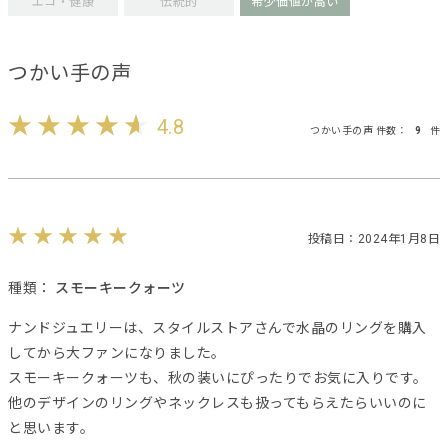
エコ・健康
伝統的
希少価値が高い
つかい手の声
4.8
つかい手の声 件数：
9
件
投稿日：2024年1月8日
種類：
スモーキークォーツ
ナンドジュエリーは、スタイルストアさんで水晶のリングを購入
してから大ファンになりました。
スモーキークォーツも、秋の装いにぴったりでお気に入りです。
他のデザインのリングやネックレスも扱ってもらえたらいいのに
と思います。