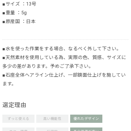
■サイズ ：13号
■重量 ：5g
■原産国 ：日本
■水を使った作業をする場合、なるべく外して下さい。
■天然素材を使用している為、実際の色、質感、サイズに
多少の差があります。予めご了承下さい。
■石座全体ヘアライン仕上げ、一部鏡面仕上げを施してい
ます。
選定理由
ずっと使える
高い機能性
優れたデザイン