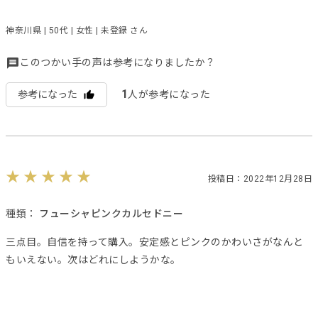
神奈川県 | 50代 | 女性 | 未登録 さん
このつかい手の声は参考になりましたか？
1
参考になった
人が参考になった
投稿日：2022年12月28日
種類：
フューシャピンクカルセドニー
三点目。自信を持って購入。安定感とピンクのかわいさがなんと
もいえない。次はどれにしようかな。