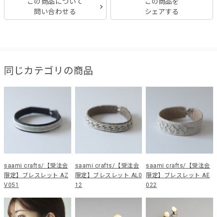
この商品について
この商品を
問い合わせる
シェアする
同じカテゴリの商品
saami crafts/【受注会
saami crafts/【受注会
saami crafts/【受注会
限定】ブレスレット AZ
限定】ブレスレット AL0
限定】ブレスレット AE
V051
12
022