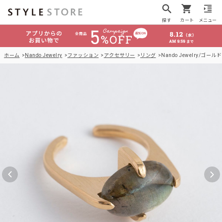
探す
カート
メニュー
ホーム
Nando Jewelry
ファッション
アクセサリー
リング
Nando Jewelry/ゴール