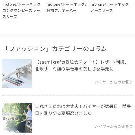
motone/ボートネック
motone/ボートネック7
motone/ボートネック
ロングワンピース ノー
分袖プルオーバー
ノースリーブ
スリーブ
「ファッション」カテゴリーのコラム
【saami crafts受注会スタート】レザー×刺繍、
北欧サーミ族の手仕事の美しさを手元に
バイヤーからのお便り
これさえあれば大丈夫！バイヤーが猛暑日、酷暑
日を乗り切る夏服選びました
バイヤーからのお便り