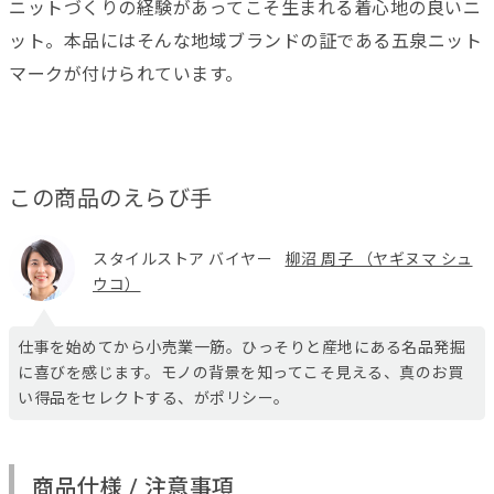
ニットづくりの経験があってこそ生まれる着心地の良いニ
ット。本品にはそんな地域ブランドの証である五泉ニット
マークが付けられています。
この商品のえらび手
スタイルストア バイヤー
柳沼 周子 （ヤギヌマ シュ
ウコ）
仕事を始めてから小売業一筋。ひっそりと産地にある名品発掘
に喜びを感じます。モノの背景を知ってこそ見える、真のお買
い得品をセレクトする、がポリシー。
商品仕様 / 注意事項