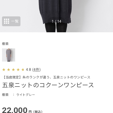
一覧
1
/
14
種類
4.8
(
4件
)
【当店限定】糸のランクが違う、五泉ニットのワンピース
五泉ニットのコクーンワンピース
種類
： ライトグレー
22,000
円（税込）