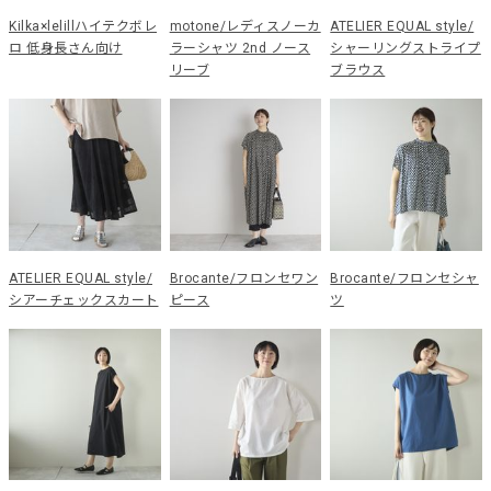
Kilka×lelillハイテクボレ
motone/レディスノーカ
ATELIER EQUAL style/
ロ 低身長さん向け
ラーシャツ 2nd ノース
シャーリングストライプ
リーブ
ブラウス
ATELIER EQUAL style/
Brocante/フロンセワン
Brocante/フロンセシャ
シアーチェックスカート
ピース
ツ