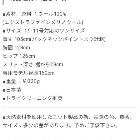
■素材／原料 ：ウール100%
(エクストラファインメリノウール)
■サイズ ：9-11号対応のワンサイズ
着丈 105cm(バックネックポイントより計測)
胸囲 128cm
ヒップ 126cm
スリット深さ 裾から28cm
着用モデル身長160cm
■重量 ：約330g
■日本製
■ドライクリーニング推奨
■天然素材を使用したニット製品の為、実際の色、質感、
サイズに多少の差があります。予めご了承下さい。