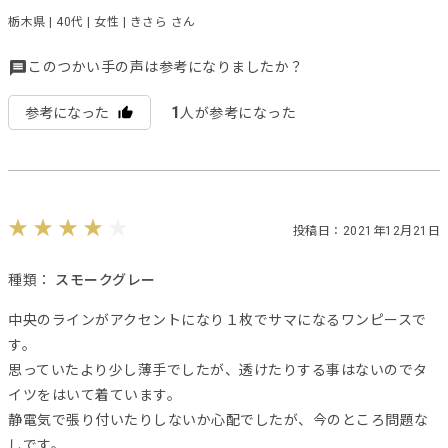
栃木県 | 40代 | 女性 | きさら さん
このつかい手の声は参考になりましたか？
1
参考になった
人が参考になった
投稿日：2021年12月21日
種類：
スモークグレー
中央のラインがアクセントになり１枚でサマになるワンピースで
す。
思っていたより少し薄手でしたが、透けたりする事はないのでタ
イツをはいて着ています。
静電気で張り付いたりしないか心配でしたが、今のところ問題な
しです。