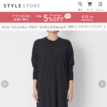
探す
カート
メニュー
ホーム
ファッション
ウエア
ワンピース/チュニック
五泉ニットのコクーンワンピース