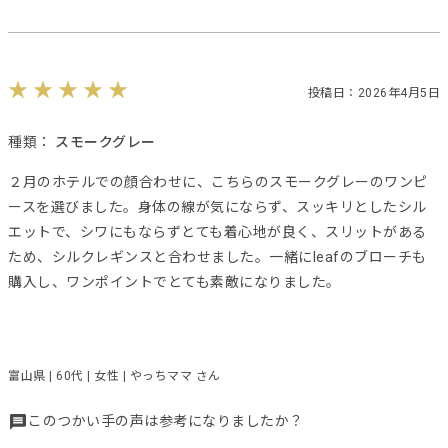
投稿日：2026年4月5日
種類：
スモークグレー
２月のホテルでの顔合わせに、こちらのスモークグレーのワンピ
ースを選びました。身体の線が気にならず、スッキリとしたシル
エットで、シワにもならずとても着心地が良く、スリットがある
ため、シルクレギンスと合わせました。一緒にleafのブローチも
購入し、ワンポイントでとても素敵になりました。
富山県 | 60代 | 女性 | やっちママ さん
このつかい手の声は参考になりましたか？