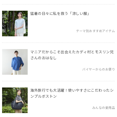
猛暑の日々に私を救う「涼しい服」
テーマ別おすすめアイテム
マニアだからこそ出会えたカディ村とモスリン兄
さんのおはなし
バイヤーからのお便り
海外旅行でも大活躍！使いやすさにこだわったシ
ンプルボストン
みんなの愛用品