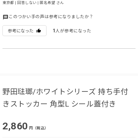
東京都 | 回答しない | 匿名希望 さん
このつかい手の声は参考になりましたか？
1
参考になった
人が参考になった
野田琺瑯/ホワイトシリーズ 持ち手付
きストッカー 角型L シール蓋付き
2,860
円（税込）