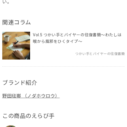
い。
関連コラム
Vol.5 つかい手とバイヤーの往復書簡～わたしは
喉から風邪をひくタイプ～
つかい手とバイヤーの往復書簡
ブランド紹介
野田琺瑯 （ノダホウロウ）
この商品のえらび手