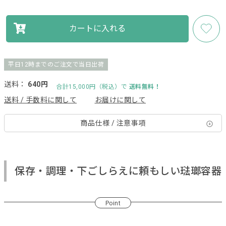
カートに入れる
平日12時までのご注文で当日出荷
送料：
640円
合計15,000円（税込）で
送料無料！
送料 / 手数料に関して
お届けに関して
商品仕様 / 注意事項
保存・調理・下ごしらえに頼もしい琺瑯容器
Point