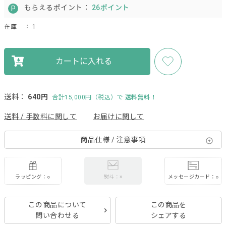
もらえるポイント：
26ポイント
在庫
： 1
カートに入れる
送料：
640円
合計15,000円（税込）で
送料無料！
送料 / 手数料に関して
お届けに関して
商品仕様 / 注意事項
ラッピング：○
メッセージカード：○
熨斗：×
この商品について
この商品を
問い合わせる
シェアする