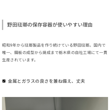
野田琺瑯の保存容器が使いやすい理由
昭和9年から琺瑯製品を作り続けている野田琺瑯。国内で
唯一、
鋼板の成型から焼成まで栃木県の自社工場にて一貫
生産されています。
金属とガラスの良さを兼ね備え、丈夫