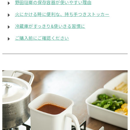
野田琺瑯の保存容器が使いやすい理由
火にかける時に便利な、持ち手つきストッカー
冷蔵庫がすっきり&使いきる習慣に
ご購入前にご確認ください