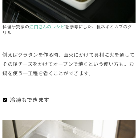
料理研究家の
江口さんのレシピ
を参考にした、長ネギとカブのグ
リル
例えばグラタンを作る時、直火にかけて具材に火を通して
その後チーズをかけてオーブンで焼くという使い方も。お
鍋を使う一工程を省くことができます。
冷凍もできます