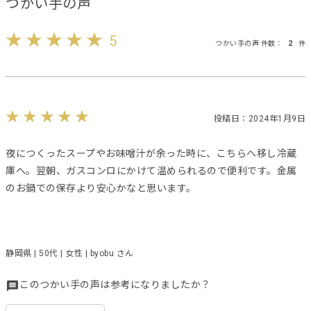
つかい手の声
5
つかい手の声 件数：
2
件
投稿日：2024年1月9日
夜につくったスープやお味噌汁が余った時に、こちらへ移し冷蔵
庫へ。翌朝、ガスコンロにかけて温められるので便利です。金属
のお鍋での保存より安心かなと思います。
静岡県 | 50代 | 女性 | byobu さん
このつかい手の声は参考になりましたか？