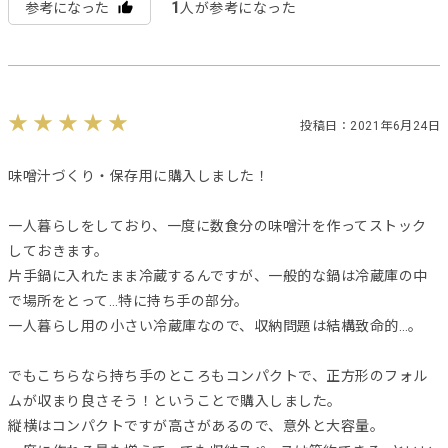
1
参考になった
人が参考になった
投稿日：2021年6月24日
味噌汁づくり・保存用に購入しました！
一人暮らしをしており、一度に数食分の味噌汁を作ってストック
しておきます。
片手鍋に入れたまま冷蔵するんですが、一般的な鍋は冷蔵庫の中
で場所をとって…特に持ち手の部分。
一人暮らし用の小さい冷蔵庫なので、収納問題は結構致命的…。
でもこちらなら持ち手のところもコンパクトで、正方形のフォル
ムが収まり良さそう！ということで購入しました。
縦横はコンパクトですが高さがあるので、意外と大容量。