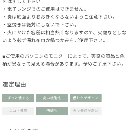
をはずして下さい。
・電子レンジでのご使用はできません。
・炎は底面よりおおきくならないようご注意下さい。
・空焚きは絶対にしないで下さい。
・火にかけた容器は相当熱くなりますので、火傷などしな
いよう必ず濡れ布巾か鍋つかみをご使用下さい。
■ご使用のパソコンのモニターによって、実際の商品と色
柄が異なって見える場合があります。予めご了承下さい。
選定理由
ずっと使える
高い機能性
優れたデザイン
エコ・健康
伝統的
希少価値が高い