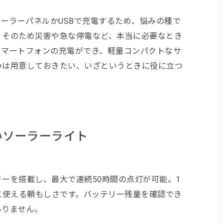
ソーラーパネルかUSBで充電するため、悩みの種で
。そのため災害や急な停電など、本当に必要なとき
スマートフォンの充電ができ、軽量コンパクトなサ
つは用意しておきたい、いざというときに役に立つ
いソーラーライト
ーを搭載し、最大で連続50時間の点灯が可能。1
に使える頼もしさです。バッテリー残量を確認でき
ありません。