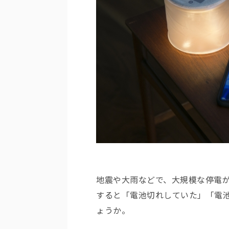
地震や大雨などで、大規模な停電
すると「電池切れしていた」「電
ょうか。