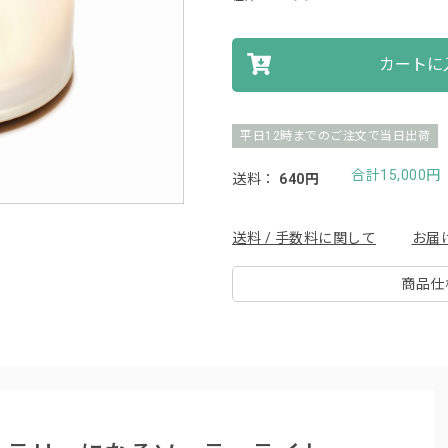
カートに
平日12時までのご注文で当日出荷
合計15,000
送料：
640円
送料 / 手数料に関して
お届
商品仕