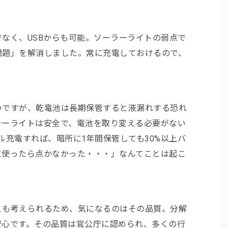
なく、USBからも可能。ソーラーライトの弱点で
問題」を解消しました。常に充電しておけるので、
いですが、乾電池は長期保管すると液漏れする恐れ
ラーライトは安全で、電池を取り変える必要がない
ル充電すれば、暗所に1年間保管しても30%以上バ
に使ったら点かなかった・・・」なんてことは起こ
とも考えられるため、気になるのはその品質。分解
安心です。その品質は官公庁に認められ、多くの行