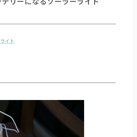
ッテリーになるソーラーライト
ーライト
躍