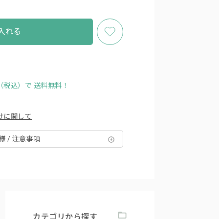
入れる
円（税込）で
送料無料！
けに関して
様 / 注意事項
カテゴリから探す