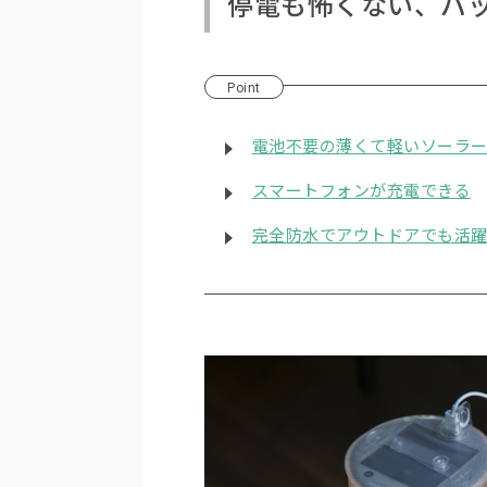
停電も怖くない、バ
Point
電池不要の薄くて軽いソーラ
スマートフォンが充電できる
完全防水でアウトドアでも活