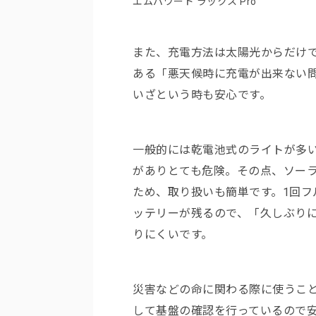
エムパワード ラックス Pro
また、充電方法は太陽光からだけで
ある「悪天候時に充電が出来ない
いざという時も安心です。
一般的には乾電池式のライトが多
がありとても危険。その点、ソー
ため、取り扱いも簡単です。1回フ
ッテリーが残るので、「久しぶり
りにくいです。
災害などの命に関わる際に使うこ
して基盤の確認を行っているので