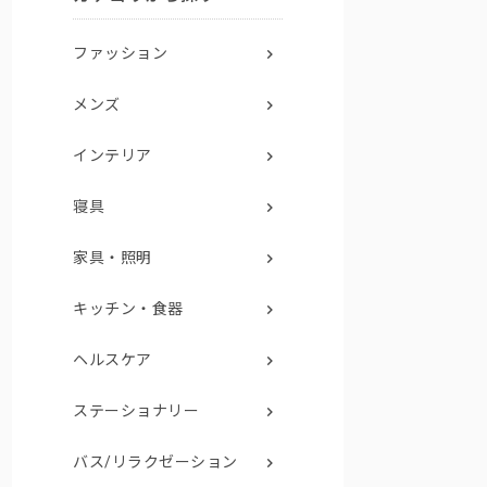
ファッション
メンズ
インテリア
寝具
家具・照明
キッチン・食器
ヘルスケア
ステーショナリー
バス/リラクゼーション