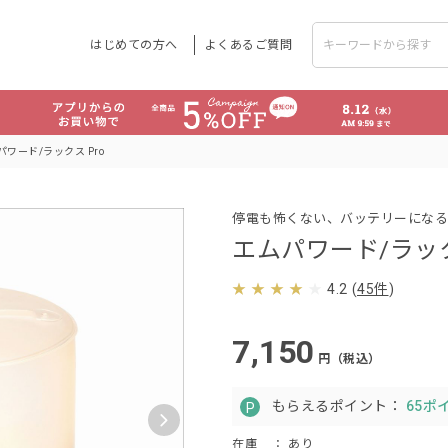
はじめての方へ
よくあるご質問
パワード/ラックス Pro
停電も怖くない、バッテリーになる
エムパワード/ラック
4.2
(
45件
)
7,150
円（税込）
もらえるポイント：
65ポ
在庫
： あり