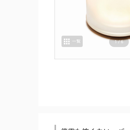
一覧
1
/
6