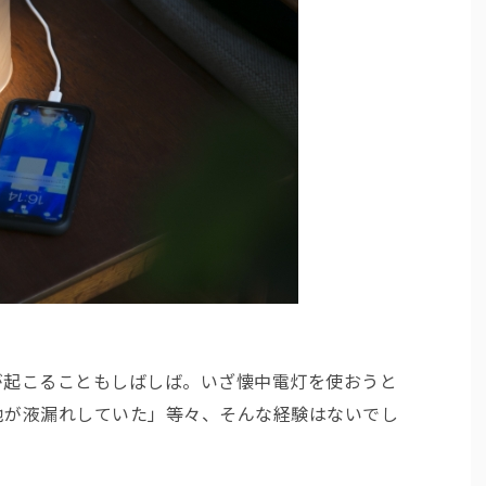
が起こることもしばしば。いざ懐中電灯を使おうと
池が液漏れしていた」等々、そんな経験はないでし