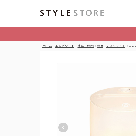
ホーム
エムパワード
家具・照明
照明
デスクライト
エム