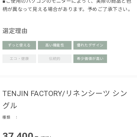
■ご使用のパソコンのモニターによって、実際の商品と色
柄が異なって見える場合があります。予めご了承下さい。
選定理由
ずっと使える
高い機能性
優れたデザイン
エコ・健康
伝統的
希少価値が高い
TENJIN FACTORY/リネンシーツ シン
グル
種類
：
37,400