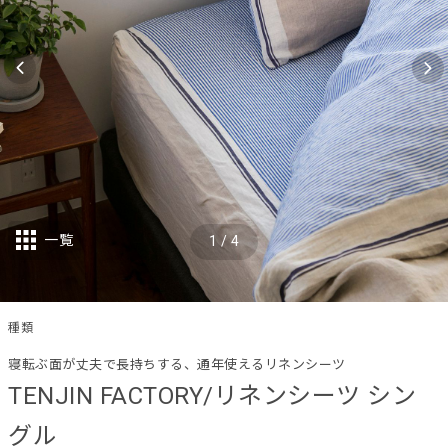
一覧
1
/
4
種類
寝転ぶ面が丈夫で長持ちする、通年使えるリネンシーツ
TENJIN FACTORY/リネンシーツ シン
グル