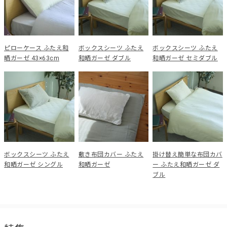
ピローケース ふたえ和
ボックスシーツ ふたえ
ボックスシーツ ふたえ
晒ガーゼ 43×63cm
和晒ガーゼ ダブル
和晒ガーゼ セミダブル
ボックスシーツ ふたえ
敷き布団カバー ふたえ
掛け替え簡単な布団カバ
和晒ガーゼ シングル
和晒ガーゼ
ー ふたえ和晒ガーゼ ダ
ブル