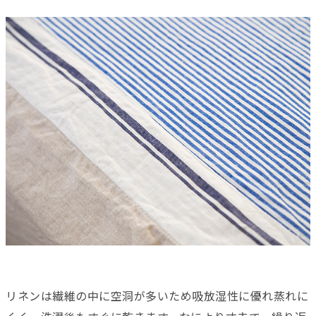
リネンは繊維の中に空洞が多いため吸放湿性に優れ蒸れに