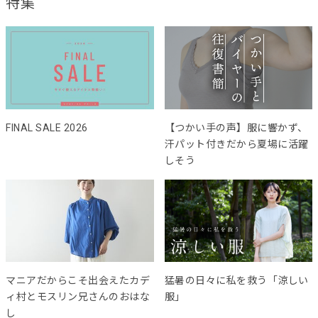
特集
FINAL SALE 2026
【つかい手の声】服に響かず、
汗パット付きだから夏場に活躍
しそう
マニアだからこそ出会えたカデ
猛暑の日々に私を救う「涼しい
ィ村とモスリン兄さんのおはな
服」
し