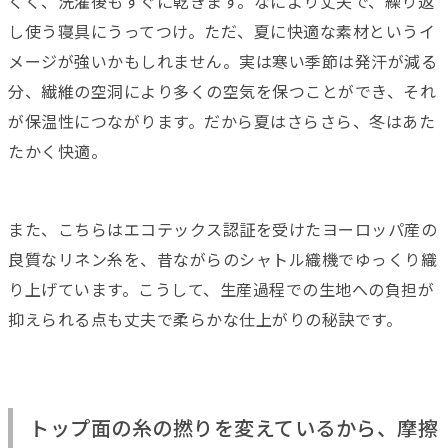
くく、洗濯後もすぐに乾きます。なにより丈夫で、繰り返
し使う寝具にうってつけ。ただ、夏に快適な素材というイ
メージが強いかもしれません。実は寒い季節は発汗が減る
分、繊維の空洞により多くの空気を保つことができ、それ
が保温性につながります。だから夏はさらさら、冬はあた
たかく快適。
また、こちらはエコテックス認証を受けたヨーロッパ産の
良質なリネン糸を、昔ながらのシャトル織機でゆっくり織
り上げています。こうして、生産過程での生地への負担が
抑えられる点も丈夫で柔らかな仕上がりの秘訣です。
トップ面の糸の撚りを変えているから、摩擦