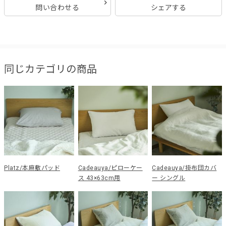
問い合わせる
シェアする
同じカテゴリの商品
Platz/本麻敷パッド
Cadeauya/ピローケー
Cadeauya/掛布団カバ
ス 43×63cm用
ー シングル