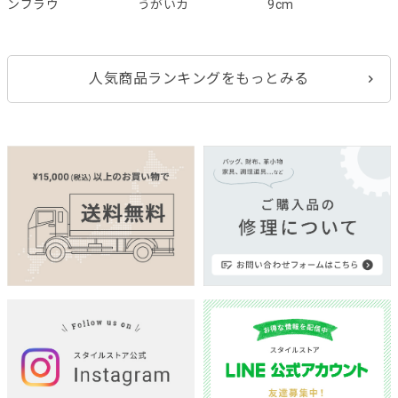
ンブラウ
うがいカ
9cm
人気商品ランキングをもっとみる