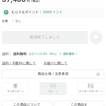
円（税込）
もらえるポイント：
340ポイント
在庫
： なし
販売終了しました
送料：
送料無料
合計15,000円（税込）で
送料無料！
送料 / 手数料に関して
お届けに関して
商品仕様 / 注意事項
ラッピング：○
メッセージカード：○
熨斗：×
この商品について
この商品を