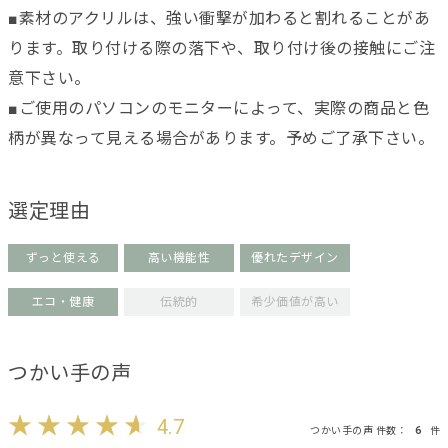
■素材のアクリルは、強い衝撃が加わると割れることがあ
ります。取り付ける際の落下や、取り付け後の接触にご注
意下さい。
■ご使用のパソコンのモニターによって、実際の商品と色
柄が異なって見える場合があります。予めご了承下さい。
選定理由
ずっと使える
高い機能性
優れたデザイン
エコ・健康
伝統的
希少価値が高い
つかい手の声
4.7
つかい手の声 件数：
6
件