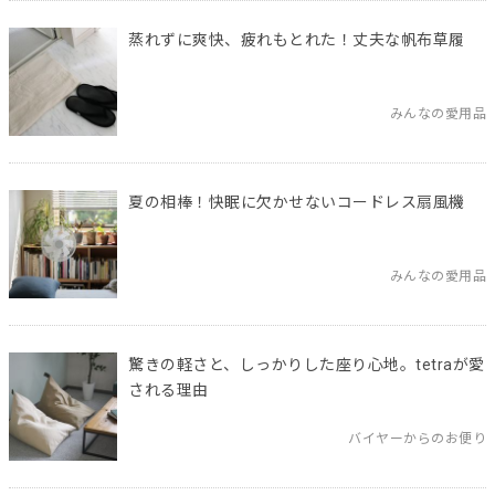
蒸れずに爽快、疲れもとれた！丈夫な帆布草履
みんなの愛用品
夏の相棒！快眠に欠かせないコードレス扇風機
みんなの愛用品
驚きの軽さと、しっかりした座り心地。tetraが愛
される理由
バイヤーからのお便り