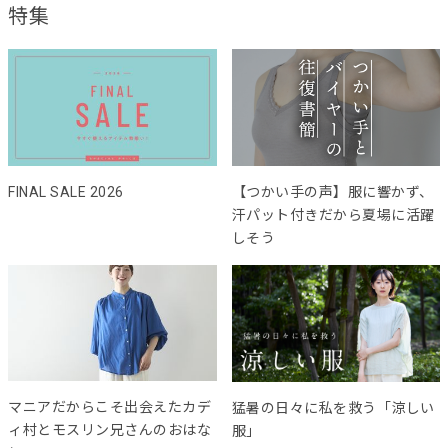
特集
FINAL SALE 2026
【つかい手の声】服に響かず、
汗パット付きだから夏場に活躍
しそう
マニアだからこそ出会えたカデ
猛暑の日々に私を救う「涼しい
ィ村とモスリン兄さんのおはな
服」