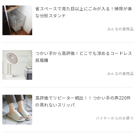
省スペースで見た目以上にごみが入る！掃除が楽
な分別スタンド
みんなの愛用品
つかい手から高評価！どこでも涼めるコードレス
扇風機
みんなの愛用品
高評価でリピーター続出！！つかい手の声220件
の蒸れないスリッパ
バイヤーからのお便り