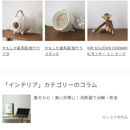
かもしか道具店/蚊やり
かもしか道具店/蚊やり
KAY BOJESEN DENMAR
ブタ
スタンド
K/モンキー ミニ チーク
「インテリア」カテゴリーのコラム
夏のカビ・臭い対策に！光除菌で分解・除去
みんなの愛用品