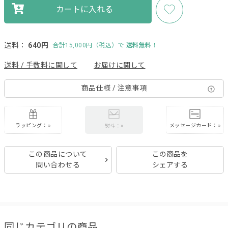
カートに入れる
送料：
640円
合計15,000円（税込）で
送料無料！
送料 / 手数料に関して
お届けに関して
商品仕様 / 注意事項
ラッピング：○
メッセージカード：○
熨斗：×
この商品について
この商品を
問い合わせる
シェアする
同じカテゴリの商品