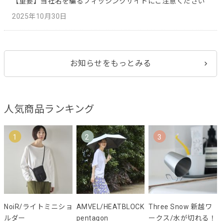
【重要】当社名を騙るフィッシングサイトにご注意ください
2025年10月30日
お知らせをもっとみる
人気商品ランキング
1
2
3
NoiR/ライトミニショ
AMVEL/HEATBLOCK
Three Snow 新越ワ
ルダー
pentagon
ークス/水が切れる！