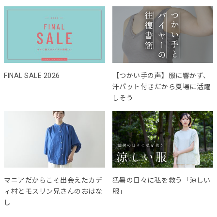
FINAL SALE 2026
【つかい手の声】服に響かず、
汗パット付きだから夏場に活躍
しそう
マニアだからこそ出会えたカデ
猛暑の日々に私を救う「涼しい
ィ村とモスリン兄さんのおはな
服」
し