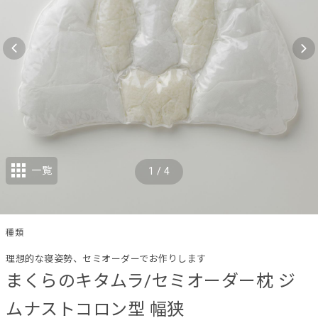
一覧
1
/
4
種類
理想的な寝姿勢、セミオーダーでお作りします
まくらのキタムラ/セミオーダー枕 ジ
ムナストコロン型 幅狭