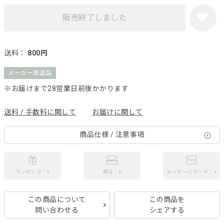
販売終了しました
送料：
800円
メーカー直送品
※お届けまで28営業日前後かかります
送料 / 手数料に関して
お届けに関して
商品仕様 / 注意事項
ラッピング：×
熨斗：×
メッセージカード：×
この商品について
この商品を
問い合わせる
シェアする