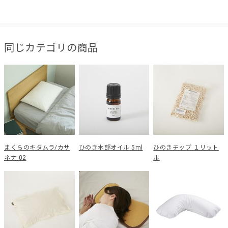
同じカテゴリの商品
まくらのキタムラ/カサ
ひのき木部オイル 5ml
ひのきチップ １リット
ネナ 02
ル