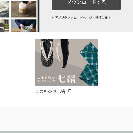
ダウンロードする
アプリダウンロードページへ遷移します
こまものや七緒