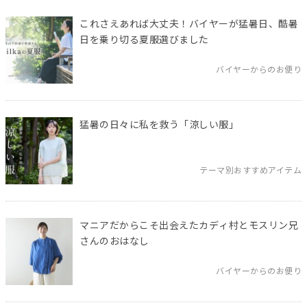
これさえあれば大丈夫！バイヤーが猛暑日、酷暑
日を乗り切る夏服選びました
バイヤーからのお便り
猛暑の日々に私を救う「涼しい服」
テーマ別おすすめアイテム
マニアだからこそ出会えたカディ村とモスリン兄
さんのおはなし
バイヤーからのお便り