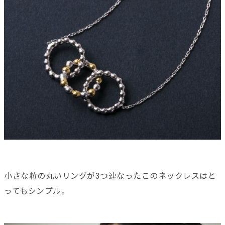
小さな粒の丸いリングが3つ連なったこのネックレスはと
ってもシンプル。