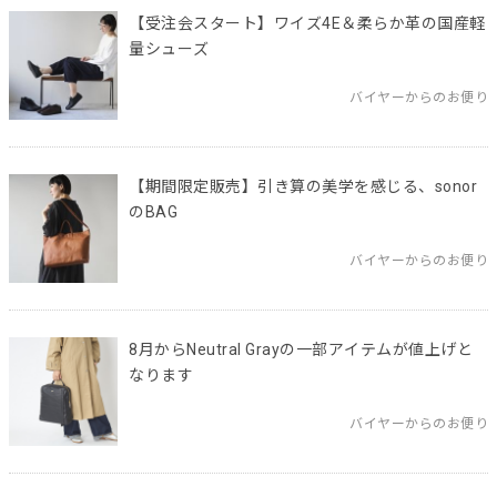
【受注会スタート】ワイズ4E＆柔らか革の国産軽
量シューズ
バイヤーからのお便り
【期間限定販売】引き算の美学を感じる、sonor
のBAG
バイヤーからのお便り
8月からNeutral Grayの一部アイテムが値上げと
なります
バイヤーからのお便り