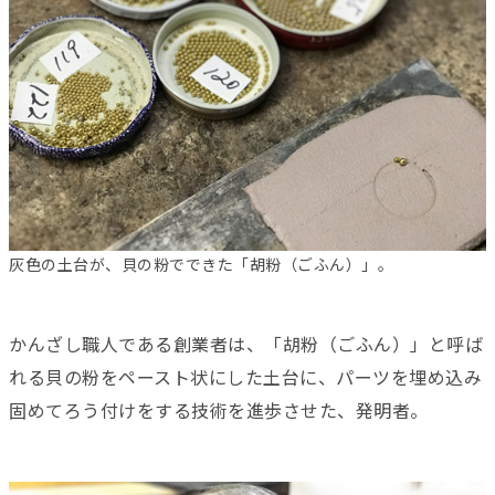
灰色の土台が、貝の粉でできた「胡粉（ごふん）」。
かんざし職人である創業者は、「胡粉（ごふん）」と呼ば
れる貝の粉をペースト状にした土台に、パーツを埋め込み
固めてろう付けをする技術を進歩させた、発明者。