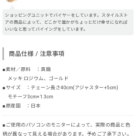
ショッピングユニットでバイヤーをしています。スタイルスト
アの商品によって、どこかで誰かがちょっとだけ幸せになれば
いいなと思ってバイイングをしています。
商品仕様 / 注意事項
■素材／原料 ：真鍮
メッキ:ロジウム、ゴールド
■サイズ ：チェーン長さ40cm(アジャスター+5cm)
モチーフ3cm×1.3cm
■原産国 ：日本
■ご使用のパソコンのモニターによって、実際の商品と色
柄が異なって見える場合があります。予めご了承下さい。