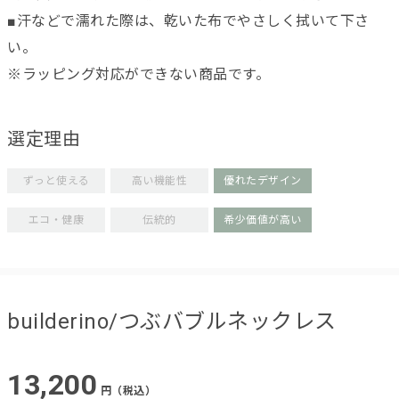
■汗などで濡れた際は、乾いた布でやさしく拭いて下さ
い。
※ラッピング対応ができない商品です。
選定理由
ずっと使える
高い機能性
優れたデザイン
エコ・健康
伝統的
希少価値が高い
builderino/つぶバブルネックレス
13,200
円（税込）