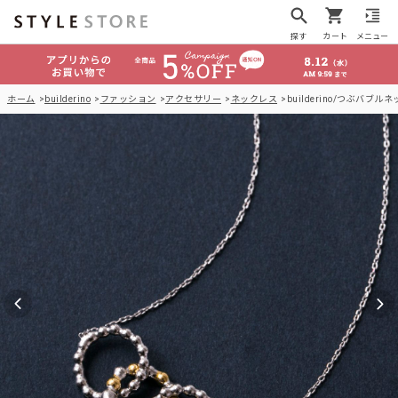
探す
カート
メニュー
ホーム
builderino
ファッション
アクセサリー
ネックレス
builderino/つぶバブル