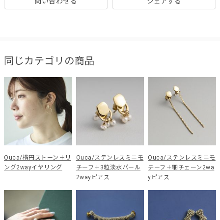
問い合わせる
シェアする
同じカテゴリの商品
Ouca/楕円ストーン＋リ
Ouca/ステンレスミニモ
Ouca/ステンレスミニモ
ング2wayイヤリング
チーフ＋3粒淡水パール
チーフ＋細チェーン2wa
2wayピアス
yピアス