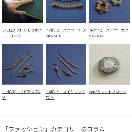
STELLA CIFFON/淡水パ
inch"/ビーズブローチ DI
inch"/ビーズイヤーカフ
ールリング
CKINSON
MURRAY
inch"/ビーズピアス TO
inch"/ビーズイヤリング
sen/ガレットブローチ
MI
TOMI
「ファッション」カテゴリーのコラム