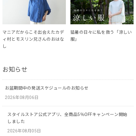
マニアだからこそ出会えたカデ
猛暑の日々に私を救う「涼しい
ィ村とモスリン兄さんのおはな
服」
し
お知らせ
お盆期間中の発送スケジュールのお知らせ
2026年08月06日
スタイルストア公式アプリ、全商品5％OFFキャンペーン開始
しました
2026年08月05日