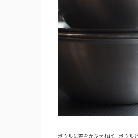
ボウルに蓋をかぶせれば、ボウル