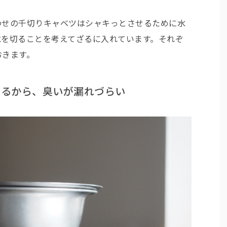
わせの千切りキャベツはシャキっとさせるために水
水を切ることを考えてざるに入れています。それぞ
おきます。
く締まるから、臭いが漏れづらい