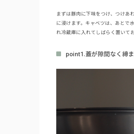
まずは豚肉に下味をつけ、つけあ
に浸けます。キャベツは、あとで
れ冷蔵庫に入れてしばらく置いて
point1.蓋が隙間な