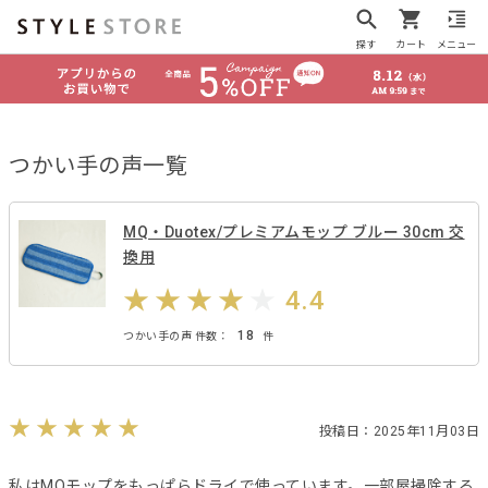
探す
カート
メニュー
つかい手の声一覧
MQ・Duotex/プレミアムモップ ブルー 30cm 交
換用
4.4
18
つかい手の声 件数：
件
投稿日：2025年11月03日
私はMQモップをもっぱらドライで使っています。一部屋掃除する