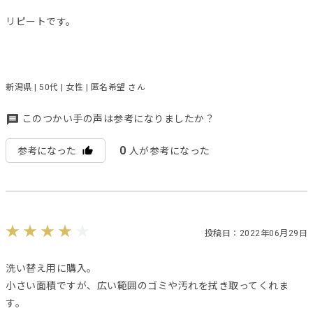
リピートです。
新潟県 | 50代 | 女性 | 匿名希望 さん
このつかい手の声は参考になりましたか？
0
参考になった
人が参考になった
投稿日：2022年06月29日
洗い替え用に購入。
小さい面積ですが、広い範囲のゴミや汚れを拭き取ってくれま
す。