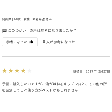
岡山県 | 60代 | 女性 | 匿名希望 さん
このつかい手の声は参考になりましたか？
0
参考になった
人が参考になった
投稿日：2023年12月27日
予備に購入したのですが、油がはねるキッチン床と、その他の所
を区別して日々使う方がベストかもしれません