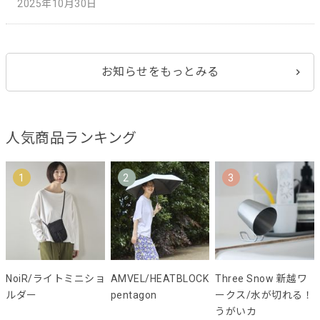
2025年10月30日
お知らせをもっとみる
人気商品ランキング
1
2
3
NoiR/ライトミニショ
AMVEL/HEATBLOCK
Three Snow 新越ワ
ルダー
pentagon
ークス/水が切れる！
うがいカ