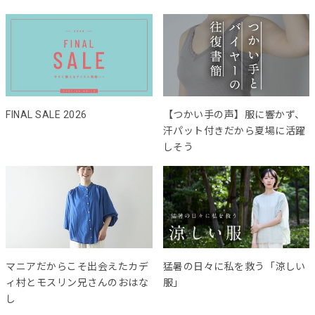
FINAL SALE 2026
【つかい手の声】服に響かず、
汗パット付きだから夏場に活躍
しそう
マニアだからこそ出会えたカデ
猛暑の日々に私を救う「涼しい
ィ村とモスリン兄さんのおはな
服」
し