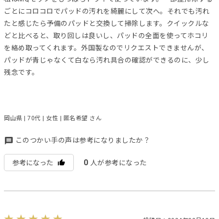
ごとにコロコロでパッドの汚れを綺麗にして次へ。それでも汚れ
たと感じたら予備のパッドと交換して掃除します。クイックルな
どと比べると、取り回しは良いし、パッドの全面を使ってホコリ
を絡め取ってくれます。外国製なのでリクエストできませんが、
パッドが青じゃなくて白なら汚れ具合の確認ができるのに、少し
残念です。
岡山県 | 70代 | 女性 | 匿名希望 さん
このつかい手の声は参考になりましたか？
0
参考になった
人が参考になった