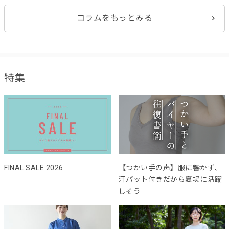
コラムをもっとみる
特集
FINAL SALE 2026
【つかい手の声】服に響かず、
汗パット付きだから夏場に活躍
しそう