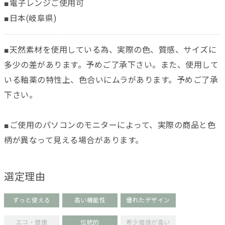
■電子レンジご使用可
■日本(岐阜県)
■天然素材を使用している為、実際の色、質感、サイズに
多少の差があります。予めご了承下さい。また、使用して
いる釉薬の特性上、色合いにムラがあります。予めご了承
下さい。
■ご使用のパソコンのモニターによって、実際の商品と色
柄が異なって見える場合があります。
選定理由
ずっと使える
高い機能性
優れたデザイン
エコ・健康
伝統的
希少価値が高い