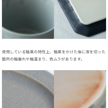
使用している釉薬の特性上、釉薬をかけた後に液を切った
箇所の釉垂れや釉溜まり、色ムラがあります。