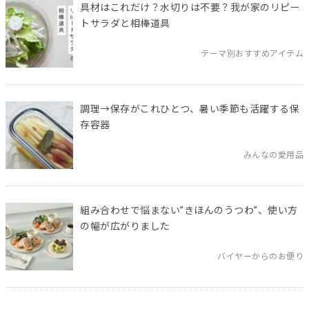
具材はこれだけ？水切りは不要？我が家のリピー
トサラダと相棒道具
テーマ別おすすめアイテム
調理→保存がこれひとつ、暑い季節も活躍する保
存容器
みんなの愛用品
組み合わせで悩まない”きほんのうつわ”、使い方
の幅が広がりました
バイヤーからのお便り