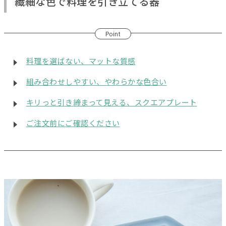
繊細な色で料理を引き立てる器
Point
料理を選ばない、マットな質感
組み合わせしやすい、やわらかな色合い
キリっと引き締まって見える、スクエアプレート
ご注文前にご確認ください