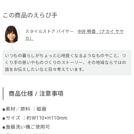
この商品のえらび手
スタイルストア バイヤー
中井 明香 （ナカイ サヤ
カ）
いつもの暮らしがちょっと心地良くなるようなものやこと、つ
くり手の思いやものづくりのストーリー、その地域ならではの
話をお伝えしたいなと日々考えています。
商品仕様 / 注意事項
■素材／原料 ：磁器
■サイズ ：約W110×H110mm
■食器洗い機ご使用可