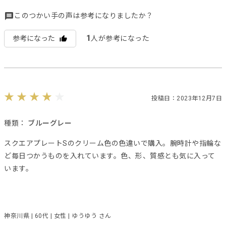
このつかい手の声は参考になりましたか？
1
参考になった
人が参考になった
投稿日：2023年12月7日
種類：
ブルーグレー
スクエアプレートSのクリーム色の色違いで購入。腕時計や指輪な
ど毎日つかうものを入れています。色、形、質感とも気に入って
います。
神奈川県 | 60代 | 女性 | ゆうゆう さん