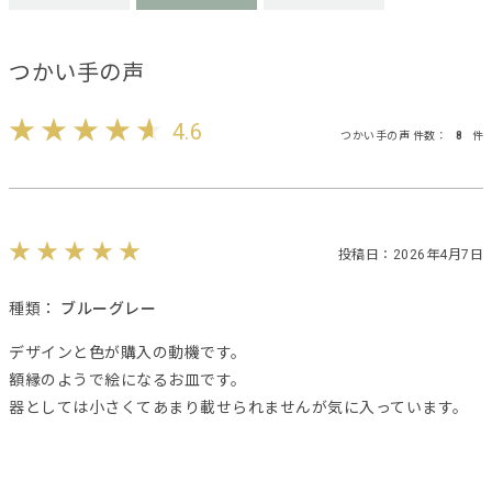
つかい手の声
4.6
つかい手の声 件数：
8
件
投稿日：2026年4月7日
種類：
ブルーグレー
デザインと色が購入の動機です。
額縁のようで絵になるお皿です。
器としては小さくてあまり載せられませんが気に入っています。