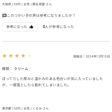
大阪府 | 50代 | 女性 | 匿名希望 さん
このつかい手の声は参考になりましたか？
0
参考になった
人が参考になった
投稿日：2024年12月15日
種類：
クリーム
ぼってりした厚みと温かみのある色合いが気に入っていました
が、一度落としたら割れてしまいました。
東京都 | 50代 | 女性 | くるみ さん