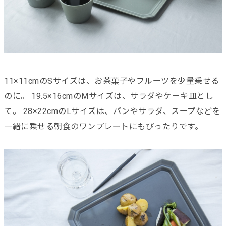
11×11cmのSサイズは、お茶菓子やフルーツを少量乗せる
のに。 19.5×16cmのMサイズは、サラダやケーキ皿とし
て。 28×22cmのLサイズは、パンやサラダ、スープなどを
一緒に乗せる朝食のワンプレートにもぴったりです。