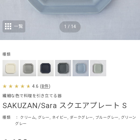
一覧
1
/
14
種類
4.6
(
8件
)
繊細な色で料理を引き立てる器
SAKUZAN/Sara スクエアプレート S
種類
： クリーム, グレー, ネイビー, ダークグレー, ブルーグレー, グリーン
グレー