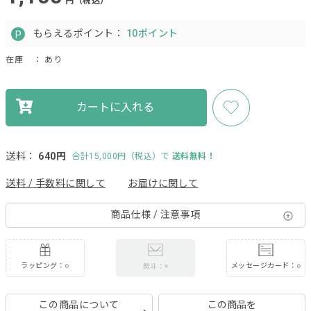
円（税込）
もらえるポイント：
10ポイント
在庫
： あり
カートに入れる
送料：
640円
合計15,000円（税込）で
送料無料！
送料 / 手数料に関して
お届けに関して
商品仕様 / 注意事項
ラッピング：○
メッセージカード：○
熨斗：×
この商品について
この商品を