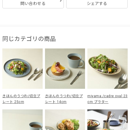
問い合わせる
シェアする
同じカテゴリの商品
きほんのうつわ/切立プ
きほんのうつわ/切立プ
miyama./cadre oval 23
レート 25cm
レート 14cm
cm プラター