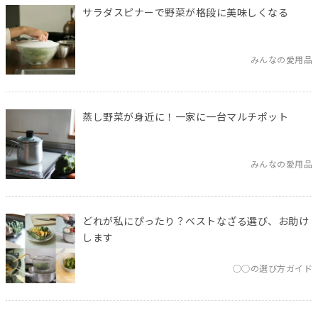
サラダスピナーで野菜が格段に美味しくなる
みんなの愛用品
蒸し野菜が身近に！一家に一台マルチポット
みんなの愛用品
どれが私にぴったり？ベストなざる選び、お助け
します
◯◯の選び方ガイド