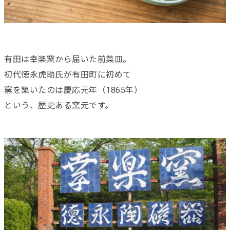
有田は幸楽窯から届いた前菜皿。
初代徳永虎助氏が有田町に初めて
窯を築いたのは慶応元年（1865年）
という、歴史ある窯元です。