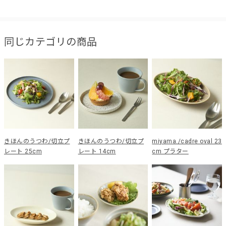
同じカテゴリの商品
きほんのうつわ/切立プ
きほんのうつわ/切立プ
miyama./cadre oval 23
レート 25cm
レート 14cm
cm プラター