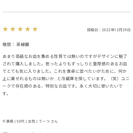
投稿日：2022年12月29日
種類：
茶緑銀
あまり高級なお皿を集める性質では無いのですがデザインに魅了
されて購入しました。思ったよりもずっしりと重厚感のあるお皿
でとても気に入りました。これを食卓に並べたいがために、何か
上に乗せれるものは無いか…と冷蔵庫を探しています。（笑）ユニ
ークで存在感のある、特別なお皿です。永く大切に使いたいで
す。
千葉県 | 50代 | 女性 | てーつ さん