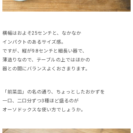
横幅はおよそ25センチと、なかなか
インパクトのあるサイズ感。
ですが、縦が9.8センチと細長い器で、
薄造りなので、テーブルの上ではほかの
器との間にバランスよくおさまります。
「前菜皿」の名の通り、ちょっとしたおかずを
一口、二口分ずつ3種ほど盛るのが
オーソドックスな使い方でしょうか。