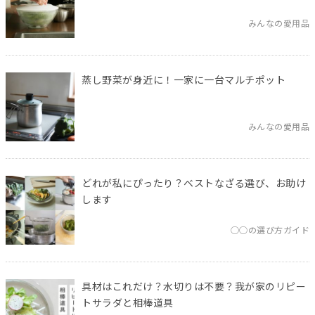
みんなの愛用品
蒸し野菜が身近に！一家に一台マルチポット
みんなの愛用品
どれが私にぴったり？ベストなざる選び、お助け
します
◯◯の選び方ガイド
具材はこれだけ？水切りは不要？我が家のリピー
トサラダと相棒道具