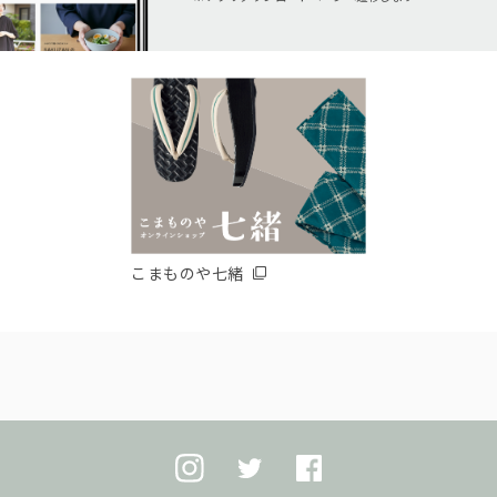
こまものや七緒