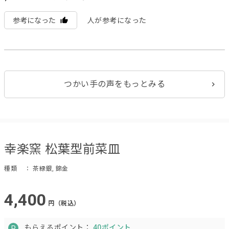
参考になった
人が参考になった
つかい手の声をもっとみる
幸楽窯 松葉型前菜皿
種類
： 茶緑銀, 錦金
4,400
円（税込）
もらえるポイント：
40ポイント