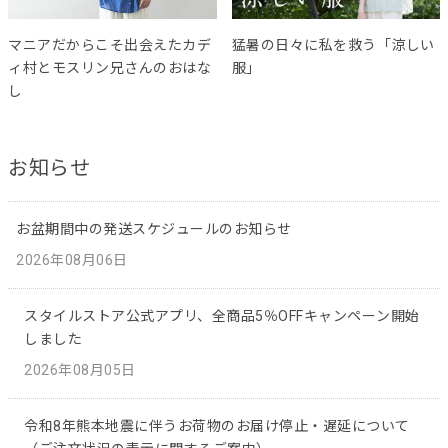
マニアだからこそ出会えたカデ
猛暑の日々に私を救う「涼しい
ィ村とモスリン兄さんのおはな
服」
し
お知らせ
お盆期間中の発送スケジュールのお知らせ
2026年08月06日
スタイルストア公式アプリ、全商品5％OFFキャンペーン開始
しました
2026年08月05日
令和8年熊本地震に伴うお荷物のお届け停止・遅延について