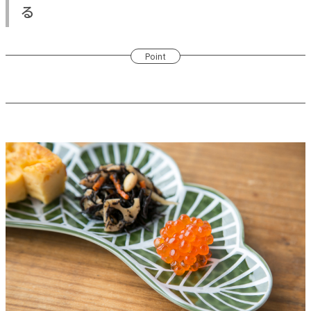
る
Point