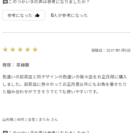
このつかい手の声は参考になりましたか？
0
参考になった
人が参考になった
投稿日：2021年1月5日
種類：
茶緑銀
色違いの前菜皿と同デザインの色違いの銘々皿をお正月用に購入
しました。前菜皿に色々のってお正月意以外にもお魚を乗せたり
と組み合わせができそうでとても使いやすいです。
山形県 | 40代 | 女性 | まりみ さん