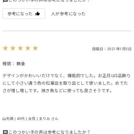
このつかい手の声は参考になりましたか？
参考になった
人が参考になった
投稿日：2021年1月5日
種類：
錦金
デザインがかわいいだけでなく、機能的でした。お正月は3品飾り
にして小さい違う色の松葉皿を取り皿として使いました。めでた
さが増し増しです。焼き魚などに使っても良さそうです。
山形県 | 40代 | 女性 | まりみ さん
このつかい手の声は参考になりましたか？