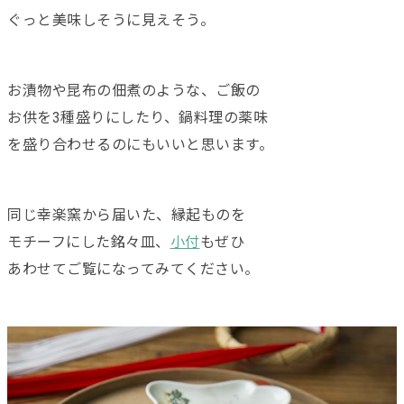
ぐっと美味しそうに見えそう。
お漬物や昆布の佃煮のような、ご飯の
お供を3種盛りにしたり、鍋料理の薬味
を盛り合わせるのにもいいと思います。
同じ幸楽窯から届いた、縁起ものを
モチーフにした銘々皿、
小付
もぜひ
あわせてご覧になってみてください。