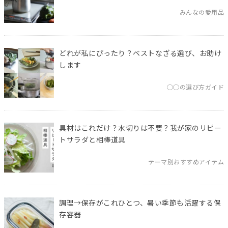
みんなの愛用品
どれが私にぴったり？ベストなざる選び、お助け
します
◯◯の選び方ガイド
具材はこれだけ？水切りは不要？我が家のリピー
トサラダと相棒道具
テーマ別おすすめアイテム
調理→保存がこれひとつ、暑い季節も活躍する保
存容器