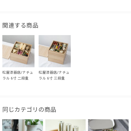
関連する商品
松屋漆器店/ナチュ
松屋漆器店/ナチュ
ラル 6寸 二段重
ラル 6寸 三段重
同じカテゴリの商品