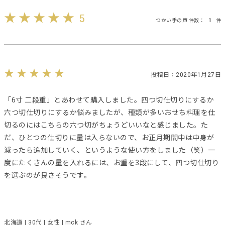
5
つかい手の声 件数：
1
件
投稿日：2020年1月27日
「6寸 二段重」とあわせて購入しました。四つ切仕切りにするか
六つ切仕切りにするか悩みましたが、種類が多いおせち料理を仕
切るのにはこちらの六つ切がちょうどいいなと感じました。た
だ、ひとつの仕切りに量は入らないので、お正月期間中は中身が
減ったら追加していく、というような使い方をしました（笑）一
度にたくさんの量を入れるには、お重を3段にして、四つ切仕切り
を選ぶのが良さそうです。
北海道 | 30代 | 女性 | mck さん