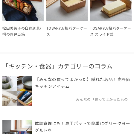
松田美智子の自在道具/
TOSARYU/桜バターケー
TOSARYU/桜バターケー
桐のお弁当箱
ス
ス スライド式
「キッチン・食器」カテゴリーのコラム
【みんなの買ってよかった】隠れた名品！高評価
キッチンアイテム
みんなの「買ってよかったもの」
体調管理にも！専用ポットで簡単にグリークヨー
グルトを