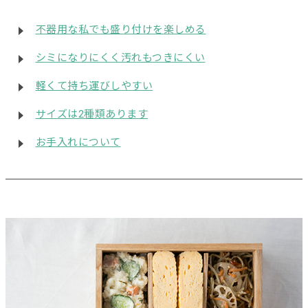
不器用な私でも盛り付けを楽しめる
シミになりにくく汚れもつきにくい
軽くて持ち運びしやすい
サイズは2種類あります
お手入れについて