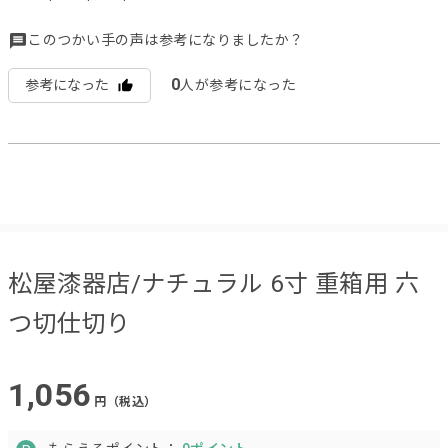
このつかい手の声は参考になりましたか？
0
参考になった
人が参考になった
松屋漆器店/ナチュラル 6寸 重箱用 六
つ切仕切り
1,056
円（税込）