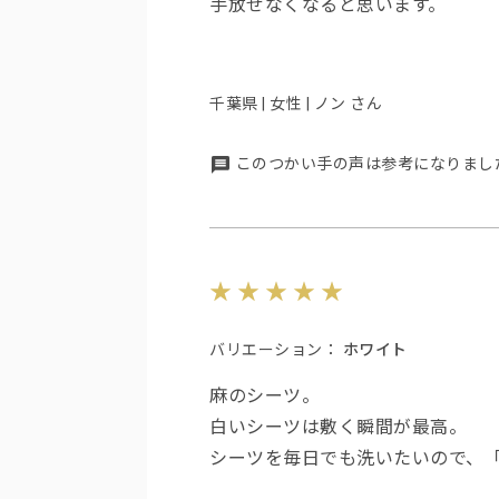
手放せなくなると思います。
千葉県 | 女性 | ノン さん
このつかい手の声は参考になりまし
バリエーション：
ホワイト
麻のシーツ。
白いシーツは敷く瞬間が最高。
シーツを毎日でも洗いたいので、