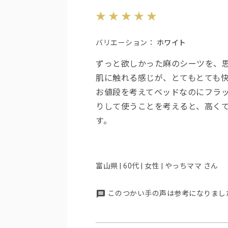
バリエーション：
ホワイト
ずっと欲しかった麻のシーツを、
肌に触れる感じが、とてもとても
お値段を考えてベッドなのにフラ
りして使うことを考えると、高く
す。
富山県 | 60代 | 女性 | やっちママ さん
このつかい手の声は参考になりまし