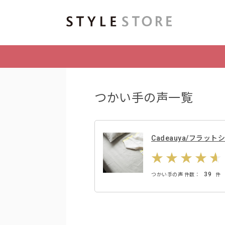
つかい手の声一覧
Cadeauya/フラッ
39
つかい手の声 件数：
件