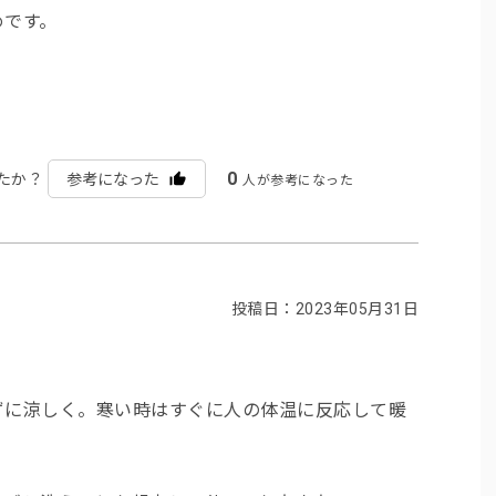
めです。
0
たか？
参考になった
人が参考になった
投稿日：2023年05月31日
ずに涼しく。寒い時はすぐに人の体温に反応して暖