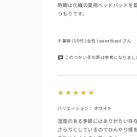
時期は化繊の夏用ベッドパッドを
つもりです。
千葉県 | 50代 | 女性 | sweetbasil さん
このつかい手の声は参考になりまし
バリエーション：
ホワイト
湿度のある季節にはありがたい存
さらりとしているのでひんやり感