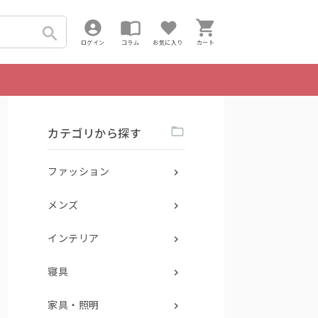
ログイン
コラム
お気に入り
カート
カテゴリから探す
ファッション
メンズ
インテリア
寝具
家具・照明