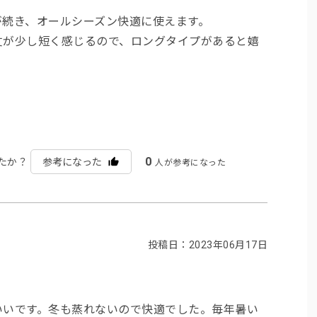
が続き、オールシーズン快適に使えます。
丈が少し短く感じるので、ロングタイプがあると嬉
0
たか？
参考になった
人が参考になった
投稿日：2023年06月17日
いいです。冬も蒸れないので快適でした。毎年暑い