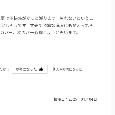
に夏は不快感がぐっと減ります。蒸れないというこ
重宝しそうです。丈夫で頻繁な洗濯にも耐えられそ
団カバー、枕カバーも揃えようと思います。
0
たか？
参考になった
人が参考になった
投稿日：2025年01月04日