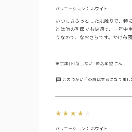
バリエーション：
ホワイト
いつもさらっとした肌触りで、特
とは他の季節でも快適で、一年中
うなので、なおさらです。かけ布
東京都 | 回答しない | 匿名希望 さん
このつかい手の声は参考になりまし
バリエーション：
ホワイト