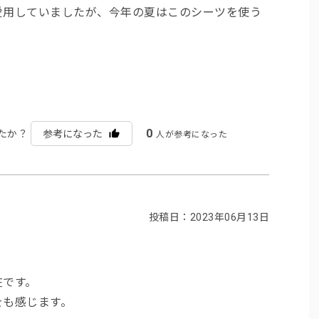
愛用していましたが、今年の夏はこのシーツを使う
0
たか？
参考になった
人が参考になった
投稿日：2023年06月13日
在です。
をも感じます。