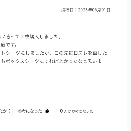
投稿日：2026年06月01日
思いきって２枚購入しました。
快適です。
ットシーツにしましたが、この先毎日ズレを直した
てもボックスシーツにすればよかったなと思いま
0
たか？
参考になった
人が参考になった