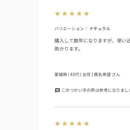
バリエーション：
ナチュラル
購入して数年になりますが、使い
助かります。
愛媛県 | 40代 | 女性 | 匿名希望 さん
このつかい手の声は参考になりまし