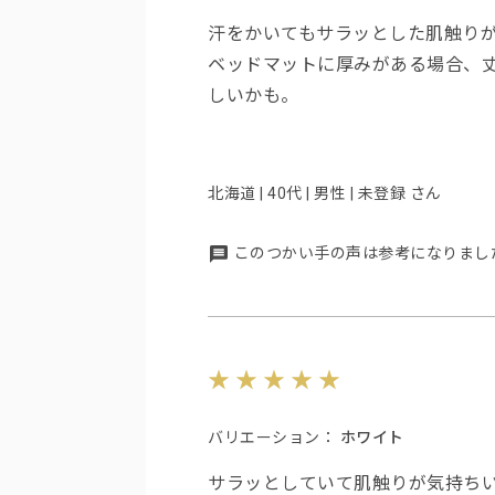
汗をかいてもサラッとした肌触り
ベッドマットに厚みがある場合、
しいかも。
北海道 | 40代 | 男性 | 未登録 さん
このつかい手の声は参考になりまし
バリエーション：
ホワイト
サラッとしていて肌触りが気持ち