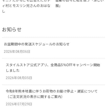
マニアだからこそ出会えたカデ
猛暑の日々に私を救う「涼しい
ィ村とモスリン兄さんのおはな
服」
し
お知らせ
お盆期間中の発送スケジュールのお知らせ
2026年08月06日
スタイルストア公式アプリ、全商品5％OFFキャンペーン開始
しました
2026年08月05日
令和8年熊本地震に伴うお荷物のお届け停止・遅延について
（ご注文状況の表示に関するご案内）
2026年07月29日