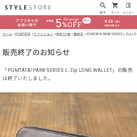
探す
カート
メニュー
ホーム
POMTATA
ファッション
財布/小物
長財布
POMTATA/PAR8 SERIES L-Zip L
販売終了のお知らせ
「POMTATA/PAR8 SERIES L-Zip LONG WALLET」の販売
は終了いたしました。