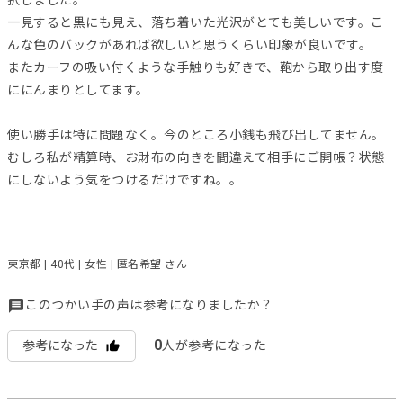
一見すると黒にも見え、落ち着いた光沢がとても美しいです。こ
んな色のバックがあれば欲しいと思うくらい印象が良いです。
またカーフの吸い付くような手触りも好きで、鞄から取り出す度
ににんまりとしてます。
使い勝手は特に問題なく。今のところ小銭も飛び出してません。
むしろ私が精算時、お財布の向きを間違えて相手にご開帳？状態
にしないよう気をつけるだけですね。。
東京都 | 40代 | 女性 | 匿名希望 さん
このつかい手の声は参考になりましたか？
0
参考になった
人が参考になった