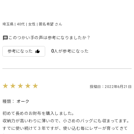
埼玉県 | 40代 | 女性 | 匿名希望 さん
このつかい手の声は参考になりましたか？
0
参考になった
人が参考になった
投稿日：2022年6月21日
種類：
オーク
初めて長めのお財布を購入しました。
収納力が高いわりに薄いので、小さめのバッグにも収まってます。
すでに使い続けて３年ですが、使い込む毎にレザーが育ってきて