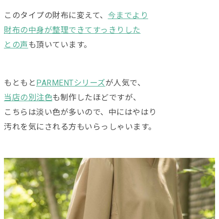
このタイプの財布に変えて、
今までより
財布の中身が整理できてすっきりした
との声
も頂いています。
もともと
PARMENTシリーズ
が人気で、
当店の別注色
も制作したほどですが、
こちらは淡い色が多いので、中にはやはり
汚れを気にされる方もいらっしゃいます。