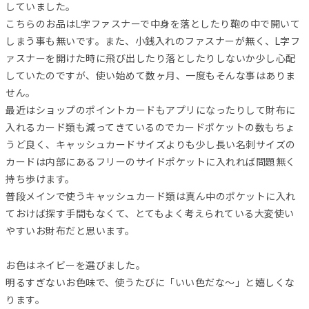
していました。
こちらのお品はL字ファスナーで中身を落としたり鞄の中で開いて
しまう事も無いです。また、小銭入れのファスナーが無く、L字フ
ァスナーを開けた時に飛び出したり落としたりしないか少し心配
していたのですが、使い始めて数ヶ月、一度もそんな事はありま
せん。
最近はショップのポイントカードもアプリになったりして財布に
入れるカード類も減ってきているのでカードポケットの数もちょ
うど良く、キャッシュカードサイズよりも少し長い名刺サイズの
カードは内部にあるフリーのサイドポケットに入れれば問題無く
持ち歩けます。
普段メインで使うキャッシュカード類は真ん中のポケットに入れ
ておけば探す手間もなくて、とてもよく考えられている大変使い
やすいお財布だと思います。
お色はネイビーを選びました。
明るすぎないお色味で、使うたびに「いい色だな〜」と嬉しくな
ります。