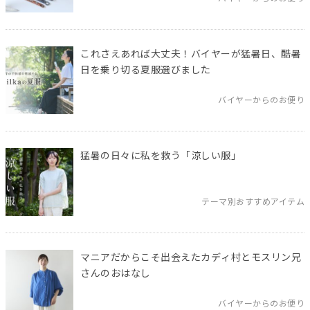
これさえあれば大丈夫！バイヤーが猛暑日、酷暑
日を乗り切る夏服選びました
バイヤーからのお便り
猛暑の日々に私を救う「涼しい服」
テーマ別おすすめアイテム
マニアだからこそ出会えたカディ村とモスリン兄
さんのおはなし
バイヤーからのお便り