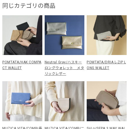
同じカテゴリの商品
POMTATA/HAK COMPA
Neutral Gray/ハスキー
POMTATA/DRIA L-ZIP L
CT WALLET
ロングウォレット メタ
ONG WALLET
リックレザー
MUZICA VITA/COMBI長
MUZICA VITA/COMBI二
SiiLo/SEPA 3 WAY WAL