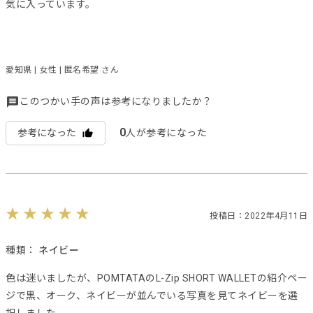
気に入っています。
愛知県 | 女性 | 匿名希望 さん
このつかい手の声は参考になりましたか？
0
参考になった
人が参考になった
投稿日：2022年4月11日
種類：
ネイビー
色は迷いましたが、POMTATAのL-Zip SHORT WALLETの紹介ペー
ジで黒、オーク、ネイビーが並んでいる写真を見てネイビーを選
択しました。