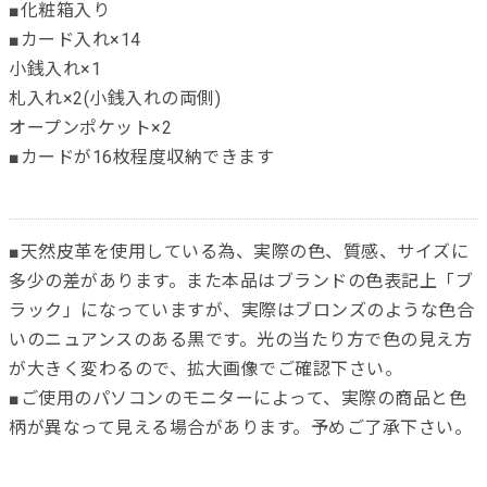
■化粧箱入り
■カード入れ×14
小銭入れ×1
札入れ×2(小銭入れの両側)
オープンポケット×2
■カードが16枚程度収納できます
■天然皮革を使用している為、実際の色、質感、サイズに
多少の差があります。また本品はブランドの色表記上「ブ
ラック」になっていますが、実際はブロンズのような色合
いのニュアンスのある黒です。光の当たり方で色の見え方
が大きく変わるので、拡大画像でご確認下さい。
■ご使用のパソコンのモニターによって、実際の商品と色
柄が異なって見える場合があります。予めご了承下さい。