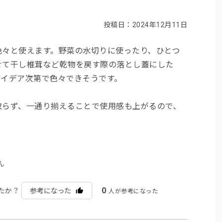
投稿日：2024年12月11日
色々と使えます。野菜の水切りに使ったり、ひとつ
せて干し椎茸など乾物を戻す際の落とし蓋にした
アイデア次第で色々できそうです。
取らず、一通り揃えることで使用感も上がるので、
ん
0
たか？
参考になった
人が参考になった