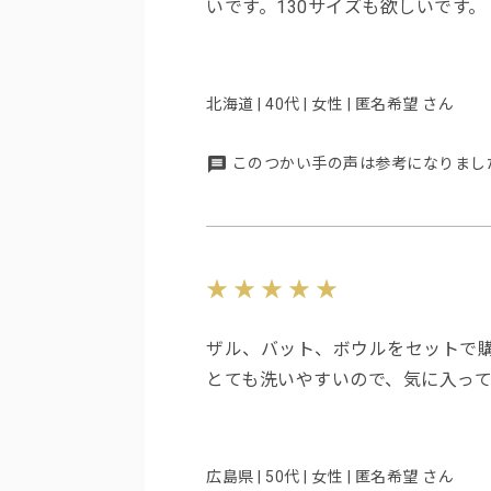
いです。130サイズも欲しいです。
北海道 | 40代 | 女性 | 匿名希望 さん
このつかい手の声は参考になりまし
ザル、バット、ボウルをセットで
とても洗いやすいので、気に入って
広島県 | 50代 | 女性 | 匿名希望 さん