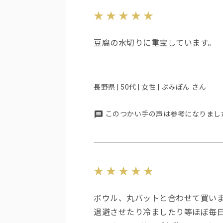
豆腐の水切りに重宝しています。
長野県 | 50代 | 女性 | ぷみぽん さん
このつかい手の声は参考になりまし
ボウル、丸バットと合わせて買い
退避させたり冷ましたり等ほぼ毎