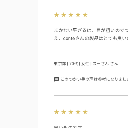
まかない平ざるは、目が粗いので
え、conteさんの製品はとても良
東京都 | 70代 | 女性 | スーさん さん
このつかい手の声は参考になりまし
良いものです。