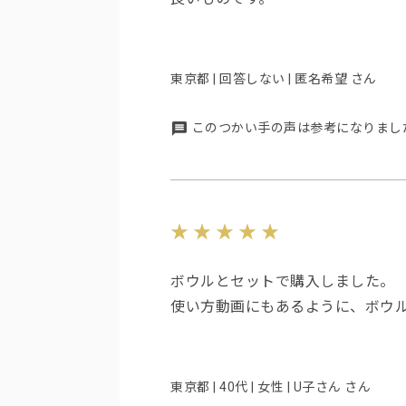
東京都 | 回答しない | 匿名希望 さん
このつかい手の声は参考になりまし
ボウルとセットで購入しました。
使い方動画にもあるように、ボウ
東京都 | 40代 | 女性 | U子さん さん