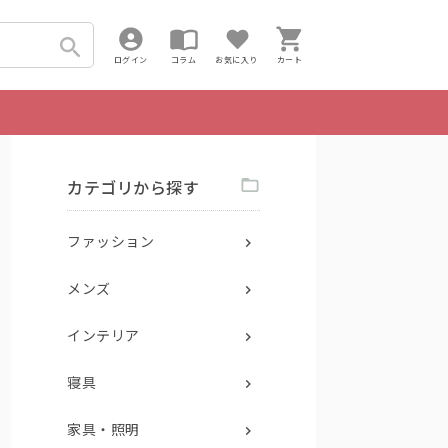
ログイン
コラム
お気に入り
カート
カテゴリから探す
ファッション
メンズ
インテリア
寝具
家具・照明