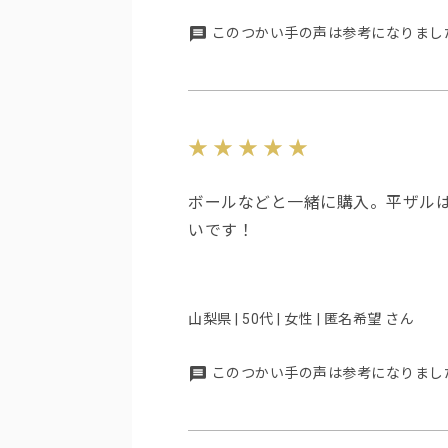
このつかい手の声は参考になりまし
ボールなどと一緒に購入。平ザル
いです！
山梨県 | 50代 | 女性 | 匿名希望 さん
このつかい手の声は参考になりまし