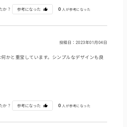
0
たか？
参考になった
人が参考になった
投稿日：2023年01月04日
は何かと重宝しています。シンプルなデザインも良
0
たか？
参考になった
人が参考になった