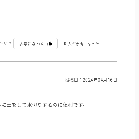
0
たか？
参考になった
人が参考になった
投稿日：2024年04月16日
ルに蓋をして水切りするのに便利です。