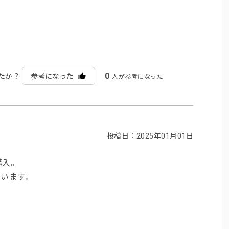
0
たか？
参考になった
人が参考になった
投稿日：2025年01月01日
購入。
います。