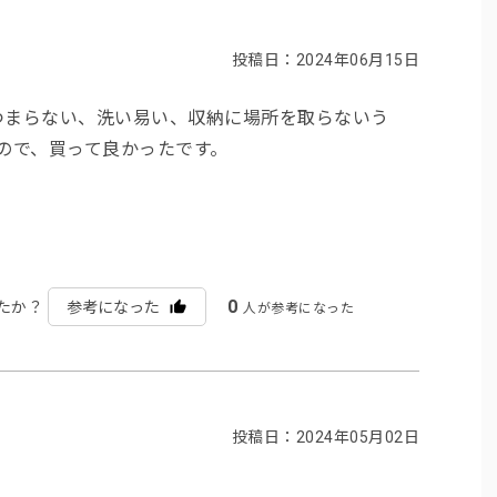
投稿日：2024年06月15日
つまらない、洗い易い、収納に場所を取らないう
いので、買って良かったです。
0
たか？
参考になった
人が参考になった
投稿日：2024年05月02日