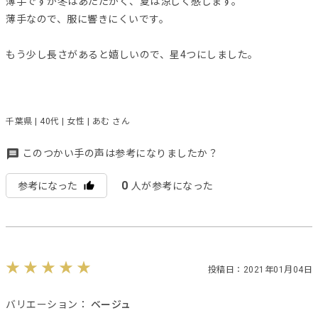
薄手ですが冬はあたたかく、夏は涼しく感じます。
薄手なので、服に響きにくいです。
もう少し長さがあると嬉しいので、星4つにしました。
千葉県 | 40代 | 女性 | あむ さん
このつかい手の声は参考になりましたか？
0
参考になった
人が参考になった
投稿日：2021年01月04日
バリエーション：
ベージュ