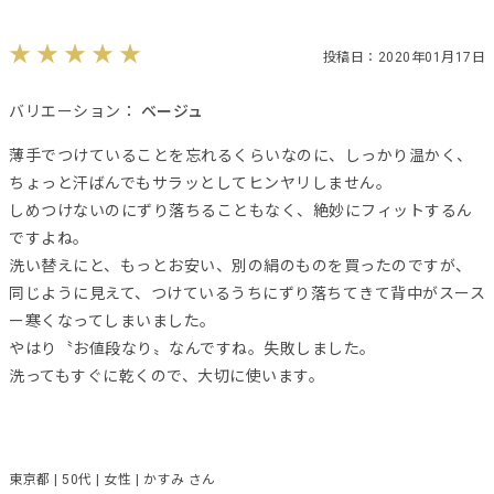
投稿日：2020年01月17日
バリエーション：
ベージュ
薄手でつけていることを忘れるくらいなのに、しっかり温かく、
ちょっと汗ばんでもサラッとしてヒンヤリしません。
しめつけないのにずり落ちることもなく、絶妙にフィットするん
ですよね。
洗い替えにと、もっとお安い、別の絹のものを買ったのですが、
同じように見えて、つけているうちにずり落ちてきて背中がスース
ー寒くなってしまいました。
やはり〝お値段なり〟なんですね。失敗しました。
洗ってもすぐに乾くので、大切に使います。
東京都 | 50代 | 女性 | かすみ さん