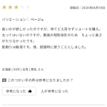
投稿日：2020年06月18日
バリエーション：
ベージュ
長いのが欲しかったのですが、待てど入荷せずショートを購入。
太ってはいないのですが、胴長の昭和体形のため ちょっと長さ
がたりなかったです。
肌触りは最高です。夜、就寝時に使うことにしました。
北海道 | 50代 | 女性 | 匿名 さん
このつかい手の声は参考になりましたか？
参考になった
人が参考になった