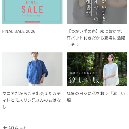
FINAL SALE 2026
【つかい手の声】服に響かず、
汗パット付きだから夏場に活躍
しそう
マニアだからこそ出会えたカデ
猛暑の日々に私を救う「涼しい
ィ村とモスリン兄さんのおはな
服」
し
お知らせ