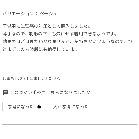
バリエーション：
ベージュ
子供用に生理痛の対策として購入しました。
薄手なので、制服の下にも気にせず着用できるようです。
効果のほどはまだわかりませんが、気持ちがいいようなので、ひ
とまずこのお値段にも納得しています。
兵庫県 | 50代 | 女性 | うさこ さん
このつかい手の声は参考になりましたか？
参考になった
人が参考になった