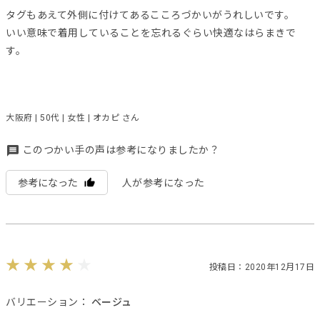
タグもあえて外側に付けてあるこころづかいがうれしいです。
いい意味で着用していることを忘れるぐらい快適なはらまきで
す。
大阪府 | 50代 | 女性 | オカピ さん
このつかい手の声は参考になりましたか？
参考になった
人が参考になった
投稿日：2020年12月17日
バリエーション：
ベージュ