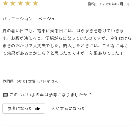
投稿日：2020年09月03日
バリエーション：
ベージュ
夏の暑い日でも、電車に乗る日には、はらまきを着けていきま
す。お腹が冷えると、便秘がちになっていたのですが、今年ははら
まきのおかげで大丈夫でした。購入したときには、こんなに薄く
て効果があるのかしら？と思ったのですが 効果ありでした！
静岡県 | 60代 | 女性 | パドマ さん
このつかい手の声は参考になりましたか？
参考になった
人が参考になった