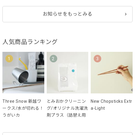
お知らせをもっとみる
人気商品ランキング
1
2
3
Three Snow 新越ワ
とみおかクリーニン
New Chopsticks Extr
ークス/水が切れる！
グ/オリジナル洗濯洗
a-Light
うがいカ
剤プラス（詰替え用