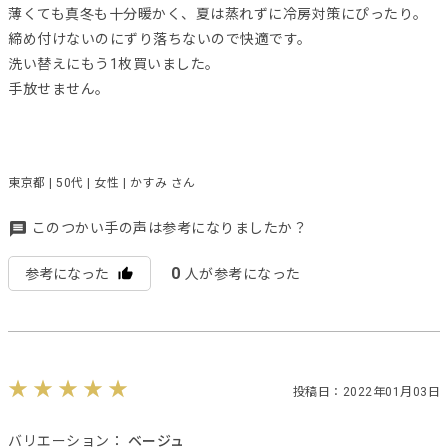
薄くても真冬も十分暖かく、夏は蒸れずに冷房対策にぴったり。
締め付けないのにずり落ちないので快適です。
洗い替えにもう1枚買いました。
手放せません。
東京都 | 50代 | 女性 | かすみ さん
このつかい手の声は参考になりましたか？
0
参考になった
人が参考になった
投稿日：2022年01月03日
バリエーション：
ベージュ