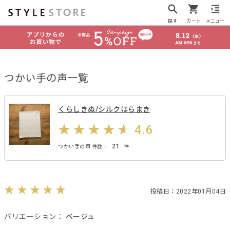
探す
カート
メニュー
つかい手の声一覧
くらしきぬ/シルクはらまき
4.6
21
つかい手の声 件数：
件
投稿日：2022年01月04日
バリエーション：
ベージュ