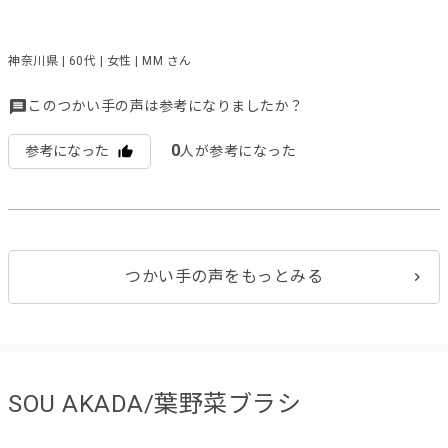
神奈川県 | 60代 | 女性 | MM さん
このつかい手の声は参考になりましたか？
0
参考になった
人が参考になった
つかい手の声をもっとみる
SOU AKADA/葉野菜ブラシ