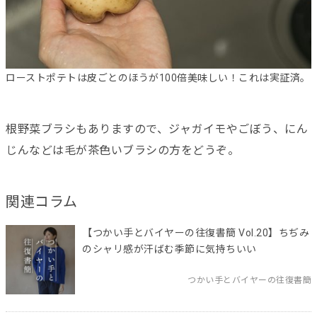
ローストポテトは皮ごとのほうが100倍美味しい！これは実証済。
根野菜ブラシもありますので、ジャガイモやごぼう、にん
じんなどは毛が茶色いブラシの方をどうぞ。
関連コラム
【つかい手とバイヤーの往復書簡 Vol.20】ちぢみ
のシャリ感が汗ばむ季節に気持ちいい
つかい手とバイヤーの往復書簡