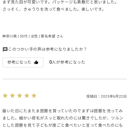
まず見た目が可愛いです。パッケージも素敵だと思いました。
さっそく、きゅうりを洗って食べました。楽しいです。
神奈川県 | 50代 | 女性 | 匿名希望 さん
このつかい手の声は参考になりましたか？
0
参考になった
人が参考になった
投稿日：2025年6月22日
届いた日にたまたま琵琶を買っていたのでまずは琵琶を洗ってみ
ました。細かい産毛がスッと取れたのには驚きでしたが、ツルン
とした琵琶を見て子どもが皮ごと食べたいと言って食べたのにも