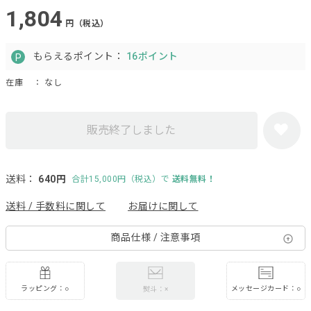
1,804
円（税込）
もらえるポイント：
16ポイント
在庫
： なし
販売終了しました
送料：
640円
合計15,000円（税込）で
送料無料！
送料 / 手数料に関して
お届けに関して
商品仕様 / 注意事項
ラッピング：○
メッセージカード：○
熨斗：×