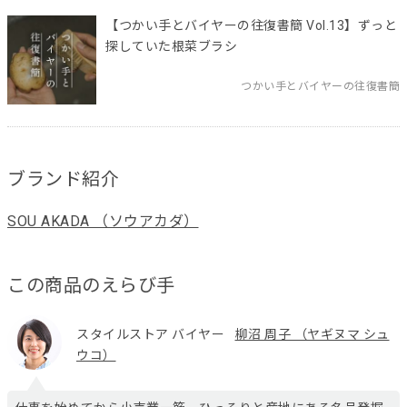
【つかい手とバイヤーの往復書簡 Vol.13】ずっと
探していた根菜ブラシ
つかい手とバイヤーの往復書簡
ブランド紹介
SOU AKADA （ソウアカダ）
この商品のえらび手
スタイルストア バイヤー
柳沼 周子 （ヤギヌマ シュ
ウコ）