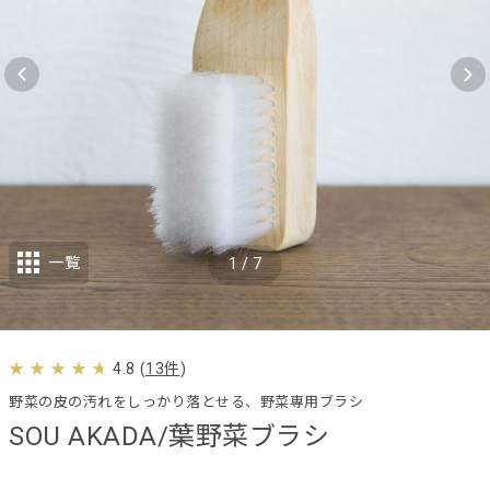
一覧
1
/
7
4.8
(
13件
)
野菜の皮の汚れをしっかり落とせる、野菜専用ブラシ
SOU AKADA/葉野菜ブラシ