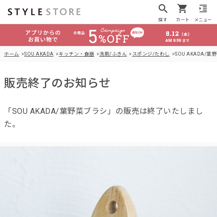
探す
カート
メニュー
ホーム
SOU AKADA
キッチン・食器
洗剤/ふきん
スポンジ/たわし
SOU AKADA/
販売終了のお知らせ
「SOU AKADA/葉野菜ブラシ」の販売は終了いたしまし
た。