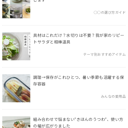
◯◯の選び方ガイド
具材はこれだけ？水切りは不要？我が家のリピー
トサラダと相棒道具
テーマ別おすすめアイテム
調理→保存がこれひとつ、暑い季節も活躍する保
存容器
みんなの愛用品
組み合わせで悩まない”きほんのうつわ”、使い方
の幅が広がりました