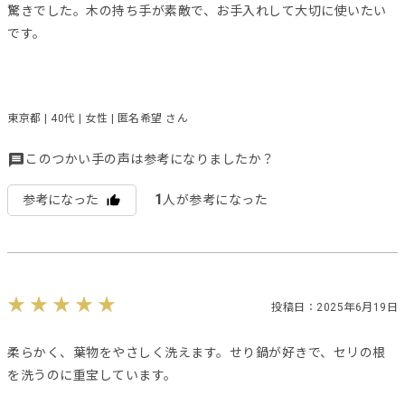
驚きでした。木の持ち手が素敵で、お手入れして大切に使いたい
です。
東京都 | 40代 | 女性 | 匿名希望 さん
このつかい手の声は参考になりましたか？
1
参考になった
人が参考になった
投稿日：2025年6月19日
柔らかく、葉物をやさしく洗えます。せり鍋が好きで、セリの根
を洗うのに重宝しています。