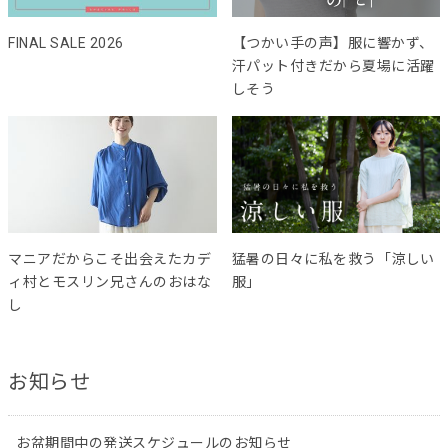
FINAL SALE 2026
【つかい手の声】服に響かず、
汗パット付きだから夏場に活躍
しそう
マニアだからこそ出会えたカデ
猛暑の日々に私を救う「涼しい
ィ村とモスリン兄さんのおはな
服」
し
お知らせ
お盆期間中の発送スケジュールのお知らせ