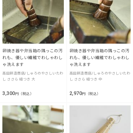
卵焼き器や弁当箱の隅っこの汚
卵焼き器や弁当箱の隅っこの汚
れも、優しい繊維でわしゃわし
れも、優しい繊維でわしゃわし
ゃ洗えます
ゃ洗えます
高田耕造商店/しゅろのやさしいたわ
高田耕造商店/しゅろのやさしいたわ
し ささら 紐つき 大
し ささら 紐つき 中
3,300
2,970
円（税込）
円（税込）