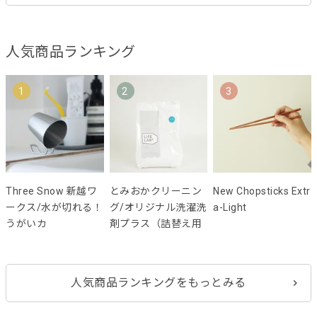
人気商品ランキング
1
2
3
Three Snow 新越ワ
とみおかクリーニン
New Chopsticks Extr
ークス/水が切れる！
グ/オリジナル洗濯洗
a-Light
うがいカ
剤プラス（詰替え用
人気商品ランキングをもっとみる